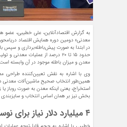
به گزارش اقتصادآنلاین، علی خطیبی، عضو ه
معدنی» دومین دوره همایش اقتصاد دریا‌محور، 
در ابتدا به صورت پیش‌باطله‌برداری و سپس باط
حدود ۱۵ تا ۲۰ درصد از عملیات معد
معدن و میزان باطله موجود در آن وابسته است.
وی با اشاره به نقش تعیین‌کننده طراحی م
همین‌طور انتخاب صحیح ماشین‌آلات معدنی در 
استخراج، یعنی اینکه معدن به صورت روباز یا 
بخش نیز بر همان اساس انتخاب و سایزبندی م
۴ میلیارد دلار نیاز برای نوسازی ماشین‌آلات معدنی
خطیبی با اشاره به حجم قابل‌توجه عملیات اس