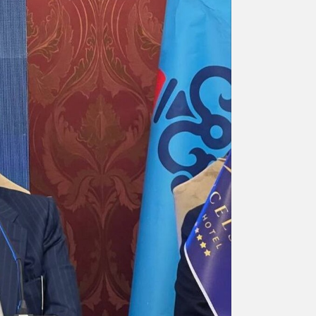
ورزشی
اخبار بانکی و اقتصادی
بلیط اتوبوس
مسیرهای نجف به کربلا