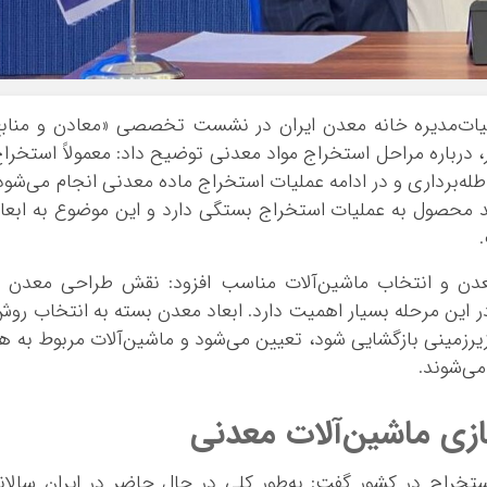
یات‌مدیره خانه معدن ایران در نشست تخصصی «معادن و مناب
درباره مراحل استخراج مواد معدنی توضیح داد: معمولاً استخرا
له‌برداری و در ادامه عملیات استخراج ماده معدنی انجام می‌شود
نی و تولید محصول به عملیات استخراج بستگی دارد و این موضوع به ابعا
عدن و انتخاب ماشین‌آلات مناسب افزود: نقش طراحی معدن 
این مرحله بسیار اهمیت دارد. ابعاد معدن بسته به انتخاب رو
زیرزمینی بازگشایی شود، تعیین می‌شود و ماشین‌آلات مربوط به ه
ی‌شوند.
تخراج در کشور گفت: به‌طور کلی در حال حاضر در ایران سالان