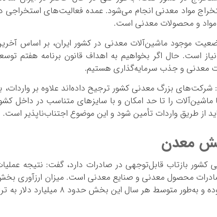
خراج مواد معدنی انجام می‌شود. عمده فعالیت‌های استخراجی د
 مواد و محصولات معدنی است.
وضعیت موجود ماشین‌آلات معدنی در کشور ایران، بر اساس آخری
رمایه‌گذاری نیاز است. حال اگر بخواهیم به اهداف قانون برنامه هفتم توسع
لات معدنی و جذب سرمایه‌گذاری هستیم.
شرکت‌های بزرگ معدنی کشور ترجیح داده‌اند علاوه بر واردات، ب
اشین‌آلات را تا حد امکان و با سایز‌های متناسب در داخل کشو
د از طریق واردات تأمین شود و این موضوع اجتناب‌ناپذیر است.
ی کشور بازتاب قابل‌توجهی در صادرات دارد، گفت: نتیجه عملیا
نه حدود ۱۳ میلیارد دلار صادرات محصول معدنی و صنایع معدنی است. میزان ارزآوری بخ
معدن در سال‌های اخیر حدود ۵ میلیارد دلار بوده و به‌طور متوسط هر سال این بخش حدود ۸ میلیارد دلار ب