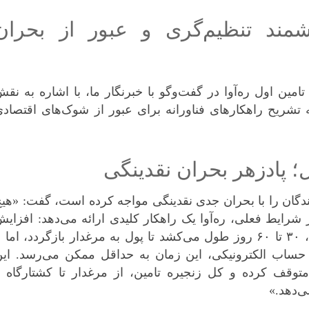
وشمند تنظیم‌گری و عبور از بحران
ن اول ره‌آوا در گفت‌و‌گو با خبرنگار ما، با اشاره به نق
ه تشریح راهکار‌های فناورانه برای عبور از شوک‌های اقتصاد
پادزهر بحران نقدینگی
کنندگان را با بحران جدی نقدینگی مواجه کرده است، گفت: «هی
ر شرایط فعلی، ره‌آوا یک راهکار کلیدی ارائه می‌دهد: افزای
سرعت بازگشت سرمایه. در سیستم سنتی، ۳۰ تا ۶۰ روز طول می‌کشد تا پول به مرغدار بازگردد، اما 
ه حساب الکترونیکی، این زمان به حداقل ممکن می‌رسد. ای
قف کرده و کل زنجیره تامین، از مرغدار تا کشتارگاه و
‌دهد.»