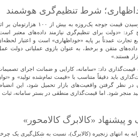
وداظهاری؛ شرط تنظیم‌گری هوشمند
توکلی با اشاره به نوسانات شدید بازار و رسیدن قیمت جوجه یک‌روزه به بیش از ۱۰۰ هزارتومان 
رد: «دولت برای تنظیم‌گری نیازمند داده‌های معتبر است.
 تجارت عمدتاً بر پایه «خوداظهاری» است و اعتبار لحظه‌ا
رائه داده‌های متقن و برخط، به عنوان بازوی عملیاتی دولت عم
ار هستند.»
 قیمت‌گذاری داد: «سامانه، کارایی و ضمانت اجرای تصمیما
‌گذاری باید دقیقاً متناسب با «قیمت تمام‌شده تولید» و «توا
 در نظر گرفتن واقعیت‌های بازار تحمیل شود، این انضباط
ید منجر شود. اما قیمت‌گذاری منطقی در بستر سامانه، ثبات 
و پیشنهاد «کالابرگ کالامحور»
انه به انتهای زنجیره (کالابرگ)، نسبت به شکل‌گیری یک چرخ