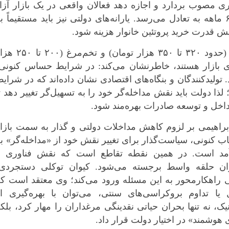
مصوب بردارد و اجازه دهد فعالان واقعی در یک بازار آزا
فعالیت کنند، بازار نهایتا در یک بازه زمانی ۶ ماهه به تعادل می‌رسد. یارانه‌های دولتی نیز باید مستقیماً ب
یش قدرت خرید پروتئین خانوار هزینه شود.
ابراهیمی با اشاره به قیمت‌های فعلی مرغ (حدود ۳۲۰ تا ۳۵۰ هزار تومان) و تخم‌م
های بازار هستند، خاطرنشان می‌کند: در شرایط حساس کنونی
تولیدکنندگان و بنگاه‌های اقتصادی نشان داده‌اند که در شرای
 لذا دولت باید نقش مداخله‌گر خود را به تسهیل‌گر تغییر دهد ت
داخل و توسعه صادرات بهره‌مند شود.
براهیمی بر لزوم کاهش مداخلات دولتی و گذار به سمت بازا
لتهاب کنونی، سیاست‌گذار برای تغییر نقش خود از «مداخله‌گر» ب
کارآمد است. در همین نقطه تقاطع است که نقش فناوری و
نوان حلقه واسط برجسته می‌شود. کیوان توکلی دستجردی،
ی راهکارمحور به این مسئله ورود می‌کند؛ وی معتقد است ک
ا تداوم بروکراسی‌های سنتی، می‌توان با بهره‌گیری از
 نه تنها بحران حیاتی نقدینگی مرغداران را مهار کرد، بلک
 هوشمند» در اختیار دولت قرار داد.