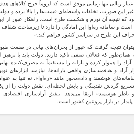
بار ریالی تنها زمانی موفق است که لزوماً خرج کالا‌های هد
 غیر این صورت، تخلفات واسطه‌ای قیمت‌ها را بالا برده و دول
ود که نتیجه آن تورم و شکست طرح است. راهکار عبور از ای
ست و سامانه ره‌آوا این آمادگی را دارد تا زیرساخت شفاف 
نحراف این طرح در سراسر کشور فراهم کند.»
توان نتیجه گرفت که عبور از بحران‌های پیاپی در صنعت طیو
همان‌طور که فعالان صنفی تاکید دارند، دولت باید با پرهیز ا
اد را هموار کرده و یارانه را مستقیماً به مصرف‌کننده نهای
زاد و هدفمندسازی واقعی یارانه‌ها، نیازمند ابزار‌های نوی
انه‌های هوشمند و داده‌محور مانند «ره‌آوا»، نه تنها به عنوا
 تسریع گردش نقدینگی و پایش لحظه‌ای، نقش دولت را از یک
 ناظر هوشمند» ارتقا می‌دهد. تلفیق آزادسازی اقتصادی با
 پایدار در بازار پروتئین کشور است.