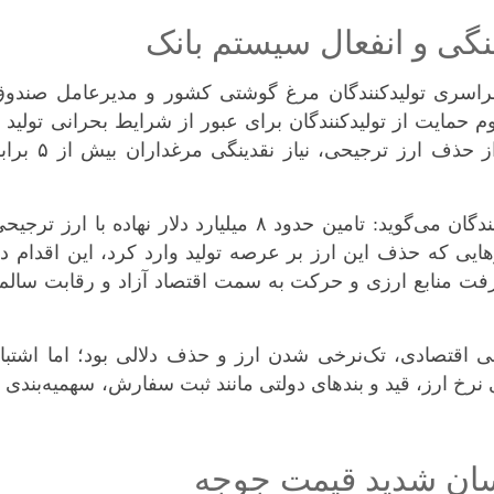
سراسری تولیدکنندگان مرغ گوشتی کشور و مدیرعامل صندوق
م حمایت از تولیدکنندگان برای عبور از شرایط بحرانی تولید 
حفظ امنیت غذایی، اعلام می‌کند که پس از حذف ارز ترجیحی، نیاز نقدینگی مرغدا
وی در بررسی وضعیت بازار از نگاه تولیدکنندگان می‌گوید: تامین حدود ۸ میلیارد دلار نهاده با ارز ترج
هایی که حذف این ارز بر عرصه تولید وارد کرد، این اقدام د
ت منابع ارزی و حرکت به سمت اقتصاد آزاد و رقابت سالم،
ی اقتصادی، تک‌نرخی شدن ارز و حذف دلالی بود؛ اما اشتبا
نرخ ارز، قید و بند‌های دولتی مانند ثبت سفارش، سهمیه‌بندی 
نوسان شدید قیمت جوجه