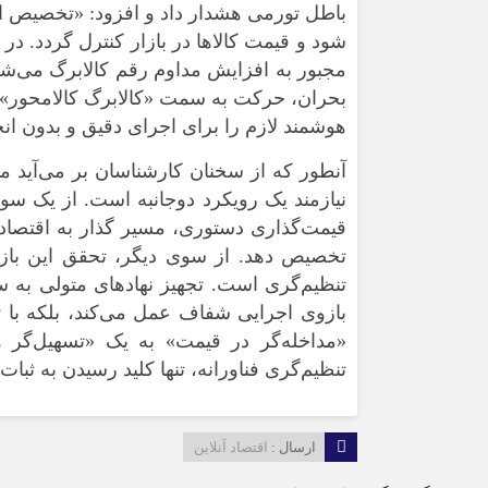
باطل تورمی هشدار داد و افزود: «تخصیص اعت
شود و قیمت کالا‌ها در بازار کنترل گردد. در
مجبور به افزایش مداوم رقم کالابرگ می‌ش
بحران، حرکت به سمت «کالابرگ کالامحور» ا
هوشمند لازم را برای اجرای دقیق و بدون ا
آنطور که از سخنان کارشناسان بر می‌آید می
نیازمند یک رویکرد دوجانبه است. از یک سو، 
قیمت‌گذاری دستوری، مسیر گذار به اقتصاد آز
تخصیص دهد. از سوی دیگر، تحقق این بازار آ
تنظیم‌گری است. تجهیز نهاد‌های متولی به سام
بازوی اجرایی شفاف عمل می‌کند، بلکه با
«مداخله‌گر در قیمت» به یک «تسهیل‌گر و
تنظیم‌گری فناورانه، تنها کلید رسیدن به ثبات
ارسال :
اقتصاد آنلاین