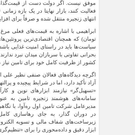
موفق نیست. اگر دولت دست از قیمت‌گذاری 
انتهای زنجیره منتقل شده و صرفاً برای افزا
تومان) که همچنان اقتصادی‌ترین پروتئین‌
سیاست‌ها باید در راستای امنیت غذایی باشد. 
بحرانی تفاوتی با سربازان میدان نبرد ندارند؛
کشور از ظرفیت کامل خود برای تامین نیاز 
اگرچه دیدگاه‌های فعالان صنفی نظیر علی ا
آزاد تأکید دارد، اما در شرایط پیچیده و پرا
«تسهیل‌گر» نیازمند ابزار‌های نوین و 
سامانه‌های هوشمند زنجیره تامین به ع
مدیرعامل شرکت تامین اول ره‌آوا، با نگاه
در دوران گذار، به جای رهاسازی کامل ی
زیرساخت‌های شفاف مالی و تسویه الکترونیک،
ابزار دقیق و داده‌محوری را برای «تنظیم‌گری