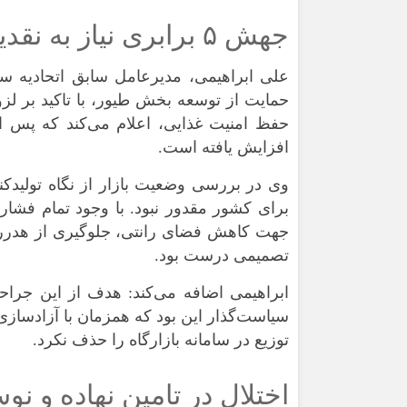
جهش ۵ برابری نیاز به نقدینگی و انفعال سیستم بانک
علی ابراهیمی، مدیرعامل سابق اتحادیه 
حمایت از توسعه بخش طیور، با تاکید بر لزو
افزایش یافته است.
برای کشور مقدور نبود. با وجود تمام فشار‌
جهت کاهش فضای رانتی، جلوگیری از هدررف
تصمیمی درست بود.
ابراهیمی اضافه می‌کند: هدف از این جراح
سیاست‌گذار این بود که همزمان با آزادسازی 
توزیع در سامانه بازارگاه را حذف نکرد.
اختلال در تامین نهاده و 