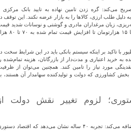
ریح می‌کند: گره زدن تامین نهاده به تایید بانک مرکزی 
 دلیل طلب ارزی، کالا‌ها را به بازار عرضه نکنند. این توقف د
ه‌ریزی، زیان مرغداران مادری و گوشتی و نوسانات شدید قیم
جوجه یک‌روزه از فروش با ضرر روی ۱۰ تا ۱۵ هزارتومان تا افزایش قیمت تمام ش
با تاکید بر اینکه سیستم بانکی باید در این شرایط سخت د
نده به خرید اعتباری و مدت‌دار از بازرگانان، هزینه تمام‌شده ر
قدینگی مورد نیاز را تامین کنند. همچنین می‌توان از ظرفی
بخش کشاورزی که دولت و تولیدکننده سهامدار آن هستند، ب
وری؛ لزوم تغییر نقش دولت از
وی با انتقاد از سیاست‌های تنظیم بازاری اضافه می‌کند: تجربه ۴۰ ساله نشان می‌دهد که اقتصاد دستو