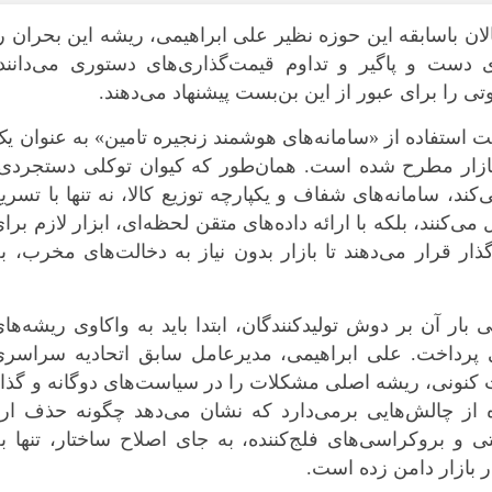
ان باسابقه این حوزه نظیر علی ابراهیمی، ریشه این بحران ر
 دست و پاگیر و تداوم قیمت‌گذاری‌های دستوری می‌دانند،
ی را برای عبور از این بن‌بست پیشنهاد می‌دهند.
ت استفاده از «سامانه‌های هوشمند زنجیره تامین» به عنوان ی
 بازار مطرح شده است. همان‌طور که کیوان توکلی دستجردی
ند، سامانه‌های شفاف و یکپارچه توزیع کالا، نه تنها با تسری
ی‌کنند، بلکه با ارائه داده‌های متقن لحظه‌ای، ابزار لازم برا
ار قرار می‌دهند تا بازار بدون نیاز به دخالت‌های مخرب، ب
 بار آن بر دوش تولیدکنندگان، ابتدا باید به واکاوی ریشه‌ها
فی پرداخت. علی ابراهیمی، مدیرعامل سابق اتحادیه سراسر
 کنونی، ریشه اصلی مشکلات را در سیاست‌های دوگانه و گذا
ه از چالش‌هایی برمی‌دارد که نشان می‌دهد چگونه حذف ار
 و بروکراسی‌های فلج‌کننده، به جای اصلاح ساختار، تنها ب
ر بازار دامن زده است.