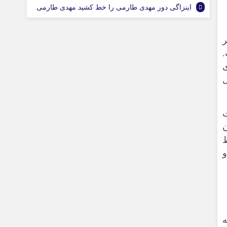
اینزاگی دور مهدی طارمی را خط کشید مهدی طارمی
بر اثر
ی
ل
ت
ن
و
ه