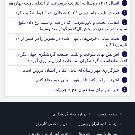
اتصال ۱۲۱۱ روستا به اینترنت پرسرعت از ابتدای دولت چهاردهم
فروش بلیت جام جهانی ۲۰۲۶ جنجالی شد / فیفا شکایت کرد
اتفاقی عجیب و باورنکردنی که در صدا و سیما رخ داد/ تبلیغ
سایت شرط‌بندی در پخش ال‌کلاسیکو از صداوسیما!
تست بینایی/ خرس‌های پنهان شده در تصویر را در کمتر از ۱۰
ثانیه پیدا کنید
افزایش بهای سوخت و بلیت؛ صنعت گردشگری جهان نگران
افت تقاضاست/ گردشگران به مقاصد ارزان‌تر روی آوردند
خبرگزاری مهر رسانه‌ای قابل اتکا در استان قزوین است
اینترنت را باز کنید تا از هویت ملی خود دفاع کنیم
خبر مهم برای متقاضیان حج + جزئیات
صفحه نخست
درباره مجله گردشگری
ارتباط با تیم ایران وی تورز
حریم شخصی کاربران
شرایط بازنشر از رسانه ها
خرید آگهی از ایران وی تورز