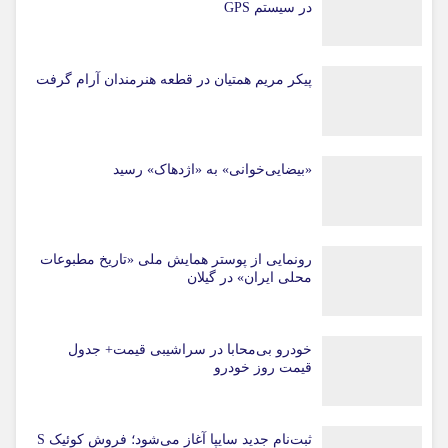
در سیستم‌ GPS
پیکر مریم همتیان در قطعه هنرمندان آرام گرفت
«بیضایی‌خوانی» به «اژدهاک» رسید
رونمایی از پوستر همایش ملی «تاریخ مطبوعات
محلی ایران» در گیلان
خودرو بی‌محابا در سراشیبی قیمت+ جدول
قیمت روز خودرو
ثبت‌نام جدید سایپا آغاز می‌شود؛ فروش کوئیک S