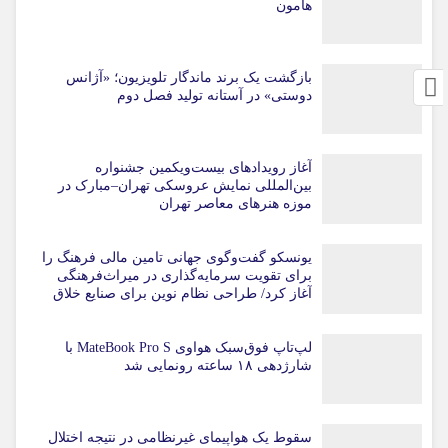
هامون
بازگشت یک برند ماندگار تلویزیون؛ «آژانس
دوستی» در آستانه تولید فصل دوم
آغاز رویدادهای بیست‌ویکمین جشنواره
بین‌المللی نمایش عروسکی تهران–مبارک در
موزه هنرهای معاصر تهران
یونسکو گفت‌وگوی جهانی تامین مالی فرهنگ را
برای تقویت سرمایه‌گذاری در میراث‌فرهنگی
آغاز کرد/ طراحی نظام نوین برای صنایع خلاق
لپ‌تاپ فوق‌سبک هواوی MateBook Pro S با
شارژدهی ۱۸ ساعته رونمایی شد
سقوط یک هواپیمای غیرنظامی در نتیجه اختلال