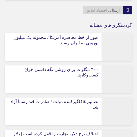
ارسال :
اقتصاد آنلاین
گردشگری‌های مشابه:
عبور از خط محاصره آمریکا / محموله یک میلیون
یورویی به ایران رسید
۴۰۰ مگاوات برای روشن نگه داشتن چراغ
کسب‌وکار‌ها
تصمیم غافلگیرکننده دولت / صادرات قند رسماً آزاد
شد
اختلاف نرخ دلار، تجارت را قفل کرده است | دلار