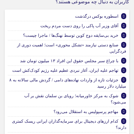
کاربران به دنبال چه موضوعی هستند؟
اسطوره بوکس درگذشت
آقای وزیر آب پاکی را روی دست مردم ریخت
خرید بی‌سایقه دوج کوین توسط نهنگ‌ها / ماجرا چیست؟
صنایع دستی نیازمند «تشکل محوری» است؛ اهمیت دوری از
فردگرایی
با چراغ سبر مجلس حقوق این افراد ۱۳ میلیون تومان شد
تهاجم علیه ایران، آغاز نبردی عظیم علیه رژیم کودک‌کش است
جزئیات تازه از واردات نهاده‌های دامی / گردش مالی سالانه به ۸
میلیارد دلار رسید
شوک به مرکز خاورمیانه؛ رویای بن سلمان نقش بر آب
می‌شود؟
مهاجم پرسپولیس به استقلال می‌رود؟
کدام ارزهای دیجیتال برای سرمایه‌گذاران ایرانی ریسک کمتری
دارند؟