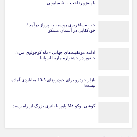
با پیش‌پرداخت ۵۰۰ میلیونی
جت مسافربری روسیه به پرواز درآمد /
خودکفایی در آسمان مسکو
ادامه موفقیت‌های جهانی «ماه کوچولوی من»؛
حضور در جشنواره ماربیا اسپانیا
بازار خودرو برای خودروهای 5-10 میلیاردی آماده
نیست!
گوشی پوکو M۸ پاور با باتری بزرگ از راه رسید