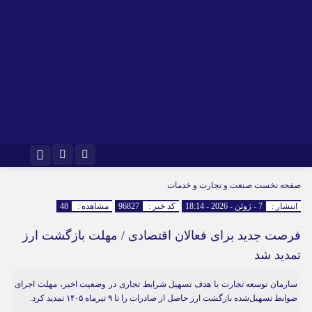
اینستاگرام
تلگرام
صفحه نخست
صنعت و تجارت و خدمات
انتشار :
7 - ژوئن - 2026 - 18:14
کد خبر :
96827
مشاهده :
48
فرصت جدید برای فعالان اقتصادی / مهلت بازگشت ارز
تمدید شد
سازمان توسعه تجارت با هدف تسهیل شرایط تجاری در وضعیت اخیر، مهلت اجرای
ضوابط تسهیل‌شده بازگشت ارز حاصل از صادرات را تا ۹ تیرماه ۱۴۰۵ تمدید کرد.