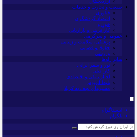
ارزدیجیتال
صنعت و تجارت و خدمات
فناوری
اقتصاد گردشگری
خودرو
کارآفرینی و بازاریابی
عمومی و سرگرمی
پزشکی، سلامت و زیبایی
حقوق و قضایی
ورزشی
سایر راه‌ها
تور و سفر ایرانی
کارا دیلی
اخبار بانکی و اقتصادی
بلیط اتوبوس
مسیرهای نجف به کربلا
اینستاگرام
تلگرام