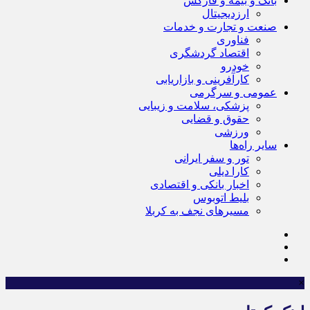
بانک و بیمه و فارکس
ارزدیجیتال
صنعت و تجارت و خدمات
فناوری
اقتصاد گردشگری
خودرو
کارآفرینی و بازاریابی
عمومی و سرگرمی
پزشکی، سلامت و زیبایی
حقوق و قضایی
ورزشی
سایر راه‌ها
تور و سفر ایرانی
کارا دیلی
اخبار بانکی و اقتصادی
بلیط اتوبوس
مسیرهای نجف به کربلا
×