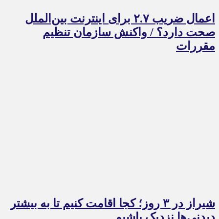
اعمال ضریب ۲.۷ برای اینترنت بین‌الملل
صحت دارد؟ / واکنش سازمان تنظیم
مقررات
شیراز در ۳ روز؛ کجا اقامت کنیم تا به بیشتر
دیدنی‌ها نزدیک باشیم