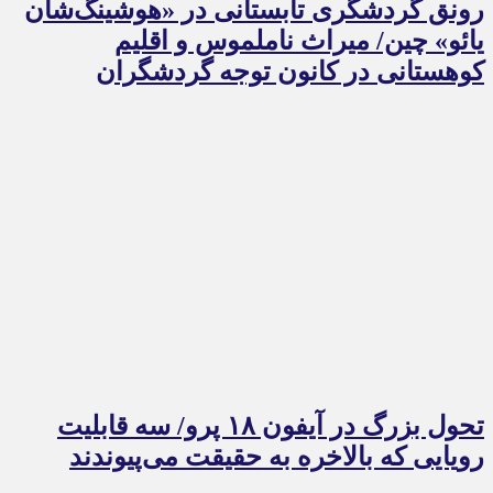
رونق گردشگری تابستانی در «هوشینگ‌شان
یائو» چین/ میراث ناملموس و اقلیم
کوهستانی در کانون توجه گردشگران
تحول بزرگ در آیفون ۱۸ پرو/ سه قابلیت
رویایی که بالاخره به حقیقت می‌پیوندند