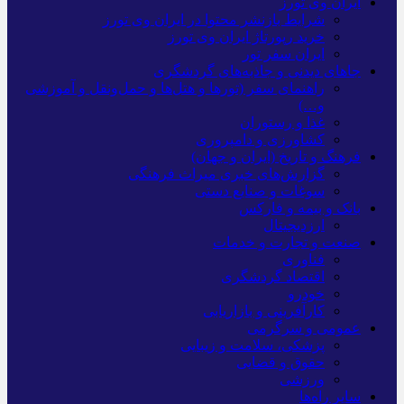
ایران وی تورز
شرایط بازنشر محتوا در ایران وی تورز
خرید رپورتاژ ایران وی تورز
ایران سفر تور
جاهای دیدنی و جاذبه‌های گردشگری
راهنمای سفر (تورها و هتل‌ها و حمل‌و‌نقل و آموزشی
و…)
غذا و رستوران
کشاورزی و دامپروری
فرهنگ و تاریخ (ایران و جهان)
گزارش‌های خبری میراث فرهنگی
سوغات و صنایع دستی
بانک و بیمه و فارکس
ارزدیجیتال
صنعت و تجارت و خدمات
فناوری
اقتصاد گردشگری
خودرو
کارآفرینی و بازاریابی
عمومی و سرگرمی
پزشکی، سلامت و زیبایی
حقوق و قضایی
ورزشی
سایر راه‌ها