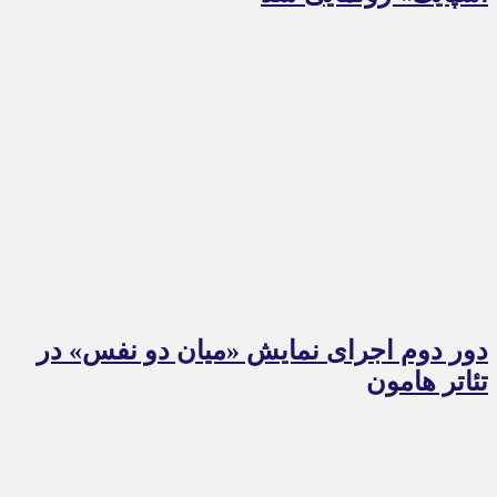
دور دوم اجرای نمایش «میان دو نفس» در
تئاتر هامون