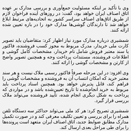
وی با تأکید بر اینکه مسئولیت جمع‌آوری و بررسی مدارک بر عهده
اتاق اصناف ایران خواهد بود، گفت: در روزهای آینده فراخوان لازم
از طریق اتاق‌های اصناف سراسر کشور به اتحادیه‌های مرتبط ابلاغ
خواهد شد تا دارندگان گوشی‌ها مدارک خود را در بازه تعیین شده
ارائه کنند.
شمشیری درباره مدارک مورد نیاز اظهار کرد: متقاضیان باید تصویر
کارت ملی خریدار، مدرک مربوط به مجوز کسب فروشنده، فاکتور
یا سند معتبر فروش شامل نام خریدار، مشخصات کامل گوشی و
اطلاعات فروشنده، مستندات پرداخت وجه و همچنین تصویر واضح
از کارتن و مشخصات گوشی را ارائه کنند.
وی افزود: در این مرحله صرفاً فاکتور رسمی ملاک نیست و هر سند
معتبر خرید که امکان انتساب آن به فروشنده و مشخصات گوشی را
فراهم کند، قابل پذیرش خواهد بود. همچنین اسناد پرداخت باید
مربوط به خرید انجام‌شده تا تاریخ تعیین‌شده باشد و در مواردی که
پرداخت به شکل دیگری انجام شده، تأیید فروشنده می‌تواند ملاک
بررسی قرار گیرد.
شمشیری تصریح کرد: هر کد ملی می‌تواند حداکثر سه دستگاه تلفن
همراه را برای بررسی و تعیین تکلیف معرفی کند و در صورت تکمیل
مدارک مطابق ضوابط جدید، اتاق اصناف ایران متعهد است پرونده‌ها
را برای طی مراحل بعدی ارسال کند.