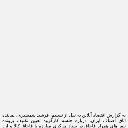
به گزارش اقتصاد آنلاین به نقل از تسنیم، فرشید شمشیری، نماینده
اتاق اصناف ایران، درباره جلسه کارگروه تعیین تکلیف پرونده
تلفن‌های همراه قاچاق در ستاد مرکزی مبارزه با قاچاق کالا و ارز