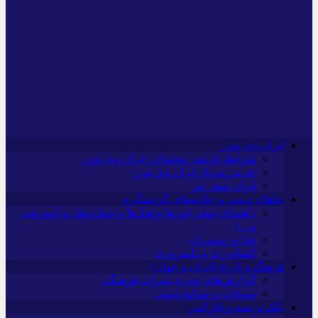
ایران وی تورز
شرایط بازنشر محتوا در ایران وی تورز
خرید رپورتاژ ایران وی تورز
ایران سفر تور
جاهای دیدنی و جاذبه‌های گردشگری
راهنمای سفر (تورها و هتل‌ها و حمل‌و‌نقل و آموزشی
و…)
غذا و رستوران
کشاورزی و دامپروری
فرهنگ و تاریخ (ایران و جهان)
گزارش‌های خبری میراث فرهنگی
سوغات و صنایع دستی
بانک و بیمه و فارکس