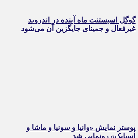
گوگل اسیستنت ماه آینده در اندروید
غیرفعال و جمینای جایگزین آن می‌شود
پوستر نمایش «وانیا و سونیا و ماشا و
اسپایک» رونمایی شد