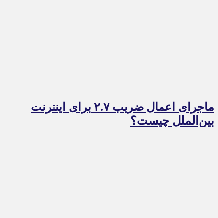
ماجرای اعمال ضریب ۲.۷ برای اینترنت
بین‌الملل چیست؟