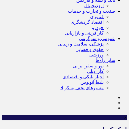
بانک و بیمه و فارکس
ارزدیجیتال
صنعت و تجارت و خدمات
فناوری
اقتصاد گردشگری
خودرو
کارآفرینی و بازاریابی
عمومی و سرگرمی
پزشکی، سلامت و زیبایی
حقوق و قضایی
ورزشی
سایر راه‌ها
تور و سفر ایرانی
کارا دیلی
اخبار بانکی و اقتصادی
بلیط اتوبوس
مسیرهای نجف به کربلا
×