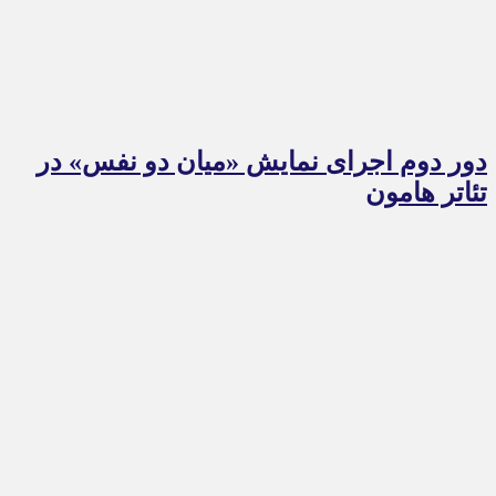
دور دوم اجرای نمایش «میان دو نفس» در
تئاتر هامون