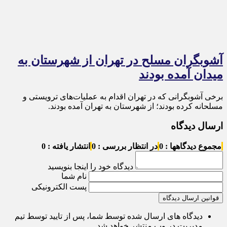
آشوبگران مسلح در تهران از شهرستان به
میدان آمده بودند
برخی آشوبگرانی که در تهران اقدام به عملیات‌های ترویستی و
مسلحانه کرده بودند؛ از شهرستان به تهران آمده بودند.
ارسال دیدگاه
مجموع دیدگاهها : 0
در انتظار بررسی : 0
انتشار یافته : 0
دیدگاه خود را اینجا بنویسید
نام شما
پست الکترونیکی
قوانین ارسال دیدگاه
دیدگاه های ارسال شده توسط شما، پس از تایید توسط تیم
مدیریت در وب منتشر خواهد شد.