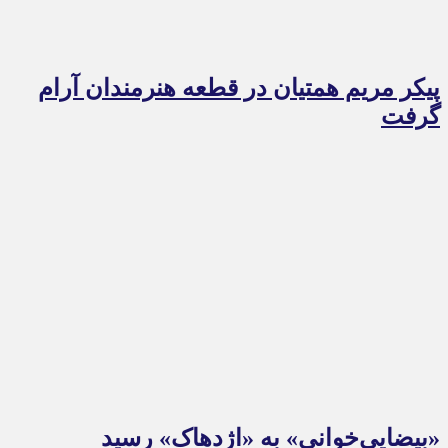
پیکر مریم همتیان در قطعه هنرمندان آرام
گرفت
«بیضایی‌خوانی» به «اژدهاک» رسید