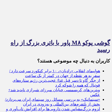
گوشی پوکو M۸ پاور با باتری بزرگ از راه
رسید
کاربران به دنبال چه موضوعی هستند؟
هواپیمای انقلابی «رادیان»، ۱۰ برابر کنکورد سرعت دارد /
سفر به هر نقطه از جهان در کمتر از یک ساعت
از جگر گاو تا دسر قبل غذا/ عجیب‌ترین رژیم ستاره‌های
فوتبال که همه را شوکه کرد
ویترین‌های کریسمسی خیابان میرزای شیرازی ناپدید شد+
عکس
«سینماتیک» به بررسی مسائل روز سینمای ایران می‌پردازد/
پخش از پلتفرم‌های بین‌المللی و به‌زودی در ایران
لزوم بزرگ‌مقیاس شدن دارویی‌ها برای افزایش تاب‌آوری و