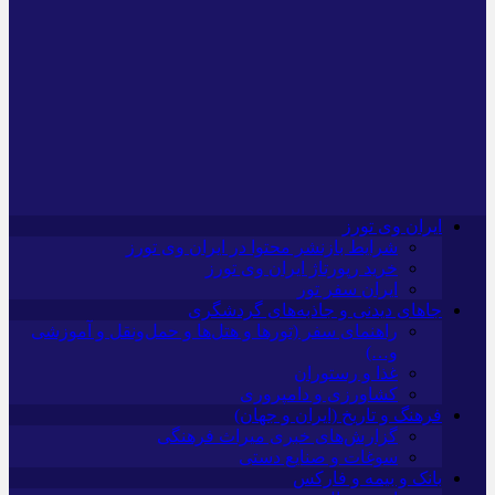
ایران وی تورز
شرایط بازنشر محتوا در ایران وی تورز
خرید رپورتاژ ایران وی تورز
ایران سفر تور
جاهای دیدنی و جاذبه‌های گردشگری
راهنمای سفر (تورها و هتل‌ها و حمل‌و‌نقل و آموزشی
و…)
غذا و رستوران
کشاورزی و دامپروری
فرهنگ و تاریخ (ایران و جهان)
گزارش‌های خبری میراث فرهنگی
سوغات و صنایع دستی
بانک و بیمه و فارکس