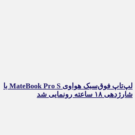
لپ‌تاپ فوق‌سبک هواوی MateBook Pro S با
شارژدهی ۱۸ ساعته رونمایی شد