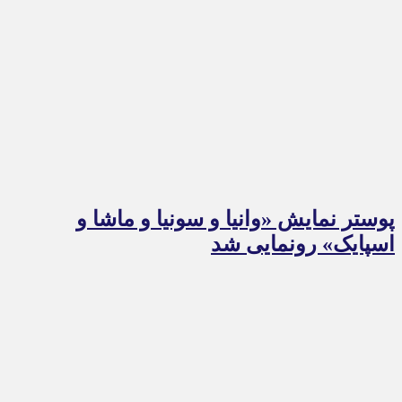
پوستر نمایش «وانیا و سونیا و ماشا و
اسپایک» رونمایی شد