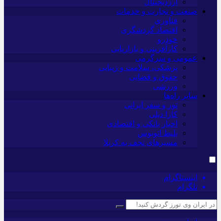
ارزدیجیتال
صنعت و تجارت و خدمات
فناوری
اقتصاد گردشگری
خودرو
کارآفرینی و بازاریابی
عمومی و سرگرمی
پزشکی، سلامت و زیبایی
حقوق و قضایی
ورزشی
سایر راه‌ها
تور و سفر ایرانی
کارا دیلی
اخبار بانکی و اقتصادی
بلیط اتوبوس
مسیرهای نجف به کربلا
اینستاگرام
تلگرام