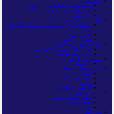
ایران وی تورز
شرایط بازنشر محتوا در ایران وی تورز
خرید رپورتاژ ایران وی تورز
ایران سفر تور
جاهای دیدنی و جاذبه‌های گردشگری
راهنمای سفر (تورها و هتل‌ها و حمل‌و‌نقل و آموزشی
و…)
غذا و رستوران
کشاورزی و دامپروری
فرهنگ و تاریخ (ایران و جهان)
گزارش‌های خبری میراث فرهنگی
سوغات و صنایع دستی
بانک و بیمه و فارکس
ارزدیجیتال
صنعت و تجارت و خدمات
فناوری
اقتصاد گردشگری
خودرو
کارآفرینی و بازاریابی
عمومی و سرگرمی
پزشکی، سلامت و زیبایی
حقوق و قضایی
ورزشی
سایر راه‌ها