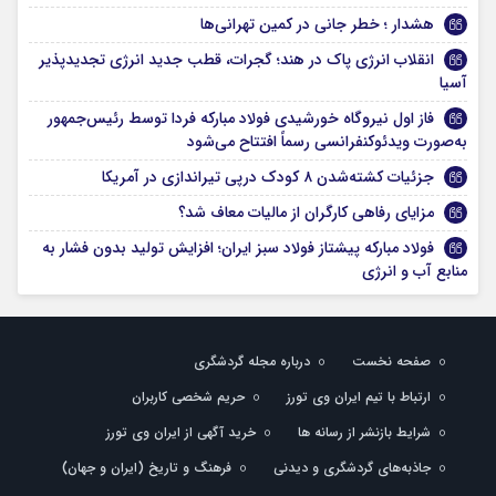
هشدار ؛ خطر جانی در کمین تهرانی‌ها
انقلاب انرژی پاک در هند؛ گجرات، قطب جدید انرژی تجدیدپذیر
آسیا
فاز اول نیروگاه خورشیدی فولاد مبارکه فردا توسط رئیس‌جمهور
به‌صورت ویدئوکنفرانسی رسماً افتتاح می‌شود
جزئیات کشته‌شدن ۸ کودک درپی تیراندازی در آمریکا
مزایای رفاهی کارگران از مالیات معاف شد؟
فولاد مبارکه پیشتاز فولاد سبز ایران؛ افزایش تولید بدون فشار به
منابع آب و انرژی
صفحه نخست
درباره مجله گردشگری
ارتباط با تیم ایران وی تورز
حریم شخصی کاربران
شرایط بازنشر از رسانه ها
خرید آگهی از ایران وی تورز
جاذبه‌های گردشگری و دیدنی
فرهنگ و تاریخ (ایران و جهان)