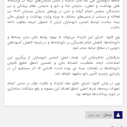
جامعه داروسازی طی سه سال گذشته از مسیر سازمان‌های بیمه گر، وزارتخانه
های بهداشت و تعاون، سازمان غذا و دارو و سازمان نظام پزشکی و نیز
نمایندگان مجلس انجام گرفته و حتی در روزهای بحرانی زمستان ۱۴۰۴ نیز
فعالانه و مستمر از مسیرهای مختلف به ویژه وزارت بهداشت و شورای عالی
بیمه سلامت توسط انجمن داروسازان ایران تا حصول نتیجه مطلوب ادامه
داشت.
وی افزود: اجرای این قرارداد می‌تواند به بهبود روابط مالی میان بیمه‌ها و
داروخانه‌ها، کاهش فشار نقدینگی بر داروخانه‌ها و در نتیجه کاهش کمبودهای
دارویی در سطح عرضه منجر شود.
بذرافشان خاطرنشان کرد: هدف اصلی انجمن داروسازان از پیگیری این
اصلاحات، ایجاد شفافیت، انضباط مالی و تضمین تحقق حقوق قانونی
داروخانه‌ها در تعاملات بیمه ای بوده است؛ اقدامی که اثر مستقیم آن در
پایداری زنجیره تأمین دارو مشهود خواهد شد.
وی در پایان افزود: اجرای دقیق مفاد قرارداد و نظارت مؤثر بر حسن انجام
تعهدات بیمه‌ها، شرط اصلی تحقق اهداف این مصوبه و رفع مشکلات ساختاری
در حوزه پرداخت‌ها خواهد بود.
ارسال :
مهر نیوز