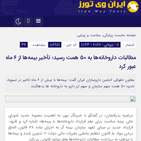
اینستاگرام
تلگرام
صفحه نخست
پزشکی، سلامت و زیبایی
انتشار :
7 - جولای - 2026 - 11:33
کد خبر :
102961
مشاهده :
34
مطالبات داروخانه‌ها به ۵۰ همت رسید؛ تأخیر بیمه‌ها از ۶ ماه
عبور کرد
معاون حقوقی انجمن داروسازان ایران گفت: بیمه‌ها با بیش از ۶ ماه تاخیر در تسویه،
حدود ۵۰ همت سهم سازمان و سهم ارز دارو به داروخانه ها بدهکارند.
مرضیه بذرافشان، در گفتگو با خبرنگار مهر، به اهمیت مصوبه جدید شورای
عالی بیمه سلامت برای عقد قرارداد داروخانه‌ها با بیمه‌ها، اشاره‌ کرد و افزود:
قرارداد جدید بر مبنای تعهد سازمان بیمه گر به اجرای ماده ۳۸ قانون الحاق
برخی مواد به قانون تنظیم بخشی مقررات مالی دولت ۲ تدوین شده و بیمه‌ها
را موظف به پرداخت مطالبات داروخانه‌ها وفق مواعد قانونی می‌کند.