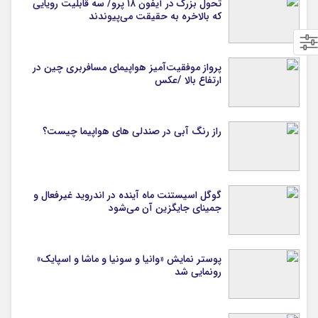
تحول بزرگ در آیفون ۱۸ پرو/ سه قابلیت رویایی
که بالاخره به حقیقت می‌پیوندند
پرواز موفقیت‌آمیز هواپیمای مسافربری چین در
ارتفاع بالا /عکس
راز رنگ آبی در صندلی های هواپیما چیست؟
گوگل اسیستنت ماه آینده در اندروید غیرفعال و
جمینای جایگزین آن می‌شود
پوستر نمایش «وانیا و سونیا و ماشا و اسپایک»
رونمایی شد