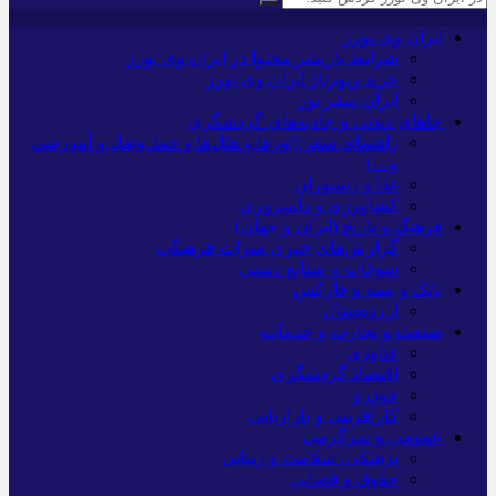
ایران وی تورز
شرایط بازنشر محتوا در ایران وی تورز
خرید رپورتاژ ایران وی تورز
ایران سفر تور
جاهای دیدنی و جاذبه‌های گردشگری
راهنمای سفر (تورها و هتل‌ها و حمل‌و‌نقل و آموزشی
و…)
غذا و رستوران
کشاورزی و دامپروری
فرهنگ و تاریخ (ایران و جهان)
گزارش‌های خبری میراث فرهنگی
سوغات و صنایع دستی
بانک و بیمه و فارکس
ارزدیجیتال
صنعت و تجارت و خدمات
فناوری
اقتصاد گردشگری
خودرو
کارآفرینی و بازاریابی
عمومی و سرگرمی
پزشکی، سلامت و زیبایی
حقوق و قضایی