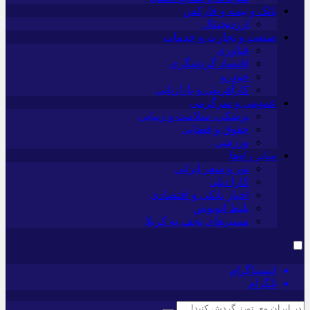
بانک و بیمه و فارکس
ارزدیجیتال
صنعت و تجارت و خدمات
فناوری
اقتصاد گردشگری
خودرو
کارآفرینی و بازاریابی
عمومی و سرگرمی
پزشکی، سلامت و زیبایی
حقوق و قضایی
ورزشی
سایر راه‌ها
تور و سفر ایرانی
کارا دیلی
اخبار بانکی و اقتصادی
بلیط اتوبوس
مسیرهای نجف به کربلا
اینستاگرام
تلگرام