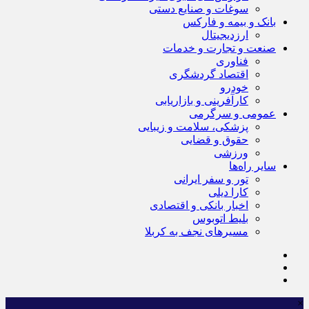
سوغات و صنایع دستی
بانک و بیمه و فارکس
ارزدیجیتال
صنعت و تجارت و خدمات
فناوری
اقتصاد گردشگری
خودرو
کارآفرینی و بازاریابی
عمومی و سرگرمی
پزشکی، سلامت و زیبایی
حقوق و قضایی
ورزشی
سایر راه‌ها
تور و سفر ایرانی
کارا دیلی
اخبار بانکی و اقتصادی
بلیط اتوبوس
مسیرهای نجف به کربلا
×