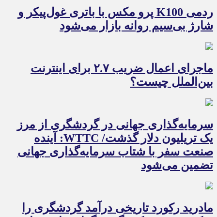
ردمی K100 پرو مکس با باتری غول‌پیکر و
شارژ بی‌سیم روانه بازار می‌شود
ماجرای اعمال ضریب ۲.۷ برای اینترنت
بین‌الملل چیست؟
سرمایه‌گذاری جهانی در گردشگری از مرز
یک تریلیون دلار گذشت/ WTTC: آینده
صنعت سفر با شتاب سرمایه‌گذاری جهانی
تضمین می‌شود
مادرید رکورد تاریخی درآمد گردشگری را