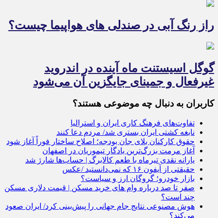
راز رنگ آبی در صندلی های هواپیما چیست؟
گوگل اسیستنت ماه آینده در اندروید
غیرفعال و جمینای جایگزین آن می‌شود
کاربران به دنبال چه موضوعی هستند؟
تفاوت‌های فرهنگ کاری ایران و استرالیا
نابغه کشتی ایران بستری شد/ مردم دعا کنند
حقوق کارکنان بلای جان بودجه؛ اصلاح ساختار فوراً آغاز شود
آغاز مرمت بزرگ‌ترین یادگار تیموریان در اصفهان
یارانه نقدی تیرماه با طعم کالابرگ | حساب‌ها شارژ شد
حقیقتی از آیفون‌ ۱۶ که نمی‌دانستید /عکس
بازار خودرو؛ گروگان ارز و سیاست؟
صفر تا صد درباره وام های خرید مسکن | قیمت دلاری مسکن
چند است؟
هوش مصنوعی نتایج جام جهانی را پیش‌بینی کرد/ ایران صعود
می‌کند؟