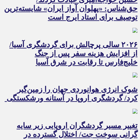
حق‌شناس: «پهلوان آواز ایران» شایسته‌ترین
توصیف برای استاد ایرج است
۲۰۲۶ سالی پرچالش برای گردشگری آسیا/
از افزایش هزینه سفر پس از جنگ
خلیج‌فارس تا رقابت در شرق آسیا
شوک انرژی هوانوردی جهان را زمین‌گیر
کرد/ گردشگری اروپا در آستانه ورشکستگی
تغییر مسیر گردشگران اروپایی زیر سایه
گرانی سوخت جت/ اختلال گسترده در