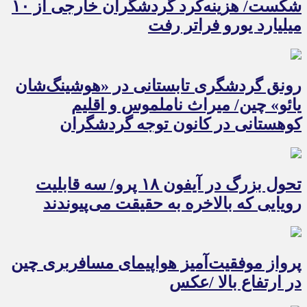
شکست/ هزینه‌کرد گردشگران خارجی از ۱۰
میلیارد یورو فراتر رفت
رونق گردشگری تابستانی در «هوشینگ‌شان
یائو» چین/ میراث ناملموس و اقلیم
کوهستانی در کانون توجه گردشگران
تحول بزرگ در آیفون ۱۸ پرو/ سه قابلیت
رویایی که بالاخره به حقیقت می‌پیوندند
پرواز موفقیت‌آمیز هواپیمای مسافربری چین
در ارتفاع بالا /عکس