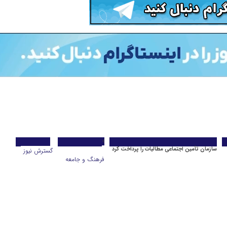
سازمان تأمین اجتماعی مطالبات را پرداخت کرد
گسترش نیوز
فرهنگ و جامعه