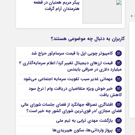
پیکر مریم همتیان در قطعه
هنرمندان آرام گرفت
0
کاربران به دنبال چه موضوعی هستند؟
کامپیوتر چوبی اپل با قیمت سرسام‌آور حراج شد
قیمت ارزهای دیجیتال تغییر کرد/ اعلام سرمایه‌گذاری ۲
میلیارد دلاری در صرافی بایننس
مهمانی غدیر سبب تقویت سرمایه اجتماعی می‌شود
خبر خوش ویژه متقاضیان دریافت وام | نرخ سود
کاهش یافت
افشاگری نصرالله جهانگرد از فضای جلسات شورای عالی
فضای مجازی /در قوی‌ترین شورای کشور چه خبر است؟
بازگشت مهدی ترابی به تیم ملی
پرواز وارداتی‌ها، سکون هیبریدی‌ها