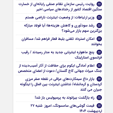
روایت رئیس سازمان نظام صنفی رایانه‌ای از خسارت
سنگین اقتصاد کشور از رخدادهای سیاسی اخیر
وزیر ارتباطات: از وضعیت اینترنت ناراضی هستم
رشد سودآوری و کاهش هزینه‌ها؛ آیا فولاد مبارکه
بزرگترین سهم بازار می‌شود؟
امکان استرداد تلفنی بلیط قطار فراهم شد/ مسافران
بخوانند
پنج ماهواره‌ اینترنتی جدید به مدار رسیدند / رقیب
فرانسوی استارلینک
اعلام آمادگی ایکوم برای حفاظت از آثار آسیب‌دیده از
جنگ میراث جهانی کاخ گلستان/ دعوت از اعضای متخصص
بازار داغ سیمکارت‌های عراقی در نقطه صفر مرزی
کردستان و کرمانشاه/ نداشتن اینترنت بین الملل را اینگونه
جبران می کنند
راه بازگشت بیرانوند به پرسپولیس باز شد!
قیمت گوشی‌های سامسونگ، امروز شنبه ۲۷
اردیبهشت ۱۴۰۴