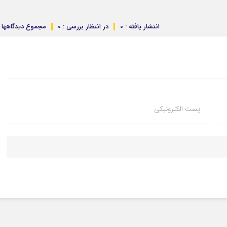
انتشار یافته : 0
در انتظار بررسی : 0
مجموع دیدگاهها : 
پست الکترونیکی