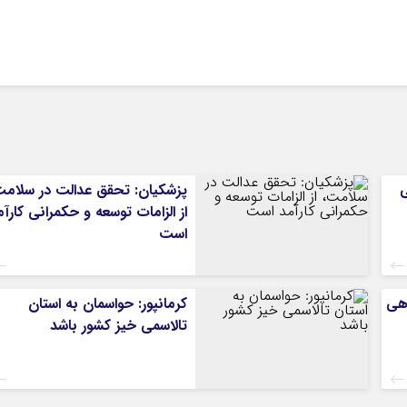
ی
پزشکیان: تحقق عدالت در سلامت
از الزامات توسعه و حکمرانی کارآم
است
هی
کرمانپور: حواسمان به استان
تالاسمی خیز کشور باشد