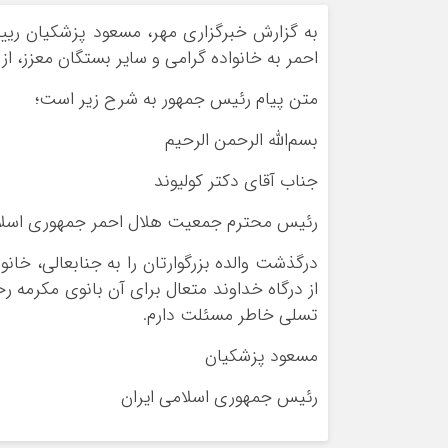
ورزشی
اخبار بانکی و اقتصادی
به گزارش خبرگزاری مهر، مسعود پزشکیان ری
بلیط اتوبوس
احمر به خانواده گرامی و سایر بستگان معزز، ا
مسیرهای نجف به کربلا
متن پیام رئیس جمهور به شرح زیر است؛
بسم‌الله الرحمن الرحیم
جناب آقای دکتر کولیوند
رئیس محترم جمعیت هلال احمر جمهوری اسلام
درگذشت والده بزرگوارتان را به جنابعالی، خانو
از درگاه خداوند متعال برای آن بانوی مکرمه ر
تسلی خاطر مسئلت دارم.
مسعود پزشکیان
رئیس جمهوری اسلامی ایران