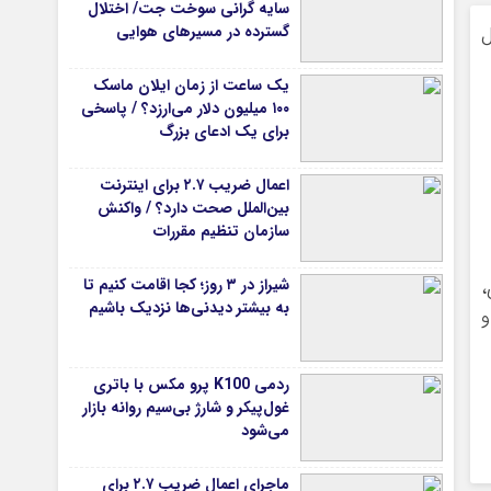
سایه گرانی سوخت جت/ اختلال
گسترده در مسیرهای هوایی
ل
یک ساعت از زمان ایلان ماسک
۱۰۰ میلیون دلار می‌ارزد؟ / پاسخی
برای یک ادعای بزرگ
اعمال ضریب ۲.۷ برای اینترنت
بین‌الملل صحت دارد؟ / واکنش
سازمان تنظیم مقررات
شیراز در ۳ روز؛ کجا اقامت کنیم تا
،
به بیشتر دیدنی‌ها نزدیک باشیم
و
ردمی K100 پرو مکس با باتری
غول‌پیکر و شارژ بی‌سیم روانه بازار
می‌شود
ماجرای اعمال ضریب ۲.۷ برای