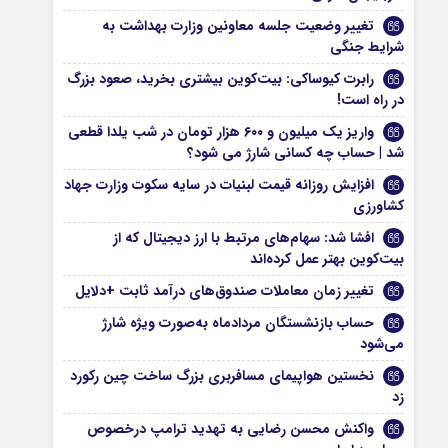
تغییر وضعیت جلسه معاونین وزارت بهداشت به
شرایط جنگی
رابرت کیوساکی: بیت‌کوین بیشتری بخرید، صعود بزرگ
در راه است!
واریز یک میلیون و ۶۰۰ هزار تومان در شب یلدا قطعی
شد | حساب چه کسانی شارژ می شود؟
افزایش روزانه قیمت لبنیات در سایه سکوت وزارت جهاد
کشاورزی
افشا شد: سهام‌های مرتبط با ارز دیجیتال که از
بیت‌کوین بهتر عمل کرده‌اند
تغییر زمان معاملات صندوق‌های درآمد ثابت +دلایل
حساب بازنشستگان مردادماه به‌صورت ویژه شارژ
می‌شود
نخستین هواپیمای مسافربری بزرگ ساخت چین رکورد
زد
واکنش محسن رضایی به تهدید ترامپ درخصوص