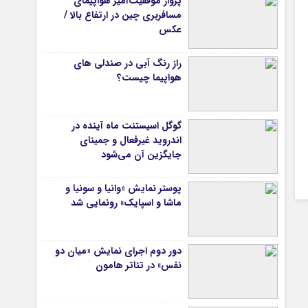
پرواز موفقیت‌آمیز هواپیمای
مسافربری چین در ارتفاع بالا /
عکس
راز رنگ آبی در صندلی های
هواپیما چیست؟
گوگل اسیستنت ماه آینده در
اندروید غیرفعال و جمینای
جایگزین آن می‌شود
پوستر نمایش «وانیا و سونیا و
ماشا و اسپایک» رونمایی شد
دور دوم اجرای نمایش «میان دو
نفس» در تئاتر هامون