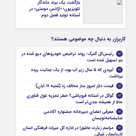
بازگشت یک برند ماندگار
تلویزیون؛ «آژانس دوستی» در
آستانه تولید فصل دوم
کاربران به دنبال چه موضوعی هستند؟
رئیس‌کل گمرک: روند ترخیص خودروهای دپو شده در
بم تسهیل شده است
آیپدی که ۵ سال زیر آب بود، از یک جنایت پرده
برداشت
قیمت دلار امروز ساز مخالف زد (شنبه ۱۷ آبان)
گوگل در آستانه فروپاشی؟ خطر تجزیه غول فناوری
حالا از همیشه جدی‌تر است
معرفی اعضای دبیرخانه جشنواره آکادمی
نمایشنامه‌نویسان
مراسم زیارت عاشورا در اداره کل میراث فرهنگی استان
آذربایجان شرقی