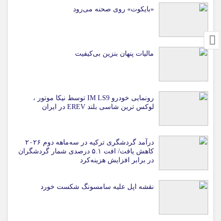
«بایکوت» روی صحنه می‌رود
مالیات پنهان بنزین بی‌کیفیت
رونمایی خودرو IM LS9 توسط نیکا موتور ،
لوکس ترین شاسی بلند EREV در ایران
درآمد گردشگری ترکیه در سه‌ماهه دوم ۲۰۲۶
کاهش یافت/ افت ۵.۱ درصدی شمار گردشگران
در برابر افزایش هزینه‌کرد
نقشه اپل علیه سامسونگ شکست خورد