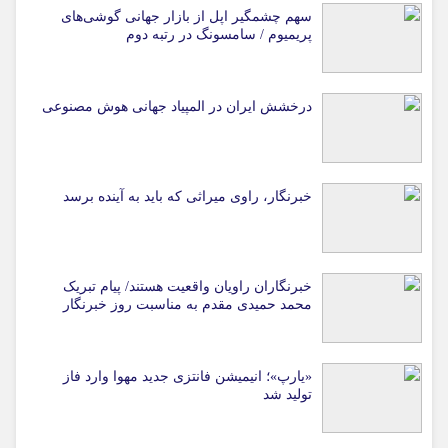
سهم چشمگیر اپل از بازار جهانی گوشی‌های
پریمیوم / سامسونگ در رتبه دوم
درخشش ایران در المپیاد جهانی هوش مصنوعی
خبرنگار، راوی میراثی که باید به آینده برسد
خبرنگاران راویان واقعیت هستند/ پیام تبریک
محمد حمیدی مقدم به مناسبت روز خبرنگار
«یارپ»؛ انیمیشن فانتزی جدید مهوا وارد فاز
تولید شد