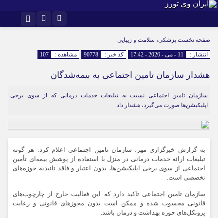
اینستاگرام
تلگرام
صفحه نخست
پزشکی، سلامت و زیبایی
انتشار :
11 - می - 2026 - 17:42
کد خبر :
90778
مشاهده :
107
هشدار سازمان تامین اجتماعی به بیمه‌شدگان
سازمان تامین اجتماعی نسبت به تبلیغات خدمات درمانی که از سوی برخی
اپلیکیشن‌ها صورت می‌گیرد، هشدار داد.
به گزارش خبرگزاری مهر، سازمان تامین اجتماعی اعلام کرد: هر گونه
تبلیغات ارائه خدمات درمانی در منزل با استفاده از پوشش بیمه‌ای تأمین
اجتماعی از سوی برخی اپلیکیشن‌ها، بدون اعتبار و فاقد تائیدیه حوزه‌های
تخصصی است.
سازمان تامین اجتماعی تاکید دارد که این فعالیت خارج از چارچوب‌های
قانونی محسوب شده و ممکن است بدون مجوزهای قانونی و رعایت
پروتکل‌های حوزه بهداشت و درمان باشد.