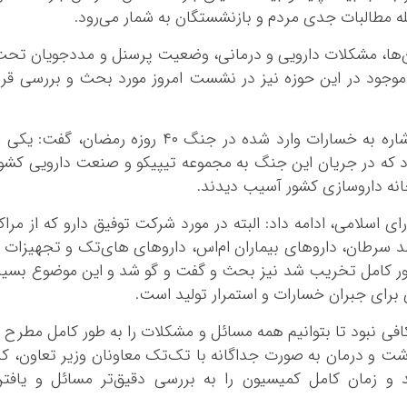
ه مطالبات جدی مردم و بازنشستگان به شمار می‌رود.
ن‌ها، مشکلات دارویی و درمانی، وضعیت پرسنل و مددجویان تح
ود در این حوزه نیز در نشست امروز مورد بحث و بررسی قرا
نماینده مردم زاهدان در مجلس دوازدهم با اشاره به خسارات وارد شده در جنگ ۴۰ روزه رمضان، گفت: یک
ه در جریان این جنگ به مجموعه تیپیکو و صنعت دارویی کشو
لامی، ادامه داد: البته در مورد شرکت توفیق دارو که از مراک
د سرطان، داروهای بیماران ام‌اس، داروهای های‌تک و تجهیزات 
ور کامل تخریب شد نیز بحث و گفت و گو شد و این موضوع بسیا
ی برای جبران خسارات و استمرار تولید است.
ی نبود تا بتوانیم همه مسائل و مشکلات را به طور کامل مطرح 
شت و درمان به صورت جداگانه با تک‌تک معاونان وزیر تعاون، کا
و زمان کامل کمیسیون را به بررسی دقیق‌تر مسائل و یافت