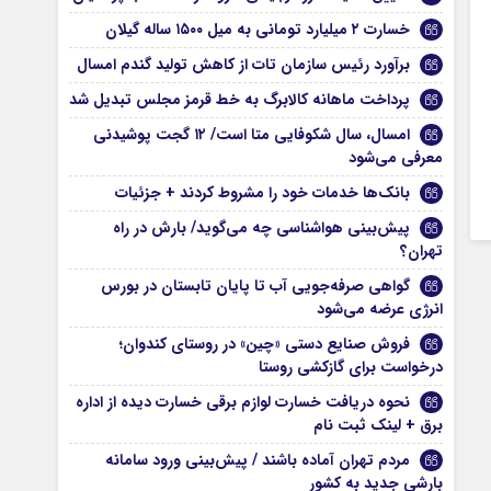
خسارت ۲ میلیارد تومانی به میل ۱۵۰۰ ساله گیلان
برآورد رئیس سازمان تات از کاهش تولید گندم امسال
پرداخت ماهانه کالابرگ به خط قرمز مجلس تبدیل شد
امسال، سال شکوفایی متا است/ ۱۲ گجت پوشیدنی
معرفی می‌شود
بانک‌ها خدمات خود را مشروط کردند + جزئیات
پیش‌بینی هواشناسی چه می‌گوید/ بارش در راه
تهران؟
گواهی صرفه‌جویی آب تا پایان تابستان در بورس
انرژی عرضه می‌شود
فروش صنایع دستی «چین» در روستای کندوان؛
درخواست برای گازکشی روستا
نحوه دریافت خسارت لوازم برقی خسارت دیده از اداره
برق + لینک ثبت نام
مردم تهران آماده باشند / پیش‌بینی ورود سامانه
بارشی جدید به کشور