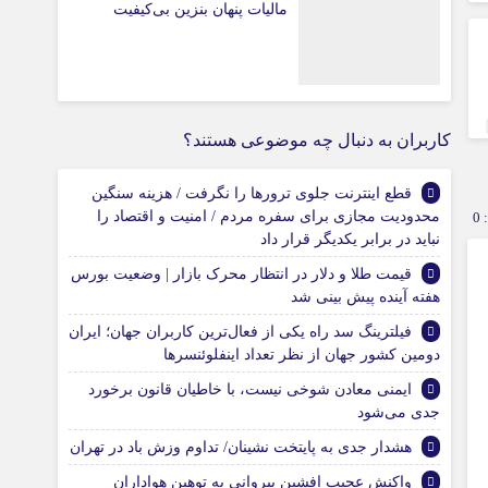
مالیات پنهان بنزین بی‌کیفیت
کاربران به دنبال چه موضوعی هستند؟
قطع اینترنت جلوی ترورها را نگرفت / هزینه سنگین
محدودیت مجازی برای سفره مردم / امنیت و اقتصاد را
0
نباید در برابر یکدیگر قرار داد
قیمت طلا و دلار در انتظار محرک بازار | وضعیت بورس
هفته آینده پیش بینی شد
فیلترینگ سد راه یکی از فعال‌ترین کاربران جهان؛ ایران
دومین کشور جهان از نظر تعداد اینفلوئنسرها
ایمنی معادن شوخی نیست، با خاطیان قانون برخورد
جدی می‌شود
هشدار جدی به پایتخت نشینان/ تداوم وزش باد در تهران
واکنش عجیب افشین پیروانی به توهین هواداران