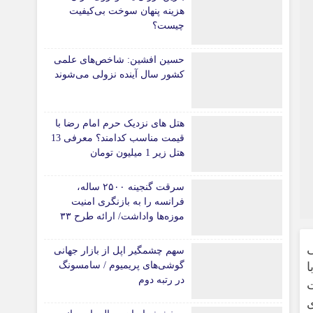
هزینه پنهان سوخت بی‌کیفیت
چیست؟
حسین افشین: شاخص‌های علمی
کشور سال آینده نزولی می‌شوند
هتل های نزدیک حرم امام رضا با
قیمت مناسب کدامند؟ معرفی 13
هتل زیر 1 میلیون تومان
سرقت گنجینه ۲۵۰۰ ساله،
فرانسه را به بازنگری امنیت
موزه‌ها واداشت/ ارائه طرح ۳۳
ماده‌ای برای صیانت از
میراث‌فرهنگی
ی
سهم چشمگیر اپل از بازار جهانی
ا
گوشی‌های پریمیوم / سامسونگ
در رتبه دوم
ی