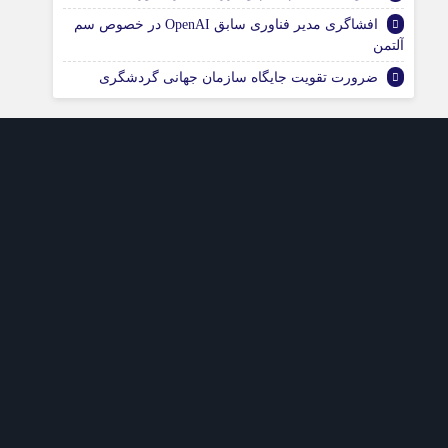
افشاگری مدیر فناوری سابق OpenAI در خصوص سم
آلتمن
ضرورت تقویت جایگاه سازمان جهانی گردشگری