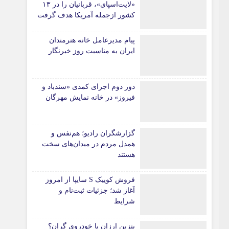
«لایت‌اسپای»، قربانیان را در ۱۳
کشور ازجمله آمریکا هدف گرفت
پیام مدیرعامل خانه هنرمندان
ایران به مناسبت روز خبرنگار
دور دوم اجرای کمدی «سندباد و
فیروز» در خانه نمایش مهرگان
گزارشگران رادیو؛ هم‌نفس و
همدل مردم در میدان‌های سخت
هستند
فروش کوییک S سایپا از امروز
آغاز شد؛ جزئیات ثبت‌نام و
شرایط
بنزین ارزان یا خودروی گران؟