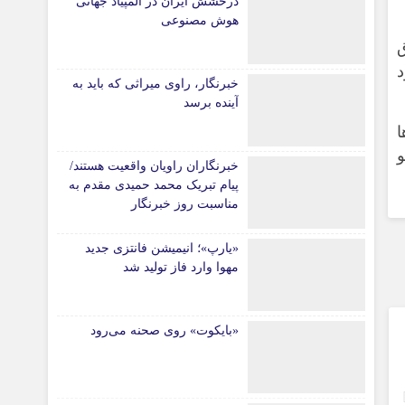
درخشش ایران در المپیاد جهانی
هوش مصنوعی
ق
د
خبرنگار، راوی میراثی که باید به
آینده برسد
ا
و
خبرنگاران راویان واقعیت هستند/
پیام تبریک محمد حمیدی مقدم به
مناسبت روز خبرنگار
«یارپ»؛ انیمیشن فانتزی جدید
مهوا وارد فاز تولید شد
«بایکوت» روی صحنه می‌رود