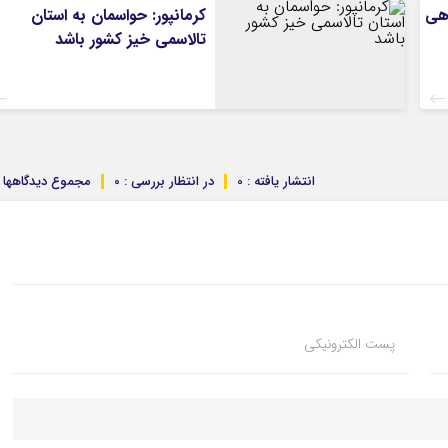
هی
کرمانپور: حواسمان به استان
تالاسمی خیز کشور باشد
انتشار یافته : 0
در انتظار بررسی : 0
مجموع دیدگاهها : 
پست الکترونیکی