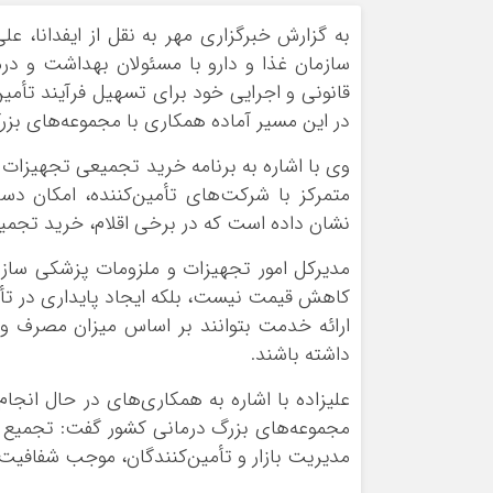
ورزشی
اخبار بانکی و اقتصادی
به گزارش خبرگزاری مهر به نقل از ایفدانا، 
بلیط اتوبوس
سازمان غذا و دارو با مسئولان بهداشت و در
مسیرهای نجف به کربلا
قانونی و اجرایی خود برای تسهیل فرآیند تأمی
در این مسیر آماده همکاری با مجموعه‌های بز
وی با اشاره به برنامه خرید تجمیعی تجهیزات پ
متمرکز با شرکت‌های تأمین‌کننده، امکان دس
نشان داده است که در برخی اقلام، خرید تجمیعی توانسته بین ۳۰ تا ۴۰ درصد صر
مدیرکل امور تجهیزات و ملزومات پزشکی سازمان
کاهش قیمت نیست، بلکه ایجاد پایداری در تأمی
ارائه خدمت بتوانند بر اساس میزان مصرف و ب
داشته باشند.
علیزاده با اشاره به همکاری‌های در حال انج
مجموعه‌های بزرگ درمانی کشور گفت: تجمیع اطل
مدیریت بازار و تأمین‌کنندگان، موجب شفافیت