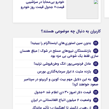
خودرو بی‌محابا در سراشیبی
قیمت+ جدول قیمت روز خودرو
کاربران به دنبال چه موضوعی هستند؟
بدون سین استوری‌های اینستاگرام را ببینید!
بازنشستگان نیروهای مسلح در شوک | مبلغ همسان‌
سازی فقط یک شوخی بی‌ مزه بود
عادل فردوسی‌پور: انگ وطن‌فروشی نزنید!
بازده مثبت ۸ ابزار سرمایه‌گذاری بورس
به این دلایل مهم بیت کوین و کریپتو در سپتامبر
صعود خواهند کرد!
قیمت دلار امروز ۳۰ دی اعلام شد +جدول
وضعیت ۶ میلیون اتباع افغانستانی در ایران
از رهبری ارکستر تا آهنگسازی؛ تأثیر ماندگار