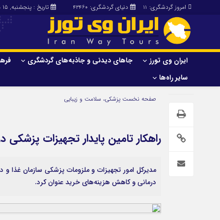
امروز گردشگری:
دنیای گردشگری:
تاریخ : پنجشنبه, ۱۵ مرداد , ۱۴۰۵
43460
11
ایران وی تورز
جاهای دیدنی و جاذبه‌های گردشگری
فرهن
سایر راه‌ها
ایران وی تورز
جاهای دیدنی و 
صفحه نخست
پزشکی، سلامت و زیبایی
گردشگری
شرایط بازنشر محتوا در ایران وی تورز
راهنمای سفر (توره
حمل‌و‌نقل و آموزشی و…)
خرید رپورتاژ ایران وی تورز
راهکار تامین پایدار تجهیزات پزشکی در
غذا و رستوران
ایران سفر تور
کشاورزی و دامپروری
مدیرکل امور تجهیزات و ملزومات پزشکی سازمان غذا و دار
عمومی و سرگرمی
سایر راه‌ها
درمانی و کاهش هزینه‌های خرید عنوان کرد.
پزشکی، سلامت و زیبایی
تور و سفر ایرانی
حقوق و قضایی
کارا دیلی