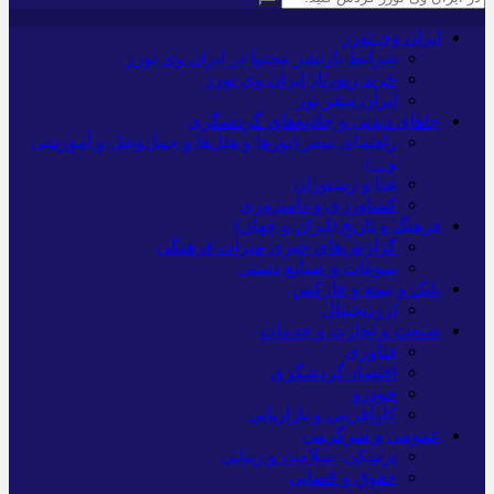
ایران وی تورز
شرایط بازنشر محتوا در ایران وی تورز
خرید رپورتاژ ایران وی تورز
ایران سفر تور
جاهای دیدنی و جاذبه‌های گردشگری
راهنمای سفر (تورها و هتل‌ها و حمل‌و‌نقل و آموزشی
و…)
غذا و رستوران
کشاورزی و دامپروری
فرهنگ و تاریخ (ایران و جهان)
گزارش‌های خبری میراث فرهنگی
سوغات و صنایع دستی
بانک و بیمه و فارکس
ارزدیجیتال
صنعت و تجارت و خدمات
فناوری
اقتصاد گردشگری
خودرو
کارآفرینی و بازاریابی
عمومی و سرگرمی
پزشکی، سلامت و زیبایی
حقوق و قضایی