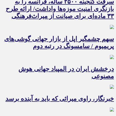
سرقت گنجینه ۲۵۰۰ ساله، فرانسه را به
بازنگری امنیت موزه‌ها واداشت/ ارائه طرح
۳۳ ماده‌ای برای صیانت از میراث‌فرهنگی
سهم چشمگیر اپل از بازار جهانی گوشی‌های
پریمیوم / سامسونگ در رتبه دوم
درخشش ایران در المپیاد جهانی هوش
مصنوعی
خبرنگار، راوی میراثی که باید به آینده برسد