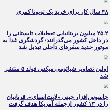
۴۸ سال کار برای خرید یک تویوتا کمری
۲۵.۲ میلیون بریتانیایی تعطیلات تابستانی را
در داخل کشور می‌گذرانند/ گردشگری غذا به
موتور جدید سفرهای داخلی تبدیل شد
اولین تصاویر شیائومی میکس فولد ۵ منتشر
شد
جاسوس‌افزار چینی «لایت‌اسپای»، قربانیان
را در ۱۳ کشور ازجمله آمریکا هدف گرفت