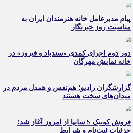
پیام مدیرعامل خانه هنرمندان ایران به
مناسبت روز خبرنگار
دور دوم اجرای کمدی «سندباد و فیروز» در
خانه نمایش مهرگان
گزارشگران رادیو؛ هم‌نفس و همدل مردم در
میدان‌های سخت هستند
فروش کوییک S سایپا از امروز آغاز شد؛
جزئیات ثبت‌نام و شرایط