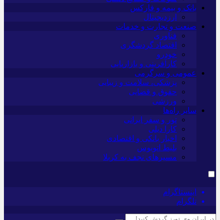
بانک و بیمه و فارکس
ارزدیجیتال
صنعت و تجارت و خدمات
فناوری
اقتصاد گردشگری
خودرو
کارآفرینی و بازاریابی
عمومی و سرگرمی
پزشکی، سلامت و زیبایی
حقوق و قضایی
ورزشی
سایر راه‌ها
تور و سفر ایرانی
کارا دیلی
اخبار بانکی و اقتصادی
بلیط اتوبوس
مسیرهای نجف به کربلا
اینستاگرام
تلگرام