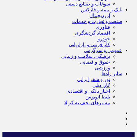
سوغات و صنایع دستی
بانک و بیمه و فارکس
ارزدیجیتال
صنعت و تجارت و خدمات
فناوری
اقتصاد گردشگری
خودرو
کارآفرینی و بازاریابی
عمومی و سرگرمی
پزشکی، سلامت و زیبایی
حقوق و قضایی
ورزشی
سایر راه‌ها
تور و سفر ایرانی
کارا دیلی
اخبار بانکی و اقتصادی
بلیط اتوبوس
مسیرهای نجف به کربلا
×