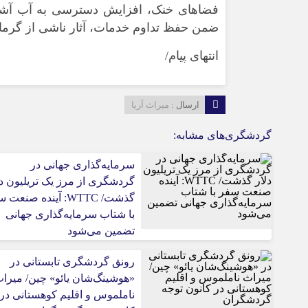
فضاهای خنک، افزایش دسترسی به آب آشامید
ضمن حفظ تداوم خدمات، آثار ناشی از گرمای
انتهای پیام/
ارسال :
میراث آریا
گردشگری‌های مشابه:
سرمایه‌گذاری جهانی در
گردشگری از مرز یک تریلیون دل
گذشت/ WTTC: آینده صنعت
با شتاب سرمایه‌گذاری جهانی
تضمین می‌شود
رونق گردشگری تابستانی در
«هوشینگ‌شان یائو» چین/ میرا
ناملموس و اقلیم کوهستانی در