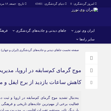
امروز گردشگری:
دنیای گردشگری:
تاریخ : جمعه, ۱۶ مرداد , ۱۴۰۵
43461
0
ایران وی تورز
جاهای دیدنی و جاذبه‌های گردشگری
فرهنگ 
سایر راه‌ها
ایران وی تورز
جاهای دیدنی و 
صفحه نخست
جاهای دیدنی و جاذبه‌های گردشگری (ایران و جهان)
گردشگری
شرایط بازنشر محتوا در ایران وی تورز
راهنمای سفر (توره
حمل‌و‌نقل و آموزشی و…)
خرید رپورتاژ ایران وی تورز
غذا و رستوران
موج گرمای کم‌سابقه در اروپا، مدیری
ایران سفر تور
کشاورزی و دامپروری
کاهش ساعات بازدید از برج ایفل و م
عمومی و سرگرمی
سایر راه‌ها
به‌دنبال تشدید موج گرمای کم‌سابقه در اروپا و ثبت 
پزشکی، سلامت و زیبایی
تور و سفر ایرانی
فعالیت برخی از مهم‌ترین جاذبه‌های تاریخی و فرهنگی 
حقوق و قضایی
کارا دیلی
بار دیگر تاثیر مستقیم تغییرات اقلیمی بر مدیریت میر