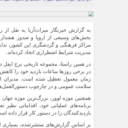
ورزشی
اخبار بانکی و اقتصادی
بلیط اتوبوس
مسیرهای نجف به کربلا
به گزارش خبرنگار میراث‌آریا به نقل از ر
بخش‌های وسیعی از اروپا و صدور هشدار
مراکز فرهنگی و گردشگری این کشور، تدابیر 
مدیریت شرایط اضطراری اتخاذ کرده‌اند.
در همین راستا، مجموعه تاریخی برج ایفل در
در برخی روزها ساعات بازدید خود را کاهش 
زمان معمول تعطیل شده است. مدیران این
سلامت عمومی و در چارچوب دستورالعمل‌های
همچنین موزه لوور، بزرگ‌ترین موزه جهان و 
برنامه‌های عملیاتی خود، اقداماتی نظیر
بازدیدکنندگان را در دستور کار قرار داده اس
بر اساس گزارش‌های منتشرشده، بسیاری از مو