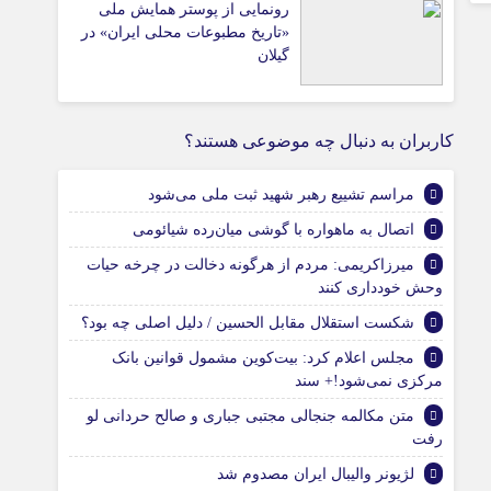
رونمایی از پوستر همایش ملی
«تاریخ مطبوعات محلی ایران» در
گیلان
کاربران به دنبال چه موضوعی هستند؟
مراسم تشییع رهبر شهید ثبت ملی می‌شود
اتصال به ماهواره با گوشی‌ میان‌رده شیائومی
میرزاکریمی: مردم از هرگونه دخالت در چرخه حیات
وحش خودداری کنند
شکست استقلال مقابل الحسین / دلیل اصلی چه بود؟
مجلس اعلام کرد: بیت‌کوین مشمول قوانین بانک
مرکزی نمی‌شود!+ سند
متن مکالمه جنجالی مجتبی جباری و صالح حردانی لو
رفت
لژیونر والیبال ایران مصدوم شد