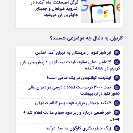
گوگل اسیستنت ماه آینده در
اندروید غیرفعال و جمینای
جایگزین آن می‌شود
کاربران به دنبال چه موضوعی هستند؟
ابر شهر نئوم از عربستان به تهران آمد! /عکس
۳ عامل اصلی سقوط قیمت بیت‌کوین / پیش‌بینی بازار
کریپتو در هفته آینده
اینترنت کوانتومی در یک قدمی است!
ثبت ۳۰۰۰ درخواست اعاده دادرسی در دیوان عالی
کشور تنها در اردیبهشت
۷ نکته جنجالی درباره فوت پسر کاظم صدیقی
خبر قطعی درباره واریز سود سهام عدالت اعلام شد +
جدول
زنگ خطر بیکاری کارگران به صدا درآمد