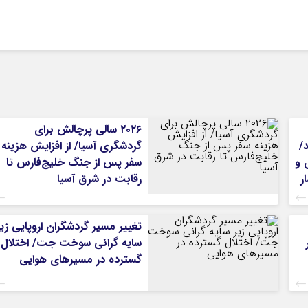
۲۰۲۶ سالی پرچالش برای
/
گردشگری آسیا/ از افزایش هزینه
 و
سفر پس از جنگ خلیج‌فارس تا
ر
رقابت در شرق آسیا
تغییر مسیر گردشگران اروپایی زیر
سایه گرانی سوخت جت/ اختلال
گسترده در مسیرهای هوایی