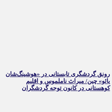
رونق گردشگری تابستانی در «هوشینگ‌شان
یائو» چین/ میراث ناملموس و اقلیم
کوهستانی در کانون توجه گردشگران