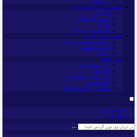
ارزدیجیتال
صنعت و تجارت و خدمات
فناوری
اقتصاد گردشگری
خودرو
کارآفرینی و بازاریابی
عمومی و سرگرمی
پزشکی، سلامت و زیبایی
حقوق و قضایی
ورزشی
سایر راه‌ها
تور و سفر ایرانی
کارا دیلی
اخبار بانکی و اقتصادی
بلیط اتوبوس
مسیرهای نجف به کربلا
اینستاگرام
تلگرام