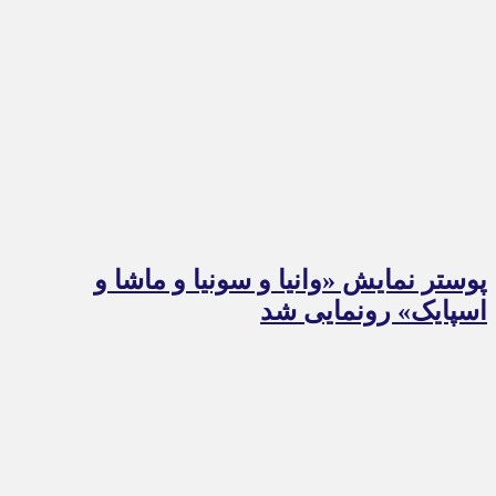
پوستر نمایش «وانیا و سونیا و ماشا و
اسپایک» رونمایی شد