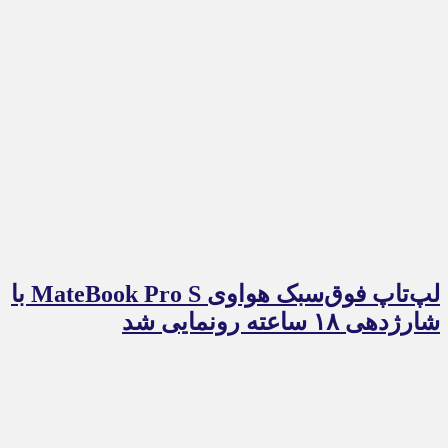
لپ‌تاپ فوق‌سبک هواوی MateBook Pro S با
شارژدهی ۱۸ ساعته رونمایی شد