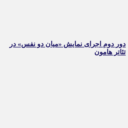
دور دوم اجرای نمایش «میان دو نفس» در
تئاتر هامون