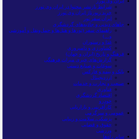
ایران وی تورز
شرایط بازنشر محتوا در ایران وی تورز
خرید رپورتاژ ایران وی تورز
ایران سفر تور
جاهای دیدنی و جاذبه‌های گردشگری
راهنمای سفر (تورها و هتل‌ها و حمل‌و‌نقل و آموزشی
و…)
غذا و رستوران
کشاورزی و دامپروری
فرهنگ و تاریخ (ایران و جهان)
گزارش‌های خبری میراث فرهنگی
سوغات و صنایع دستی
بانک و بیمه و فارکس
ارزدیجیتال
صنعت و تجارت و خدمات
فناوری
اقتصاد گردشگری
خودرو
کارآفرینی و بازاریابی
عمومی و سرگرمی
پزشکی، سلامت و زیبایی
حقوق و قضایی
ورزشی
سایر راه‌ها