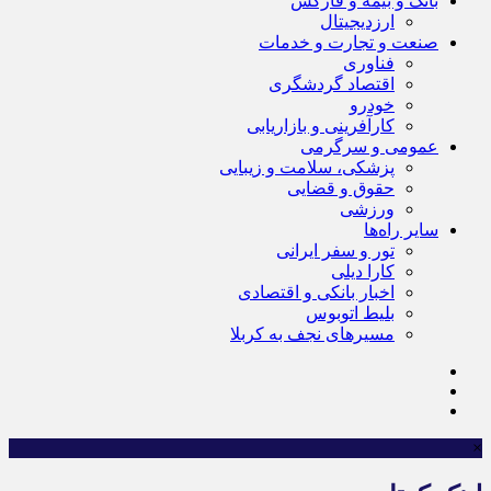
بانک و بیمه و فارکس
ارزدیجیتال
صنعت و تجارت و خدمات
فناوری
اقتصاد گردشگری
خودرو
کارآفرینی و بازاریابی
عمومی و سرگرمی
پزشکی، سلامت و زیبایی
حقوق و قضایی
ورزشی
سایر راه‌ها
تور و سفر ایرانی
کارا دیلی
اخبار بانکی و اقتصادی
بلیط اتوبوس
مسیرهای نجف به کربلا
×