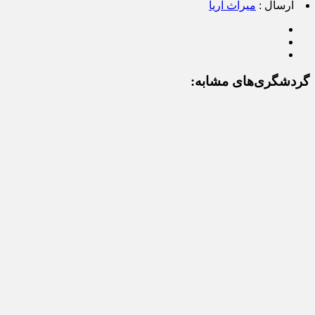
ارسال :
میراث آریا
گردشگری‌های مشابه: