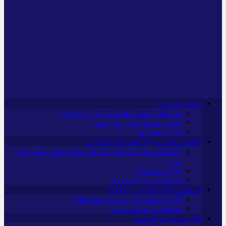
ایران وی تورز
شرایط بازنشر محتوا در ایران وی تورز
خرید رپورتاژ ایران وی تورز
ایران سفر تور
جاهای دیدنی و جاذبه‌های گردشگری
راهنمای سفر (تورها و هتل‌ها و حمل‌و‌نقل و آموزشی
و…)
غذا و رستوران
کشاورزی و دامپروری
فرهنگ و تاریخ (ایران و جهان)
گزارش‌های خبری میراث فرهنگی
سوغات و صنایع دستی
بانک و بیمه و فارکس