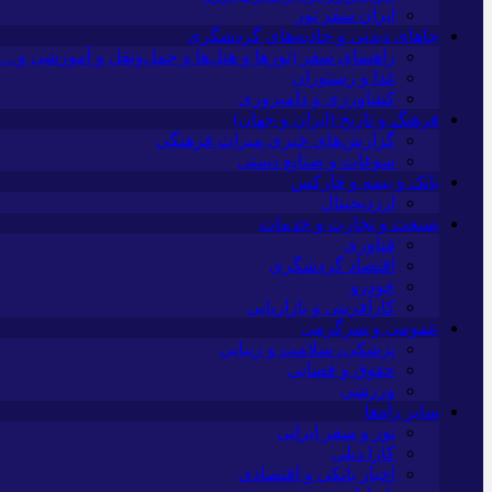
ایران سفر تور
جاهای دیدنی و جاذبه‌های گردشگری
راهنمای سفر (تورها و هتل‌ها و حمل‌و‌نقل و آموزشی و…)
غذا و رستوران
کشاورزی و دامپروری
فرهنگ و تاریخ (ایران و جهان)
گزارش‌های خبری میراث فرهنگی
سوغات و صنایع دستی
بانک و بیمه و فارکس
ارزدیجیتال
صنعت و تجارت و خدمات
فناوری
اقتصاد گردشگری
خودرو
کارآفرینی و بازاریابی
عمومی و سرگرمی
پزشکی، سلامت و زیبایی
حقوق و قضایی
ورزشی
سایر راه‌ها
تور و سفر ایرانی
کارا دیلی
اخبار بانکی و اقتصادی