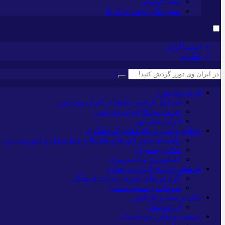
بلیط اتوبوس
مسیرهای نجف به کربلا
اینستاگرام
تلگرام
ایران وی تورز
شرایط بازنشر محتوا در ایران وی تورز
خرید رپورتاژ ایران وی تورز
ایران سفر تور
جاهای دیدنی و جاذبه‌های گردشگری
راهنمای سفر (تورها و هتل‌ها و حمل‌و‌نقل و آموزشی و…)
غذا و رستوران
کشاورزی و دامپروری
فرهنگ و تاریخ (ایران و جهان)
گزارش‌های خبری میراث فرهنگی
سوغات و صنایع دستی
بانک و بیمه و فارکس
ارزدیجیتال
صنعت و تجارت و خدمات