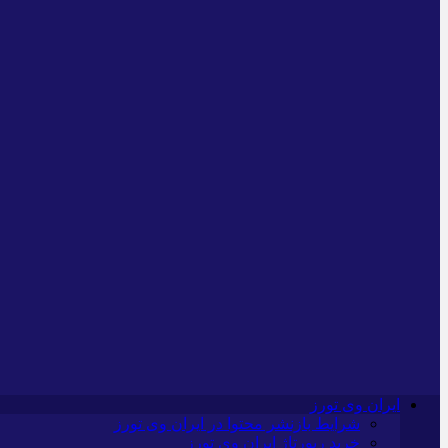
ایران وی تورز
شرایط بازنشر محتوا در ایران وی تورز
خرید رپورتاژ ایران وی تورز