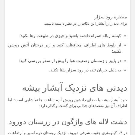
منظره رود سزار
برای دیدار از آبشار این نکات را در نظر داشته باشید:
کیسه زباله همراه داشته باشید و چیزی در طبیعت رها نکنید؛
از بلوط های اطراف محافظت کنید و زیر درختان آتش روشن
نکنید؛
در پاییز و زمستان وضعیت هوا را پیش از سفر بررسی کنید؛
به دلیل جریان تند، در رود سزار شنا نکنید.
دیدنی های نزدیک آبشار بیشه
خود آبشار بیشه با صدای دلنشین ریزش آب، ساعت ها تماشایی است؛ اما
اطراف آن نیز مقصدهای جذابی برای گشت و گذار دارد:
دشت لاله های واژگون در رزستان دورود
در ۱۴ کیلومتری جنوب شرقی دورود، نزدیک روستای دره اسپر و ارتفاعات