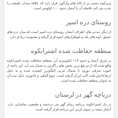
پریزکوه دشتی پر از لاله های واژگون قرار دارد که علاقه مندان طبیعت را
جذب می کند. فاصله آن تا آبشار حدود ۱۰۰ کیلومتر است.
روستای دره اسپر
از دیگر دیدنی های اطراف آبشار، روستای دره اسپر است که میان دره های
عمیق، کوه های بلند و بلوطزارهای انبوه قرار گرفته و محبوبیت زیادی دارد.
منطقه حفاظت شده اشترانکوه
در شرق آبشار و حدود ۱۱۷ کیلومتری آن، منطقه حفاظت شده اشترانکوه
واقع شده که از مرتفع ترین بخش های زاگرس به شمار می آید. این ناحیه از
جنوب شرقی دورود تا شمال غربی الیگودرز کشیده شده و به دلیل
ارتفاعاتش لقب آلپ ایران گرفته است. تنوع گیاهی و جانوری، دلیل ثبت آن
به عنوان منطقه حفاظت شده است.
دریاچه گهر در لرستان
در دل اشترانکوه، دریاچه زیبای گهر می درخشد و طبیعتی تماشایی دارد.
آبشار بیشه در سوی غربی این دریاچه قرار گرفته است.