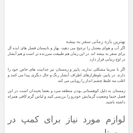
بهترین بازه زمانی سفر به بیشه
اگر آب و هوای معتدل را ترجیح می دهید، بهار و تابستان فصل های ایده آل
برای سفر به بیشه اند. در این زمان هم طبیعت سرزنده تر است و هم آبشار
در اوج زیبایی قرار دارد.
اگر با سرما مشکلی ندارید، پاییز و زمستان نیز جذابیت های خاص خود را
دارند. در پاییز، بلوطزارهای اطراف آبشار رنگ و حال دیگری پیدا می کنند و
اغلب مه غلیظ چشم انداز را رویایی می کند.
زمستان به دلیل کوهستانی بودن منطقه سرد و بعضا یخبندان است. در این
فصل حتما وضعیت گرمایش خودرو را بررسی کنید و لباس گرم کافی همراه
داشته باشید.
لوازم مورد نیاز برای کمپ در
روستا