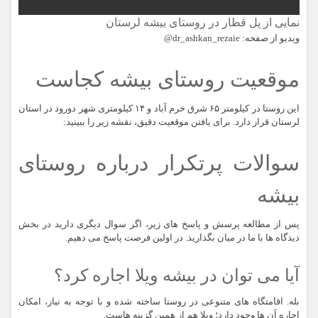
نمایی از پل قطار در روستای بیشه لرستان
ویدیو از صفحه:
dr_ashkan_rezaie@
موقعیت روستای بیشه کجاست
این روستا در کیلومتر ۶۵ شرق خرم آباد و ۱۴ کیلومتری شهر دورود در استان
لرستان قرار دارد. برای یافتن موقعیت دقیق، نقشه زیر را ببینید:
سوالات پرتکرار درباره روستای
بیشه
پس از مطالعه پرسش و پاسخ های زیر، اگر سوال دیگری دارید در بخش
دیدگاه ها با ما در میان بگذارید. در اولین فرصت پاسخ می دهیم.
آیا می توان در بیشه ویلا اجاره کرد؟
بله. اقامتگاه های متنوعی در روستا ساخته شده و با توجه به نیاز، امکان
اجاره آن ها وجود دارد؛ ویلا هم از همین گزینه هاست.