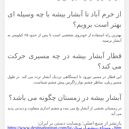
از خرم آباد تا آبشار بیشه با چه وسیله ای
بهتر است برویم؟
بهترین راه استفاده از خودروی شخصی است تا پس از حدود ۶۵ کیلومتر به
آبشار برسید.
قطار آبشار بیشه در چه مسیری حرکت
می کند؟
این قطار در مسیر دورود تا ایستگاهی نزدیک آبشار تردد می کند. در طول
مسیر ریلی، مناظر چشم نواز زاگرس پیش چشم شماست.
آبشار بیشه در زمستان چگونه می‌ باشد؟
در زمستان بخشی از آبشار یخ می بندد و چشم اندازی متفاوت و دیدنی پدید
می آید.
بازنشر از منبع اصلی؛ وبسایت دستی بر ایران:
https://www.destinationiran.com/fa/روستای-بیشه-لرستان.htm