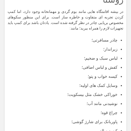
در بیشه اقامتگاه هایی مانند بوم گردی و مهمانخانه وجود دارد، اما کمپ
کردن تجربه ای متفاوت و خاطره ساز است. برای این منظور سکوهای
مخصوص برپایی چادر در نظر گرفته شده است. یادتان باشد برای کمپ باید
تجهیزات لازم را همراه ببرید؛ مانند:
چادر مسافرتی؛
زیرانداز؛
لباس سبک و ضخیم؛
کفش و لباس اضافی؛
کیسه خواب و پتو؛
وسایل کمک های اولیه؛
خوراکی خشک مثل بیسکویت؛
نوشیدنی مانند آب؛
چراغ قوه؛
پاوربانک برای شارژ گوشی؛
کیسه زباله.