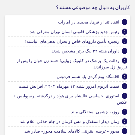
کاربران به دنبال چه موضوعی هستند؟
انتقاد تند از فرهاد مجیدی در امارات
رئیس جدید پزشکی قانونی استان تهران معرفی شد
زنجیره تأمین داروهای خاص و بحران بدهی‌های انباشته!
داوران هفته ۲۲ لیگ برتر مشخص شدند
رذالت یک پزشک در کلینیک زیبایی؛ جسد زن جوان را پس از
تزریق ژل سوزاندند
اقامتگاه بوم گردی بابا شبنم فردوس
قیمت اتریوم امروز شنبه ۱۲ مهرماه ۱۴۰۴/ افزایش قیمت
استوری احساسی عالیشاه برای هوادار درگذشته پرسپولیس +
عکس
روزبه چشمی استقلالی ماند
زمان دیدار استقلال و مس کرمان در جام حذفی اعلام شد
مجوز «عرضه اینترنتی کالاهای سلامت محور» صادر شد