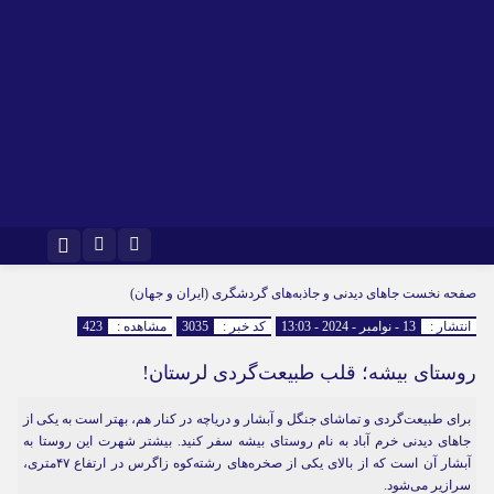
اینستاگرام
تلگرام
صفحه نخست
جاهای دیدنی و جاذبه‌های گردشگری (ایران و جهان)
انتشار :
13 - نوامبر - 2024 - 13:03
کد خبر :
3035
مشاهده :
423
روستای بیشه؛ قلب طبیعت‌گردی لرستان!
برای طبیعت‌گردی و تماشای جنگل و آبشار و دریاچه در کنار هم، بهتر است به یکی از
جاهای دیدنی خرم آباد به نام روستای بیشه سفر کنید. بیشتر شهرت این روستا به
آبشار آن است که از بالای یکی از صخره‌های رشته‌کوه زاگرس در ارتفاع ۴۷‌متری،
سرازیر می‌شود.