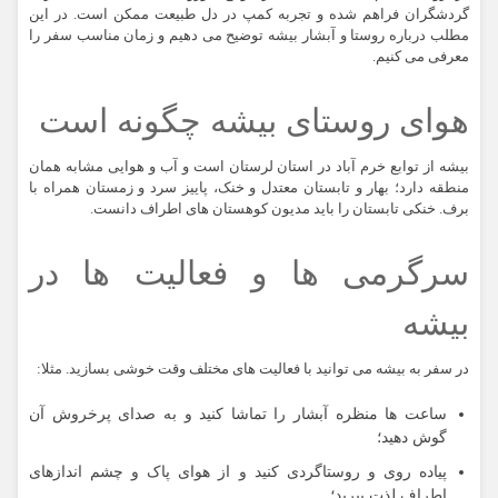
گردشگران فراهم شده و تجربه کمپ در دل طبیعت ممکن است. در این
مطلب درباره روستا و آبشار بیشه توضیح می دهیم و زمان مناسب سفر را
معرفی می کنیم.
هوای روستای بیشه چگونه است
بیشه از توابع خرم آباد در استان لرستان است و آب و هوایی مشابه همان
منطقه دارد؛ بهار و تابستان معتدل و خنک، پاییز سرد و زمستان همراه با
برف. خنکی تابستان را باید مدیون کوهستان های اطراف دانست.
سرگرمی ها و فعالیت ها در
بیشه
در سفر به بیشه می توانید با فعالیت های مختلف وقت خوشی بسازید. مثلا:
ساعت ها منظره آبشار را تماشا کنید و به صدای پرخروش آن
گوش دهید؛
پیاده روی و روستاگردی کنید و از هوای پاک و چشم اندازهای
اطراف لذت ببرید؛