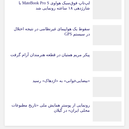
لپ‌تاپ فوق‌سبک هواوی MateBook Pro S با
شارژدهی ۱۸ ساعته رونمایی شد
سقوط یک هواپیمای غیرنظامی در نتیجه اختلال
در سیستم‌ GPS
پیکر مریم همتیان در قطعه هنرمندان آرام گرفت
«بیضایی‌خوانی» به «اژدهاک» رسید
رونمایی از پوستر همایش ملی «تاریخ مطبوعات
محلی ایران» در گیلان