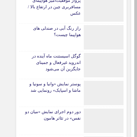
پرواز موفقیت‌آمیز هواپیمای
مسافربری چین در ارتفاع بالا /
عکس
راز رنگ آبی در صندلی های
هواپیما چیست؟
گوگل اسیستنت ماه آینده در
اندروید غیرفعال و جمینای
جایگزین آن می‌شود
پوستر نمایش «وانیا و سونیا و
ماشا و اسپایک» رونمایی شد
دور دوم اجرای نمایش «میان دو
نفس» در تئاتر هامون