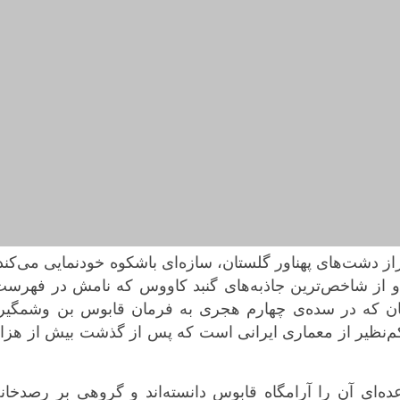
از دشت‌های پهناور گلستان، سازه‌ای باشکوه خودنمایی می‌کند
 از شاخص‌ترین
جاذبه‌های گنبد کاووس
که نامش در فهرست
ان که در سده‌ی چهارم هجری به فرمان
قابوس بن وشمگیر
م‌نظیر از
معماری ایرانی
است که پس از گذشت بیش از هزار
عده‌ای آن را
آرامگاه قابوس
دانسته‌اند و گروهی بر
رصدخانه