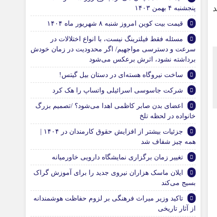
پنجشنبه ۴ بهمن ۱۴۰۳
قیمت بیت کوین امروز شنبه ۸ شهریور ماه ۱۴۰۴
مسئله فقط فیلترینگ نیست، با انواع اختلالات در
سرعت و دسترسی مواجهیم/ اگر محدودیت در زمان خودش
برداشته نشود، اثرش برعکس می‌شود
ساخت نیروگاه هسته‌ای در دستان بیل گیتس!
شرکت جاسوسی اسرائیلی واتساپ را هک کرد
اعضای بدن صابر کاظمی اهدا می‌شود؟ /تصمیم بزرگ
خانواده در لحظه تلخ
جزئیات بیشتر از افزایش حقوق کارمندان در ١۴٠۴ |
همه چیز شفاف شد
تغییر زمان برگزاری نمایشگاه دارویی خاورمیانه
ایلان ماسک هزاران نیروی جدید را برای آموزش گراک
بسیج می‌کند
تاکید وزیر میراث فرهنگی بر لزوم حفاظت هوشمندانه
از آثار تاریخی