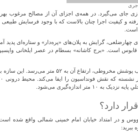
آجری
ازی جای می‌گیرد. در همه‌ی اجزای آن از مصالح مرغوب بهر
ر رفته و کیفیت اجرا چنان بالاست که با وجود فرسایش طبیعی 
 است.
ی چهارضلعی، گرایش به پلان‌های «پره‌دار» و ستاره‌ای پدید آم
 قابوس است. «برج کاشانه» بسطام در عصر ایلخانی واپسین
پیکره‌ی خارجی برج دایره‌ای‌ست و با احتساب پوشش مخروطی، ارتفاع آن به ۵۲ متر می‌رسد. این ساز
فراز تپه‌ای مصنوع به ارتفاع بیش از ۱۰ متر نشسته که نقش
قرار دارد؟
ووس و در امتداد خیابان امام خمینی شمالی واقع شده است.
 ببرید: