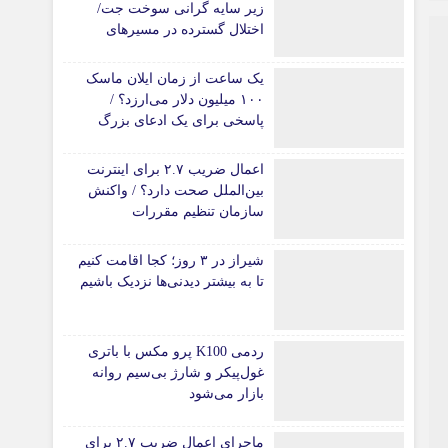
زیر سایه گرانی سوخت جت/
اختلال گسترده در مسیرهای
هوایی
یک ساعت از زمان ایلان ماسک
۱۰۰ میلیون دلار می‌ارزد؟ /
پاسخی برای یک ادعای بزرگ
اعمال ضریب ۲.۷ برای اینترنت
بین‌الملل صحت دارد؟ / واکنش
سازمان تنظیم مقررات
شیراز در ۳ روز؛ کجا اقامت کنیم
تا به بیشتر دیدنی‌ها نزدیک باشیم
ردمی K100 پرو مکس با باتری
غول‌پیکر و شارژ بی‌سیم روانه
بازار می‌شود
ماجرای اعمال ضریب ۲.۷ برای