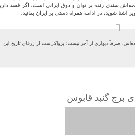
یجه‌اش سندی زنده بر
توان و ذوق ایرانی
است. اگر قصد دارید
یر
آشنا شوید، در ادامه همراه
دستی بر ایران
بمانید.
‌اش، صرفاً دیواری از آجر نیست؛ پژواکی‌ست از ژرفای تاریخ این
ی برج گنبد قابوس