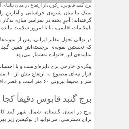
برج گنبد قابوس، رکورددار ارتفاع در میان بناهای 
سبک بنا میان شیوه‌ی خراسانی و آغازینِ ر
گرفته‌اند؛ آجرِ پخته در سراسر سازه به‌کا
ناملایمات اقلیمی، بنا تا امروز سلامت مانده
در توالی تحول مقابر ایرانی، پس از نمونه‌ها
که نخستین نمونه‌ی برجسته‌اش همین گنبد
نماینده‌ی این خانواده به‌شمار می‌رود.
متر و محیط بیرونی ۶۰ متر است و قطر داخلیِ پایه نزدیک به ۱۰ متر اندازه‌گیری می‌شود.
برج گنبد قابوس دقیقاً کجا 
برج در استان گلستان، شمال شهر گنبد کا
برای دسترسی، می‌توانید از لوکیشن زیر بهره