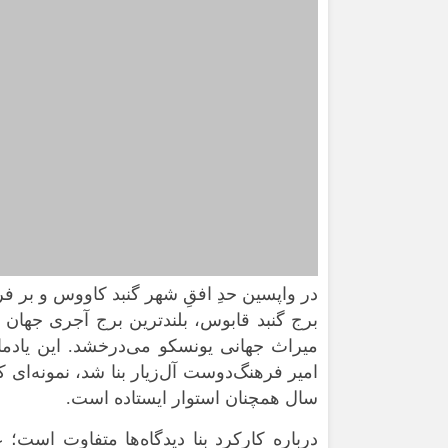
در واپسین حدِ افقِ
شهر گنبد کاووس
و بر فر
برج گنبد قابوس
،
بلندترین برج آجری جهان
و
میراث جهانی یونسکو
می‌درخشد. این یادم
امیر فرهنگ‌دوست آل‌زیار بنا شد، نمونه‌ای ک
سال همچنان استوار ایستاده است.
درباره کارکرد بنا دیدگاه‌ها متفاوت است؛ 