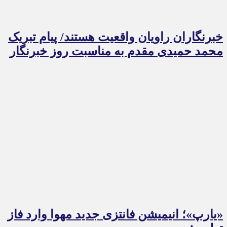
خبرنگاران راویان واقعیت هستند/ پیام تبریک
محمد حمیدی مقدم به مناسبت روز خبرنگار
«یارپ»؛ انیمیشن فانتزی جدید مهوا وارد فاز