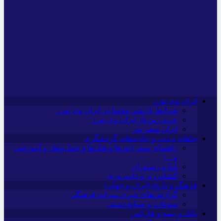
ایران وی تورز
شرایط بازنشر محتوا در ایران وی تورز
خرید رپورتاژ ایران وی تورز
ایران سفر تور
جاهای دیدنی و جاذبه‌های گردشگری
راهنمای سفر (تورها و هتل‌ها و حمل‌و‌نقل و آموزشی
و…)
غذا و رستوران
کشاورزی و دامپروری
فرهنگ و تاریخ (ایران و جهان)
گزارش‌های خبری میراث فرهنگی
سوغات و صنایع دستی
بانک و بیمه و فارکس