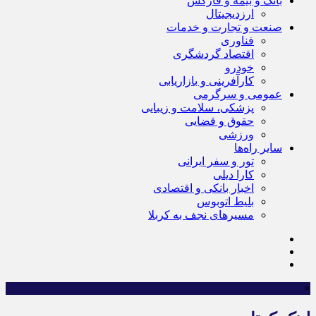
بانک و بیمه و فارکس
ارزدیجیتال
صنعت و تجارت و خدمات
فناوری
اقتصاد گردشگری
خودرو
کارآفرینی و بازاریابی
عمومی و سرگرمی
پزشکی، سلامت و زیبایی
حقوق و قضایی
ورزشی
سایر راه‌ها
تور و سفر ایرانی
کارا دیلی
اخبار بانکی و اقتصادی
بلیط اتوبوس
مسیرهای نجف به کربلا
×