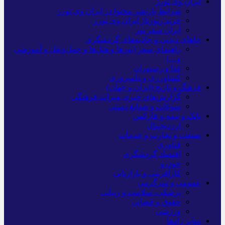
ایران وی تورز
شرایط بازنشر محتوا در ایران وی تورز
خرید رپورتاژ ایران وی تورز
ایران سفر تور
جاهای دیدنی و جاذبه‌های گردشگری
راهنمای سفر (تورها و هتل‌ها و حمل‌و‌نقل و آموزشی
و…)
غذا و رستوران
کشاورزی و دامپروری
فرهنگ و تاریخ (ایران و جهان)
گزارش‌های خبری میراث فرهنگی
سوغات و صنایع دستی
بانک و بیمه و فارکس
ارزدیجیتال
صنعت و تجارت و خدمات
فناوری
اقتصاد گردشگری
خودرو
کارآفرینی و بازاریابی
عمومی و سرگرمی
پزشکی، سلامت و زیبایی
حقوق و قضایی
ورزشی
سایر راه‌ها