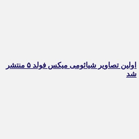
اولین تصاویر شیائومی میکس فولد ۵ منتشر
شد