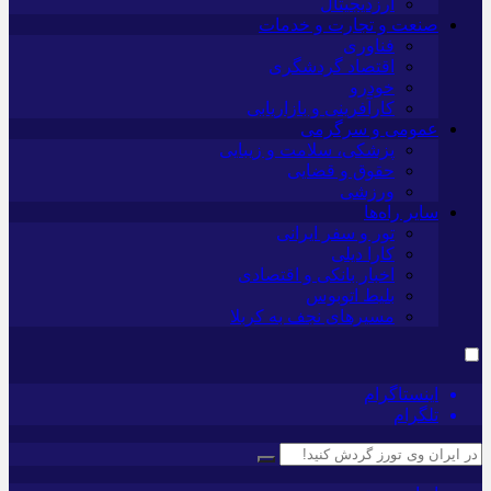
ارزدیجیتال
صنعت و تجارت و خدمات
فناوری
اقتصاد گردشگری
خودرو
کارآفرینی و بازاریابی
عمومی و سرگرمی
پزشکی، سلامت و زیبایی
حقوق و قضایی
ورزشی
سایر راه‌ها
تور و سفر ایرانی
کارا دیلی
اخبار بانکی و اقتصادی
بلیط اتوبوس
مسیرهای نجف به کربلا
اینستاگرام
تلگرام