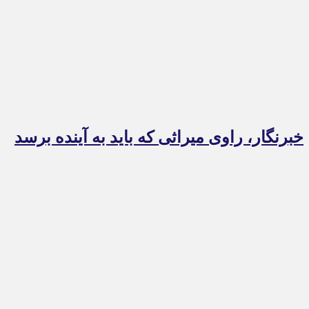
خبرنگار، راوی میراثی که باید به آینده برسد