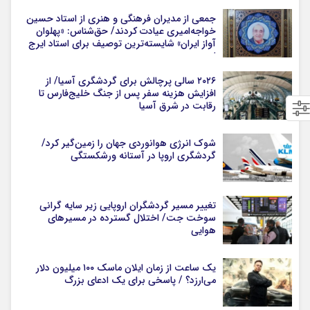
جمعی از مدیران فرهنگی و هنری از استاد حسین
خواجه‌امیری عیادت کردند/ حق‌شناس: «پهلوان
آواز ایران» شایسته‌ترین توصیف برای استاد ایرج
است
۲۰۲۶ سالی پرچالش برای گردشگری آسیا/ از
افزایش هزینه سفر پس از جنگ خلیج‌فارس تا
رقابت در شرق آسیا
شوک انرژی هوانوردی جهان را زمین‌گیر کرد/
گردشگری اروپا در آستانه ورشکستگی
تغییر مسیر گردشگران اروپایی زیر سایه گرانی
سوخت جت/ اختلال گسترده در مسیرهای
هوایی
یک ساعت از زمان ایلان ماسک ۱۰۰ میلیون دلار
می‌ارزد؟ / پاسخی برای یک ادعای بزرگ