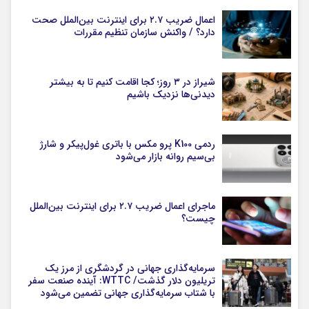
اعمال ضریب ۲.۷ برای اینترنت بین‌الملل صحت
دارد؟ / واکنش سازمان تنظیم مقررات
شیراز در ۳ روز؛ کجا اقامت کنیم تا به بیشتر
دیدنی‌ها نزدیک باشیم
ردمی K100 پرو مکس با باتری غول‌پیکر و شارژ
بی‌سیم روانه بازار می‌شود
ماجرای اعمال ضریب ۲.۷ برای اینترنت بین‌الملل
چیست؟
سرمایه‌گذاری جهانی در گردشگری از مرز یک
تریلیون دلار گذشت/ WTTC: آینده صنعت سفر
با شتاب سرمایه‌گذاری جهانی تضمین می‌شود