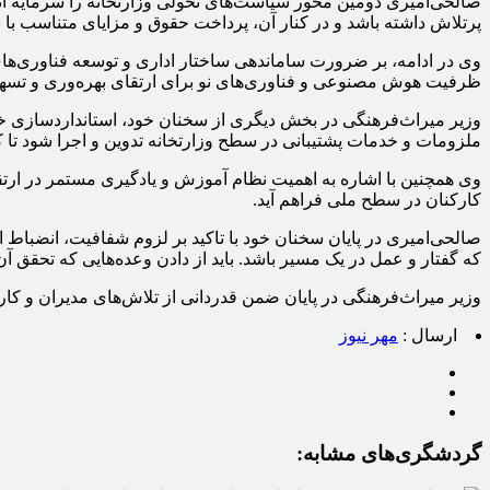
صالحی‌امیری دومین محور سیاست‌های تحولی وزارتخانه را سرمایه ا
پرتلاش داشته باشد و در کنار آن، پرداخت حقوق و مزایای متناسب با ش
وی در ادامه، بر ضرورت ساماندهی ساختار اداری و توسعه فناوری‌های 
ظرفیت هوش مصنوعی و فناوری‌های نو برای ارتقای بهره‌وری و تسهی
وزیر میراث‌فرهنگی در بخش دیگری از سخنان خود، استانداردسازی خدم
ملزومات و خدمات پشتیبانی در سطح وزارتخانه تدوین و اجرا شود تا 
وی همچنین با اشاره به اهمیت نظام آموزش و یادگیری مستمر در ارتق
کارکنان در سطح ملی فراهم آید.
صالحی‌امیری در پایان سخنان خود با تاکید بر لزوم شفافیت، انضباط
که گفتار و عمل در یک مسیر باشد. باید از دادن وعده‌هایی که تحقق
وزیر میراث‌فرهنگی در پایان ضمن قدردانی از تلاش‌های مدیران و کارک
ارسال :
مهر نیوز
گردشگری‌های مشابه: