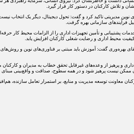
نسانی دانست و خاطرنشان کرد: نیروی انسانی، سرمایه راهبردی هر س
أن و تلاش کارکنان در دستور کار قرار گیرد.
نوین مدیریتی تاکید کرد و گفت: تحول دیجیتال، دیگر یک انتخاب نیست، 
ل فرآیندهای سازمانی بهره گرفت.
ات پشتیبانی و تأمین تجهیزات اداری را از الزامات محیط کار حرفه‌ا
کیفیت محیط اداری و رضایت شغلی کارکنان افزایش یابد.
ای بهره‌وری گفت: آموزش باید مبتنی بر فناوری‌های نوین و روش‌های ی
 اداری و پرهیز از وعده‌های غیرقابل تحقق خطاب به مدیران و کارکنا
 آن ممکن نیست پرهیز شود و در همه سطوح، صداقت و واقع‌بینی مبنای 
نان معاونت توسعه مدیریت و منابع، بر استمرار تعامل سازنده، هم‌افز