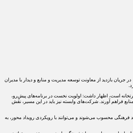
به گزارش خبرگزاری مهر، سیدرضا صالحی‌امیری، وزیر میراث‌فرهنگی، گردشگری و صنایع‌دستی، بعدازظهر روز چهارشنبه ۷ آبان‌ماه ۱۴۰۴ در جریان بازدید از معاونت توسعه مدیریت و منابع و دیدار با مدیران
د.
ارتخانه است، اظهار داشت: اولویت نخست در برنامه‌های پیش‌ِرو،
نابع فراهم آورند. شرکت‌های وابسته نیز باید در این مسیر، نقش
ند فرهنگی محسوب می‌شوند و می‌توانند با رویکردی رویداد محور، به