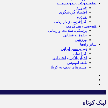
صنعت و تجارت و خدمات
فناوری
اقتصاد گردشگری
خودرو
کارآفرینی و بازاریابی
عمومی و سرگرمی
پزشکی، سلامت و زیبایی
حقوق و قضایی
ورزشی
سایر راه‌ها
تور و سفر ایرانی
کارا دیلی
اخبار بانکی و اقتصادی
بلیط اتوبوس
مسیرهای نجف به کربلا
×
لینک کوتاه