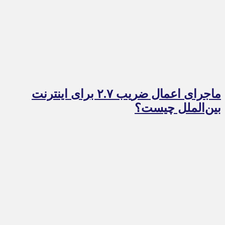
ماجرای اعمال ضریب ۲.۷ برای اینترنت
بین‌الملل چیست؟