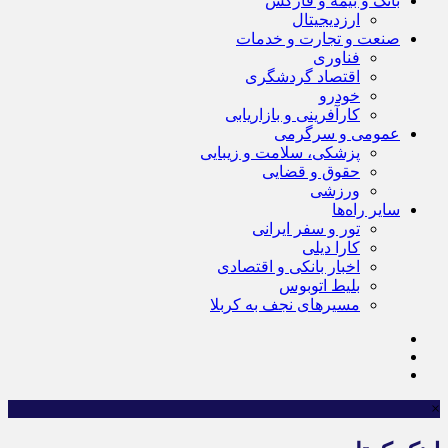
بانک و بیمه و فارکس
ارزدیجیتال
صنعت و تجارت و خدمات
فناوری
اقتصاد گردشگری
خودرو
کارآفرینی و بازاریابی
عمومی و سرگرمی
پزشکی، سلامت و زیبایی
حقوق و قضایی
ورزشی
سایر راه‌ها
تور و سفر ایرانی
کارا دیلی
اخبار بانکی و اقتصادی
بلیط اتوبوس
مسیرهای نجف به کربلا
×