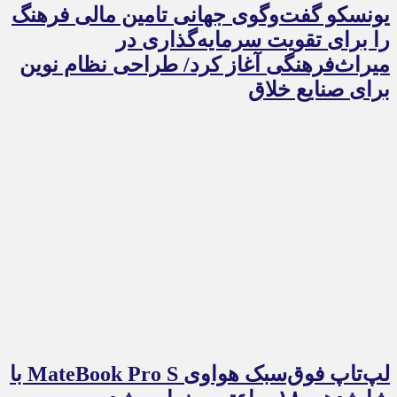
یونسکو گفت‌وگوی جهانی تامین مالی فرهنگ
را برای تقویت سرمایه‌گذاری در
میراث‌فرهنگی آغاز کرد/ طراحی نظام نوین
برای صنایع خلاق
لپ‌تاپ فوق‌سبک هواوی MateBook Pro S با