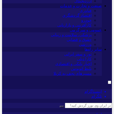
ارزدیجیتال
صنعت و تجارت و خدمات
فناوری
اقتصاد گردشگری
خودرو
کارآفرینی و بازاریابی
عمومی و سرگرمی
پزشکی، سلامت و زیبایی
حقوق و قضایی
ورزشی
سایر راه‌ها
تور و سفر ایرانی
کارا دیلی
اخبار بانکی و اقتصادی
بلیط اتوبوس
مسیرهای نجف به کربلا
اینستاگرام
تلگرام