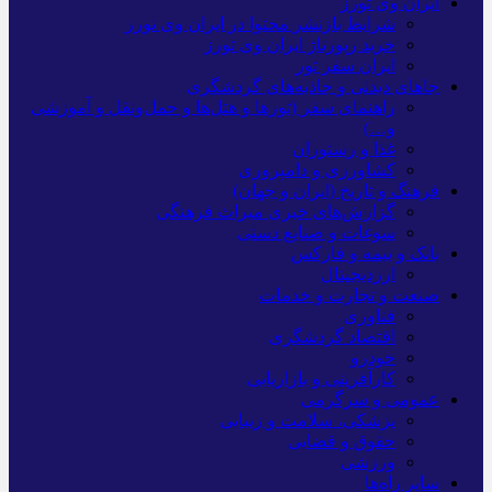
ایران وی تورز
شرایط بازنشر محتوا در ایران وی تورز
خرید رپورتاژ ایران وی تورز
ایران سفر تور
جاهای دیدنی و جاذبه‌های گردشگری
راهنمای سفر (تورها و هتل‌ها و حمل‌و‌نقل و آموزشی
و…)
غذا و رستوران
کشاورزی و دامپروری
فرهنگ و تاریخ (ایران و جهان)
گزارش‌های خبری میراث فرهنگی
سوغات و صنایع دستی
بانک و بیمه و فارکس
ارزدیجیتال
صنعت و تجارت و خدمات
فناوری
اقتصاد گردشگری
خودرو
کارآفرینی و بازاریابی
عمومی و سرگرمی
پزشکی، سلامت و زیبایی
حقوق و قضایی
ورزشی
سایر راه‌ها