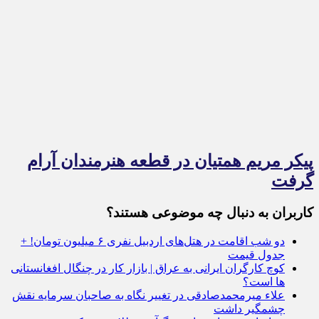
پیکر مریم همتیان در قطعه هنرمندان آرام
گرفت
کاربران به دنبال چه موضوعی هستند؟
دو شب اقامت در هتل‌های اردبیل نفری ۶ میلیون تومان! +
جدول قیمت
کوچ کارگران ایرانی به عراق | بازار کار در چنگال افغانستانی
ها است؟
علاء میرمحمدصادقی در تغییر نگاه به صاحبان سرمایه نقش
چشمگیر داشت