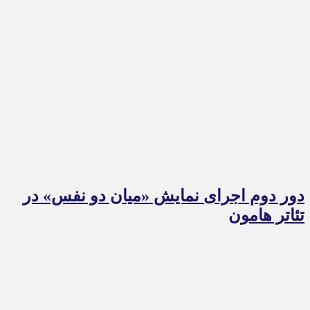
دور دوم اجرای نمایش «میان دو نفس» در
تئاتر هامون