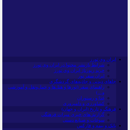
ایران وی تورز
شرایط بازنشر محتوا در ایران وی تورز
خرید رپورتاژ ایران وی تورز
ایران سفر تور
جاهای دیدنی و جاذبه‌های گردشگری
راهنمای سفر (تورها و هتل‌ها و حمل‌و‌نقل و آموزشی
و…)
غذا و رستوران
کشاورزی و دامپروری
فرهنگ و تاریخ (ایران و جهان)
گزارش‌های خبری میراث فرهنگی
سوغات و صنایع دستی
بانک و بیمه و فارکس