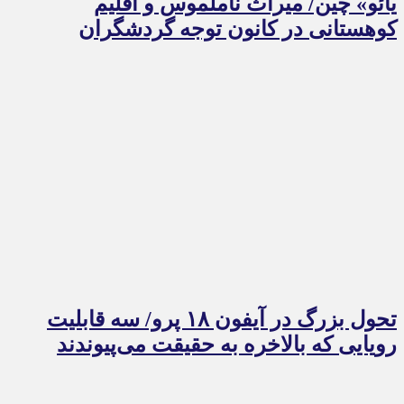
یائو» چین/ میراث ناملموس و اقلیم
کوهستانی در کانون توجه گردشگران
تحول بزرگ در آیفون ۱۸ پرو/ سه قابلیت
رویایی که بالاخره به حقیقت می‌پیوندند