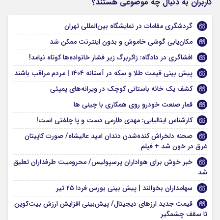
کاربران به دنبال چه موضوعی هستند؟
گردشگری مقامات در نمایشگاه بین‌المللی تهران
مکان‌یابی گوشی خاموش و بدون اینترنت ممکن شد
افشاگری در دادگاه: زاکربرگ زیر فشار خانواده‌ها کوتاه نیامد!
پیش بینی قیمت طلا و سکه در آستانه ۱۴۰۴ | مردم مراقب باشند
کشف یک خانه باستانی کوچک در ویرانه‌های پمپئی
قمار صنعت خودرو روی همکاری با چینی ها
کارشناس ایتالیایی: مهدی طارمی دست و پا چلفتی است!
صحنه دلخراش کنده‌شدن دندان امید عالیشاه/ صورت کاپیتان
غرق در خون شد + فیلم
خبر خوش برای هواداران پرسپولیس/ محرومیت طرفداران تعلیق
شد
سهامداران بخوانند | پیش بینی بورس فردا ۲۵ تیر
قیمت جدید ارزهای دیجیتال/ پیش‌بینی افزایش ارزش بیت‌کوین
تا سقف چشمگیر