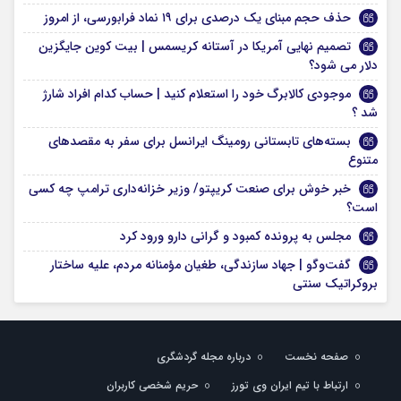
حذف حجم مبنای یک درصدی برای ۱۹ نماد فرابورسی، از امروز
تصمیم نهایی آمریکا در آستانه کریسمس | بیت کوین جایگزین
دلار می شود؟
موجودی کالابرگ خود را استعلام کنید | حساب کدام افراد شارژ
شد ؟
بسته‌های تابستانی رومینگ ایرانسل برای سفر به مقصدهای
متنوع
خبر خوش برای صنعت کریپتو/ وزیر خزانه‌داری ترامپ چه کسی
است؟
مجلس به پرونده کمبود و گرانی دارو ورود کرد
گفت‌وگو | جهاد سازندگی، طغیان مؤمنانه مردم، علیه ساختار
بروکراتیک سنتی
صفحه نخست
درباره مجله گردشگری
ارتباط با تیم ایران وی تورز
حریم شخصی کاربران