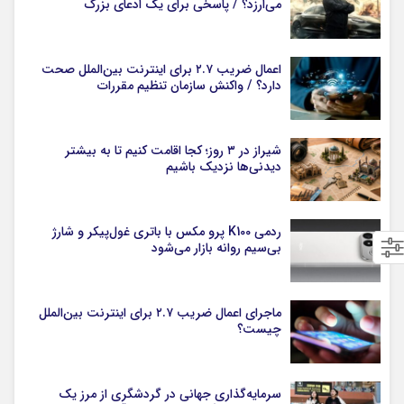
می‌ارزد؟ / پاسخی برای یک ادعای بزرگ
اعمال ضریب ۲.۷ برای اینترنت بین‌الملل صحت
دارد؟ / واکنش سازمان تنظیم مقررات
شیراز در ۳ روز؛ کجا اقامت کنیم تا به بیشتر
دیدنی‌ها نزدیک باشیم
ردمی K100 پرو مکس با باتری غول‌پیکر و شارژ
بی‌سیم روانه بازار می‌شود
ماجرای اعمال ضریب ۲.۷ برای اینترنت بین‌الملل
چیست؟
سرمایه‌گذاری جهانی در گردشگری از مرز یک