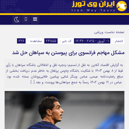
اینستاگرام
تلگرام
صفحه نخست
ورزشی
انتشار :
1 - آوریل - 2025 - 12:36
کد خبر :
23855
مشاهده :
226
مشکل مهاجم فرانسوی برای پیوستن به سپاهان حل شد
به گزارش اقتصاد آنلاین به نقل از تسنیم؛ پنجره نقل و انتقالاتی باشگاه سپاهان با رأی
فیفا از 8 بهمن 1403 با شکایت باشگاه چاوس پرتغال به خاطر عدم دریافت بخشی از
مبلغ رضایت‌نامه عیسی عباس وینگر غنایی پیشین طلایی‌پوشان بسته شده بود.
عباس در 19 بهمن 1402 رسماً به جمع سپاهانی‌ها پیوست و بعد […]