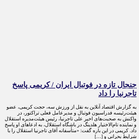
جنجال تازه در فوتبال ایران / کریمی پاسخ
تاجرنیا را داد
به گزارش اقتصاد آنلاین به نقل از ورزش سه، حجت کریمی، عضو
هیئت‌رئیسه فدراسیون فوتبال و مدیرعامل فعلی تراکتور، در
واکنش به صحبت‌های اخیر علی تاجرنیا، رئیس هیئت‌مدیره استقلال
و نماینده تام‌الاختیار هلدینگ در باشگاه استقلال، به ادعا‌های او پاسخ
داد. کریمی در این باره گفت: «متأسفانه آقای تاجرنیا استقلال را با
شرایط بحرانی و […]