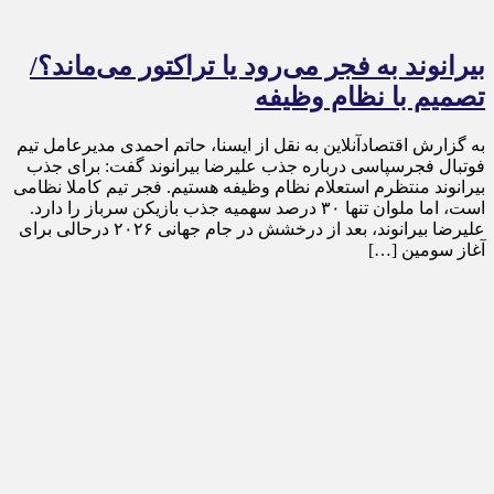
بیرانوند به فجر می‌رود یا تراکتور می‌ماند؟/
تصمیم با نظام وظیفه
به گزارش اقتصادآنلاین به نقل از ایسنا، حاتم احمدی مدیرعامل تیم
فوتبال فجرسپاسی درباره جذب علیرضا بیرانوند گفت: برای جذب
بیرانوند منتظرم استعلام نظام وظیفه هستیم. فجر تیم کاملا نظامی
است، اما ملوان تنها ۳۰ درصد سهمیه جذب بازیکن سرباز را دارد.
علیرضا بیرانوند، بعد از درخشش در جام جهانی ۲۰۲۶ درحالی برای
آغاز سومین […]