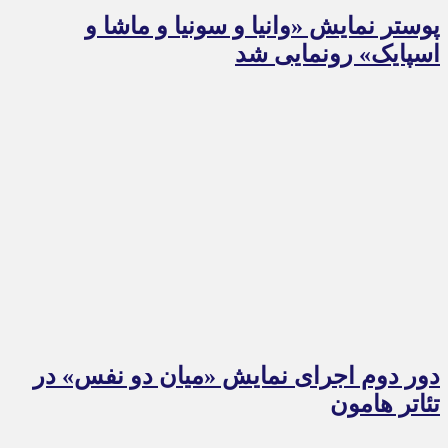
پوستر نمایش «وانیا و سونیا و ماشا و
اسپایک» رونمایی شد
دور دوم اجرای نمایش «میان دو نفس» در
تئاتر هامون