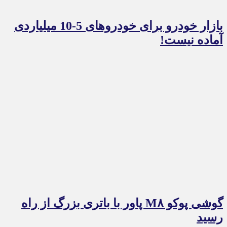
بازار خودرو برای خودروهای 5-10 میلیاردی
آماده نیست!
گوشی پوکو M۸ پاور با باتری بزرگ از راه
رسید