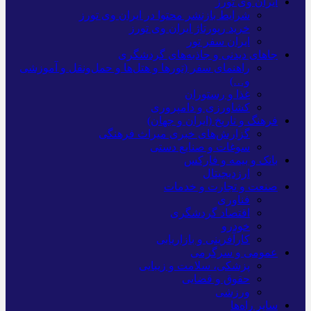
ایران وی تورز
شرایط بازنشر محتوا در ایران وی تورز
خرید رپورتاژ ایران وی تورز
ایران سفر تور
جاهای دیدنی و جاذبه‌های گردشگری
راهنمای سفر (تورها و هتل‌ها و حمل‌و‌نقل و آموزشی
و…)
غذا و رستوران
کشاورزی و دامپروری
فرهنگ و تاریخ (ایران و جهان)
گزارش‌های خبری میراث فرهنگی
سوغات و صنایع دستی
بانک و بیمه و فارکس
ارزدیجیتال
صنعت و تجارت و خدمات
فناوری
اقتصاد گردشگری
خودرو
کارآفرینی و بازاریابی
عمومی و سرگرمی
پزشکی، سلامت و زیبایی
حقوق و قضایی
ورزشی
سایر راه‌ها