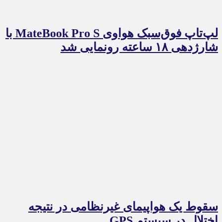
لپ‌تاپ فوق‌سبک هواوی MateBook Pro S با
شارژدهی ۱۸ ساعته رونمایی شد
سقوط یک هواپیمای غیرنظامی در نتیجه
اختلال در سیستم‌ GPS