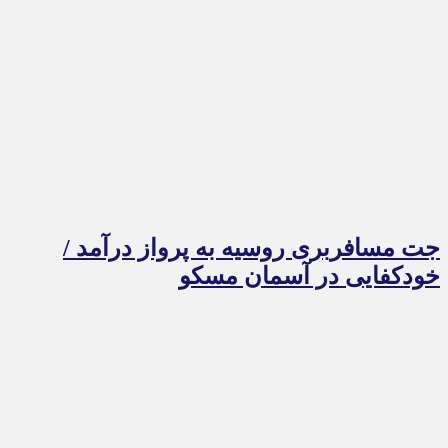
جت مسافربری روسیه به پرواز درآمد /
خودکفایی در آسمان مسکو