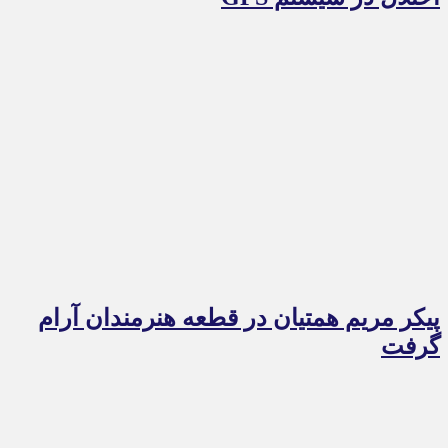
پیکر مریم همتیان در قطعه هنرمندان آرام
گرفت