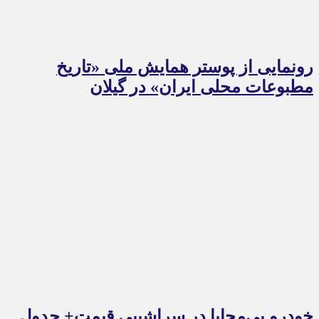
رونمایی از پوستر همایش ملی «تاریخ
مطبوعات محلی ایران» در گیلان
خودرو بی‌محابا در سراشیبی قیمت+ جدول