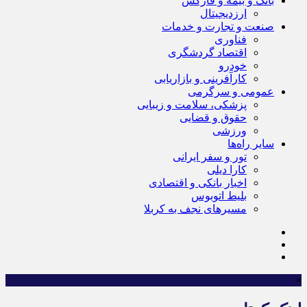
بانک و بیمه و فارکس
ارزدیجیتال
صنعت و تجارت و خدمات
فناوری
اقتصاد گردشگری
خودرو
کارآفرینی و بازاریابی
عمومی و سرگرمی
پزشکی، سلامت و زیبایی
حقوق و قضایی
ورزشی
سایر راه‌ها
تور و سفر ایرانی
کارا دیلی
اخبار بانکی و اقتصادی
بلیط اتوبوس
مسیرهای نجف به کربلا
×