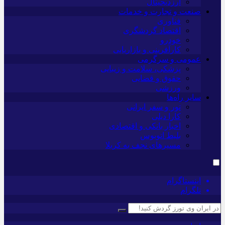
ارزدیجیتال
صنعت و تجارت و خدمات
فناوری
اقتصاد گردشگری
خودرو
کارآفرینی و بازاریابی
عمومی و سرگرمی
پزشکی، سلامت و زیبایی
حقوق و قضایی
ورزشی
سایر راه‌ها
تور و سفر ایرانی
کارا دیلی
اخبار بانکی و اقتصادی
بلیط اتوبوس
مسیرهای نجف به کربلا
اینستاگرام
تلگرام