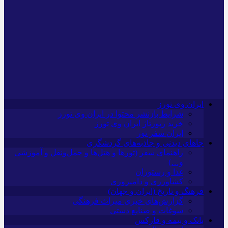
ایران وی تورز
شرایط بازنشر محتوا در ایران وی تورز
خرید رپورتاژ ایران وی تورز
ایران سفر تور
جاهای دیدنی و جاذبه‌های گردشگری
راهنمای سفر (تورها و هتل‌ها و حمل‌و‌نقل و آموزشی
و…)
غذا و رستوران
کشاورزی و دامپروری
فرهنگ و تاریخ (ایران و جهان)
گزارش‌های خبری میراث فرهنگی
سوغات و صنایع دستی
بانک و بیمه و فارکس