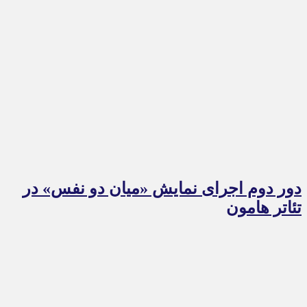
دور دوم اجرای نمایش «میان دو نفس» در
تئاتر هامون