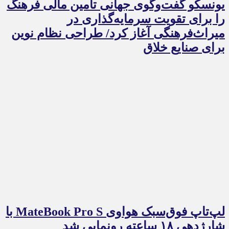
یونسکو گفت‌وگوی جهانی تامین مالی فرهنگ
را برای تقویت سرمایه‌گذاری در
میراث‌فرهنگی آغاز کرد/ طراحی نظام نوین
برای صنایع خلاق
لپ‌تاپ فوق‌سبک هواوی MateBook Pro S با
شارژدهی ۱۸ ساعته رونمایی شد