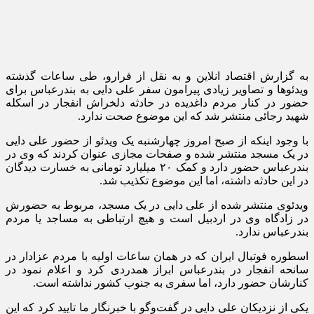
به گزارش اقتصاد انلاین و به نقل از فرارو، طی ساعات گذشته
ویدئو‌ها و تصاویر زیادی پیرامون سفر علی دایی به بندرعباس برای
حضور در کنار مردم داغدیده در حادثه دلخراش انفجار در اسکله
شهید رجائی منتشر شد که این موضوع صحت ندارد.
با وجود اینکه از صبح امروز چهارشنبه یک ویدئو از حضور علی دایی
در یک مسجد منتشر شده و صفحات مجازی عنوان کردند که وی در
بندرعباس حضور دارد و کمک ۲۰ میلیارد تومانی به خسارت دیدگان
در این حادثه داشته، اما این موضوع تکذیب شد.
ویدئوی منتشر شده از علی دایی در یک مسجد، مربوط به حضورش
در زادگاه وی در اردبیل است و هیچ ارتباطی به مساجد یا مردم
بندرعباس ندارد.
اسطوره فوتبال ایران که در همان ساعات اولیه با مردم عزادار در
سانحه انفجار در بندرعباس ابراز همدردی کرد و اعلام نمود در
کنارشان حضور دارد، اما سفری به جنوب کشور نداشته است.
یکی از نزدیکان علی دایی در گفت‌و‌گو با خبرنگار ما تایید کرد که این