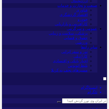
ارزدیجیتال
صنعت و تجارت و خدمات
فناوری
اقتصاد گردشگری
خودرو
کارآفرینی و بازاریابی
عمومی و سرگرمی
پزشکی، سلامت و زیبایی
حقوق و قضایی
ورزشی
سایر راه‌ها
تور و سفر ایرانی
کارا دیلی
اخبار بانکی و اقتصادی
بلیط اتوبوس
مسیرهای نجف به کربلا
اینستاگرام
تلگرام