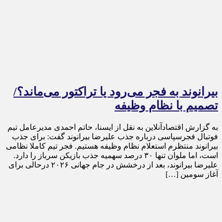
بیرانوند به فجر می‌رود یا تراکتور می‌ماند؟/
تصمیم با نظام وظیفه
به گزارش اقتصادآنلاین به نقل از ایسنا، حاتم احمدی مدیرعامل تیم
فوتبال فجرسپاسی درباره جذب علیرضا بیرانوند گفت: برای جذب
بیرانوند منتظرم استعلام نظام وظیفه هستیم. فجر تیم کاملا نظامی
است، اما ملوان تنها ۳۰ درصد سهمیه جذب بازیکن سرباز را دارد.
علیرضا بیرانوند، بعد از درخشش در جام جهانی ۲۰۲۶ درحالی برای
آغاز سومین […]