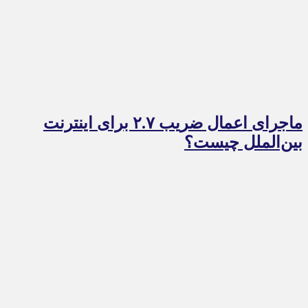
ماجرای اعمال ضریب ۲.۷ برای اینترنت
بین‌الملل چیست؟