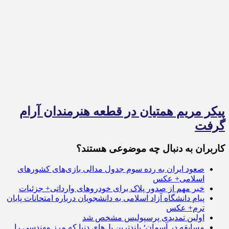
پیکر مریم همتیان در قطعه هنرمندان آرام
گرفت
کاربران به دنبال چه موضوعی هستند؟
صعود ایران به رده سوم جدول مدالی بازی‌های کشور‌های
اسلامی+ عکس
خبر مهم از صدور پلاک برای خودروهای وارداتی+ جزئیات
پیام دانشگاه آزاد اسلامی به دانشجویان درباره امتحانات پایان
ترم+ عکس
اولین تمدیدی پرسپولیس مشخص شد
مسابقه در آسمان؛ بلندترین پل‌های دنیا که مرز مهندسی را