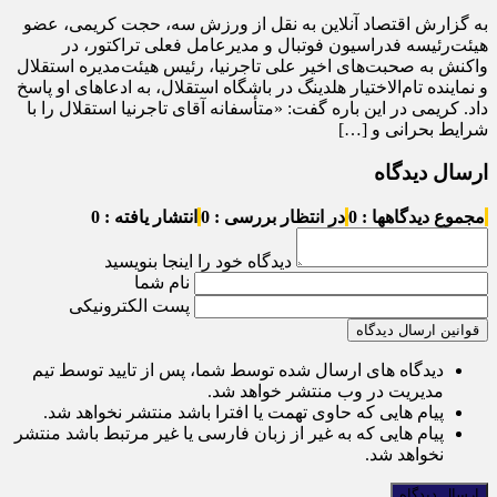
به گزارش اقتصاد آنلاین به نقل از ورزش سه، حجت کریمی، عضو
هیئت‌رئیسه فدراسیون فوتبال و مدیرعامل فعلی تراکتور، در
واکنش به صحبت‌های اخیر علی تاجرنیا، رئیس هیئت‌مدیره استقلال
و نماینده تام‌الاختیار هلدینگ در باشگاه استقلال، به ادعا‌های او پاسخ
داد. کریمی در این باره گفت: «متأسفانه آقای تاجرنیا استقلال را با
شرایط بحرانی و […]
ارسال دیدگاه
مجموع دیدگاهها : 0
در انتظار بررسی : 0
انتشار یافته : 0
دیدگاه خود را اینجا بنویسید
نام شما
پست الکترونیکی
قوانین ارسال دیدگاه
دیدگاه های ارسال شده توسط شما، پس از تایید توسط تیم
مدیریت در وب منتشر خواهد شد.
پیام هایی که حاوی تهمت یا افترا باشد منتشر نخواهد شد.
پیام هایی که به غیر از زبان فارسی یا غیر مرتبط باشد منتشر
نخواهد شد.