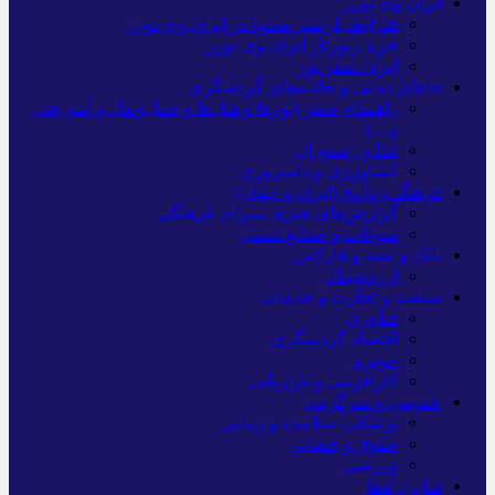
ایران وی تورز
شرایط بازنشر محتوا در ایران وی تورز
خرید رپورتاژ ایران وی تورز
ایران سفر تور
جاهای دیدنی و جاذبه‌های گردشگری
راهنمای سفر (تورها و هتل‌ها و حمل‌و‌نقل و آموزشی
و…)
غذا و رستوران
کشاورزی و دامپروری
فرهنگ و تاریخ (ایران و جهان)
گزارش‌های خبری میراث فرهنگی
سوغات و صنایع دستی
بانک و بیمه و فارکس
ارزدیجیتال
صنعت و تجارت و خدمات
فناوری
اقتصاد گردشگری
خودرو
کارآفرینی و بازاریابی
عمومی و سرگرمی
پزشکی، سلامت و زیبایی
حقوق و قضایی
ورزشی
سایر راه‌ها