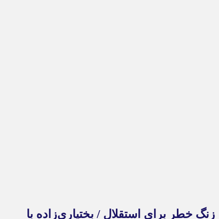
زنگ خطر برای استقلال / بختیاری‌زاده با