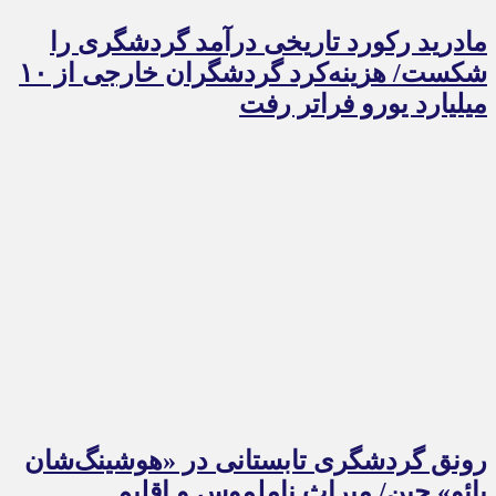
مادرید رکورد تاریخی درآمد گردشگری را
شکست/ هزینه‌کرد گردشگران خارجی از ۱۰
میلیارد یورو فراتر رفت
رونق گردشگری تابستانی در «هوشینگ‌شان
یائو» چین/ میراث ناملموس و اقلیم