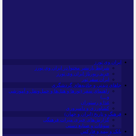
ایران وی تورز
شرایط بازنشر محتوا در ایران وی تورز
خرید رپورتاژ ایران وی تورز
ایران سفر تور
جاهای دیدنی و جاذبه‌های گردشگری
راهنمای سفر (تورها و هتل‌ها و حمل‌و‌نقل و آموزشی
و…)
غذا و رستوران
کشاورزی و دامپروری
فرهنگ و تاریخ (ایران و جهان)
گزارش‌های خبری میراث فرهنگی
سوغات و صنایع دستی
بانک و بیمه و فارکس