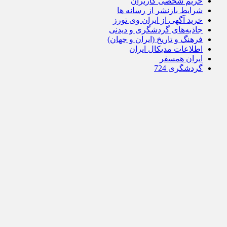
حریم شخصی کاربران
شرایط بازنشر از رسانه ها
خرید آگهی از ایران وی تورز
جاذبه‌های گردشگری و دیدنی
فرهنگ و تاریخ (ایران و جهان)
اطلاعات مدیکال ایران
ایران همسفر
گردشگری 724