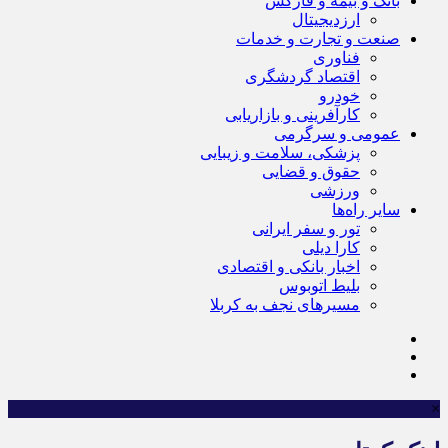
بانک و بیمه و فارکس
ارزدیجیتال
صنعت و تجارت و خدمات
فناوری
اقتصاد گردشگری
خودرو
کارآفرینی و بازاریابی
عمومی و سرگرمی
پزشکی، سلامت و زیبایی
حقوق و قضایی
ورزشی
سایر راه‌ها
تور و سفر ایرانی
کارا دیلی
اخبار بانکی و اقتصادی
بلیط اتوبوس
مسیرهای نجف به کربلا
×