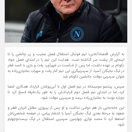
به گزارش اقتصادآنلاین؛ تیم فوتبال استقلال فصل عجیب و پر چالشی را تا
اینجای کار پشت سر گذاشته است. هدایت این تیم را در ابتدای فصل جواد
نکونام بر عهده داشت، اما پس از شکست در شهرآورد رفت و بازی با السد قطر
در لیگ نخبگان آسیا، از سرمربیگری این تیم کنار رفت و سهراب بختیاری‌زاده به
عنوان سرمربی موقت جانشین نکونام شد.
سپس، پیتسو موسیمانه در نیم فصل اول با آبی‌پوشان قرارداد همکاری امضا
کرد، اما در ابتدای نیم فصل دوم قراردادش را به طور یک‌طرفه فسخ کرد تا
دوباره نوبت به بختیاری‌زاده برسد و سرمربی موقت شود.
این جابه‌جایی باز هم دوامی نداشت و او پس از پیروزی مقابل الریان قطر و
صعود به مرحله بعدی لیگ نخبگان آسیا با انتشار پیامی در صفحه شخصی‌اش
استعفا کرد تا محمد نوازی چهارمین سرمربی استقلال در لیگ بیست‌وچهارم
شود.