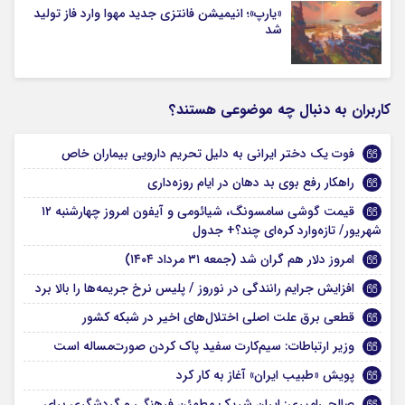
«یارپ»؛ انیمیشن فانتزی جدید مهوا وارد فاز تولید
شد
کاربران به دنبال چه موضوعی هستند؟
فوت یک دختر ایرانی به دلیل تحریم دارویی بیماران خاص
راهکار رفع بوی بد دهان در ایام روزه‌داری
قیمت گوشی سامسونگ، شیائومی و آیفون امروز چهارشنبه ۱۲
شهریور/ تازه‌وارد کره‌ای چند؟+ جدول
امروز دلار هم گران شد (جمعه ۳۱ مرداد ۱۴۰۴)
افزایش جرایم رانندگی در نوروز / پلیس نرخ جریمه‌ها را بالا برد
قطعی برق علت اصلی اختلال‌های اخیر در شبکه کشور
وزیر ارتباطات: سیم‌کارت سفید پاک کردن صورت‌مساله است
پویش «طبیب ایران» آغاز به کار کرد
صالحی‌امیری: ایران شریک مطمئن فرهنگی و گردشگری برای