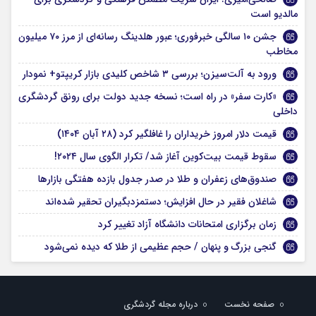
مالدیو است
جشن ۱۰ سالگی خبرفوری؛ عبور هلدینگ رسانه‌ای از مرز ۷۰ میلیون
مخاطب
ورود به آلت‌سیزن؛ بررسی ۳ شاخص کلیدی بازار کریپتو+ نمودار
«کارت سفر» در راه است؛ نسخه جدید دولت برای رونق گردشگری
داخلی
قیمت دلار امروز خریداران را غافلگیر کرد (۲۸ آبان ۱۴۰۴)
سقوط قیمت بیت‌کوین آغاز شد/ تکرار الگوی سال ۲۰۲۴!
صندوق‌های زعفران و طلا در صدر جدول بازده هفتگی بازارها
شاغلان فقیر در حال افزایش؛ دستمزدبگیران تحقیر شده‌اند
زمان برگزاری امتحانات دانشگاه آزاد تغییر کرد
گنجی بزرگ و پنهان / حجم عظیمی از طلا که دیده نمی‌شود
صفحه نخست
درباره مجله گردشگری