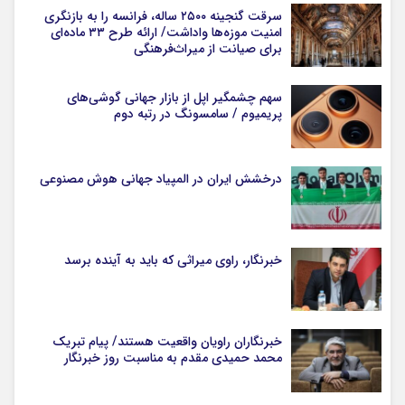
سرقت گنجینه ۲۵۰۰ ساله، فرانسه را به بازنگری
امنیت موزه‌ها واداشت/ ارائه طرح ۳۳ ماده‌ای
برای صیانت از میراث‌فرهنگی
سهم چشمگیر اپل از بازار جهانی گوشی‌های
پریمیوم / سامسونگ در رتبه دوم
درخشش ایران در المپیاد جهانی هوش مصنوعی
خبرنگار، راوی میراثی که باید به آینده برسد
خبرنگاران راویان واقعیت هستند/ پیام تبریک
محمد حمیدی مقدم به مناسبت روز خبرنگار