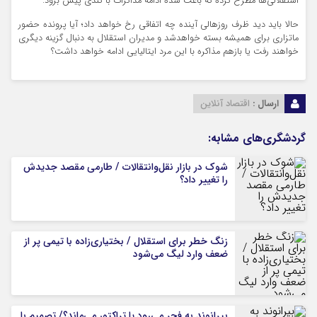
استقلالی‌ها مطرح کرده که باعث شده ادامه مذاکرات با کندی پیش برود.
حالا باید دید ظرف روزهالی آینده چه اتفاقی رخ خواهد داد؛ آیا پرونده حضور
ماتزاری برای همیشه بسته خواهدشد و مدیران استقلال به دنبال گزینه دیگری
خواهند رفت یا بازهم مذاکره با این مرد ایتالیایی ادامه خواهد داشت؟
ارسال :
اقتصاد آنلاین
گردشگری‌های مشابه:
شوک در بازار نقل‌وانتقالات / طارمی مقصد جدیدش
را تغییر داد؟
زنگ خطر برای استقلال / بختیاری‌زاده با تیمی پر از
ضعف وارد لیگ می‌شود
بیرانوند به فجر می‌رود یا تراکتور می‌ماند؟/ تصمیم با