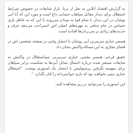
به گزارش اقتصاد آنلاین به نقل از برنا، بازار شایعات در خصوص شرایط
استقلال برای دیدار مقابل سپاهان حسابی داغ است و مورد این که آیا آبی
پوشان در این دیدار با تمام قوا به میدان می‌روند یا این که به خاطر بازی
حساس در جام حذفی به مهره‌های اصلی اش استراحت می‌دهد حرف و
حدیث‌های زیادی بر سر زبان‌ها افتاده است.
همسر جباری سرمربی آبی پوشان با انتشار پیامی در صفحه شخصی اش در
فضای مجازی به این مساله واکنش نشان داد.
عقیق فرحی همسر مجتبی جباری سرمربی تیم‌استقلال در واکنش به
شایعات منتشر شده درباره احتمال تمایل آبی‌ها به شکست برابر سپاهان
برای سهمیه نگرفتن پرسپولیس با انتشار یک استوری نوشت: “استقلال
جباری تیمی نخواهـد بود که بازی جوانمردانه را کنار بگذارد. “
این استوری را می‌توانید در زیر مشاهده کنید: