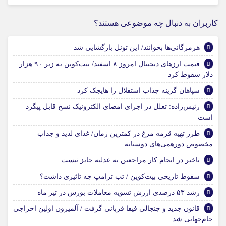
کاربران به دنبال چه موضوعی هستند؟
هرمزگانی‌ها بخوانند/ این تونل بازگشایی شد
قیمت ارزهای دیجیتال امروز ۸ اسفند/ بیت‌کوین به زیر ۹۰ هزار
دلار سقوط کرد
سپاهان گزینه جذاب استقلال را هایجک کرد
رئیس‌زاده: تعلل در اجرای امضای الکترونیک نسخ قابل پیگرد
است
طرز تهیه قرمه مرغ در کمترین زمان/ غذای لذیذ و جذاب
مخصوص دورهمی‌های دوستانه
تاخیر در انجام کار مراجعین به عدلیه جایز نیست
سقوط تاریخی بیت‌کوین / تب ترامپ چه تاثیری داشت؟
رشد ۵۳ درصدی ارزش تسویه معاملات بورس در تیر ماه
قانون جدید و جنجالی فیفا قربانی گرفت / آلمیرون اولین اخراجی
جام‌جهانی شد