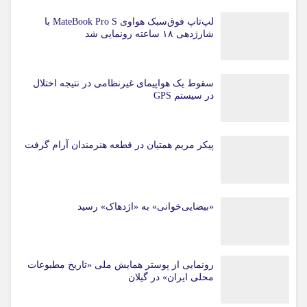
لپ‌تاپ فوق‌سبک هواوی MateBook Pro S با
شارژدهی ۱۸ ساعته رونمایی شد
سقوط یک هواپیمای غیرنظامی در نتیجه اختلال
در سیستم‌ GPS
پیکر مریم همتیان در قطعه هنرمندان آرام گرفت
«بیضایی‌خوانی» به «اژدهاک» رسید
رونمایی از پوستر همایش ملی «تاریخ مطبوعات
محلی ایران» در گیلان