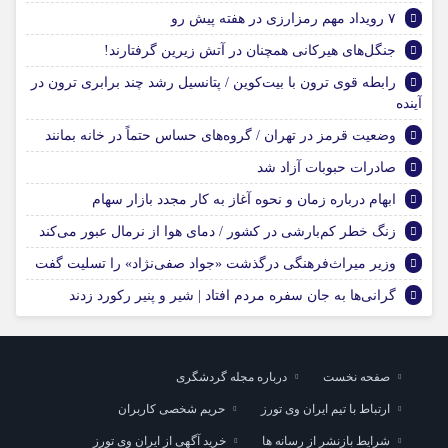
۷ رویداد مهم رمزارزی در هفته پیش رو
جنگل‌های هیرکانی همچنان در آتش زیرین گرفتارند!
رابطه قوی ترون با بیت‌کوین / پتانسیل رشد چند برابری ترون در
آینده
وضعیت قرمز در تهران / گروه‌های حساس حتماً در خانه بمانند
صادرات حبوبات آزاد شد
ابهام درباره زمان و نحوه آغاز به کار مجدد بازار سهام
زنگ خطر کم‌بارشی در کشور / دمای هوا از نرمال عبور می‌کند
وزیر میراث‌فرهنگی درگذشت «جواد صفی‌نژاد» را تسلیت گفت
گرانی‌ها به جان سفره مردم افتاد | شیر و پنیر رکورد زدند
صفحه نخست
درباره مجله گردشگری
ارتباط با تیم ایران وی تورز
حریم شخصی کاربران
شرایط بازنشر از رسانه ها
خرید آگهی از ایران وی تورز