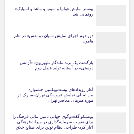
پوستر نمایش «وانیا و سونیا و ماشا و اسپایک»
رونمایی شد
دور دوم اجرای نمایش «میان دو نفس» در تئاتر
هامون
بازگشت یک برند ماندگار تلویزیون؛ «آژانس
دوستی» در آستانه تولید فصل دوم
آغاز رویدادهای بیست‌ویکمین جشنواره
بین‌المللی نمایش عروسکی تهران–مبارک در
موزه هنرهای معاصر تهران
یونسکو گفت‌وگوی جهانی تامین مالی فرهنگ را
برای تقویت سرمایه‌گذاری در میراث‌فرهنگی
آغاز کرد/ طراحی نظام نوین برای صنایع خلاق