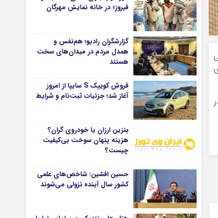
فیروز» در خانه نمایش مهرگان
گزارشگران رادیو؛ هم‌نفس و
همدل مردم در میدان‌های سخت
ی
هستند
ی
فروش کوییک S سایپا از امروز
آغاز شد؛ جزئیات ثبت‌نام و شرایط
در
بنزین ارزان یا خودروی گران؟
هزینه پنهان سوخت بی‌کیفیت
چیست؟
حسین افشین: شاخص‌های علمی
کشور سال آینده نزولی می‌شوند