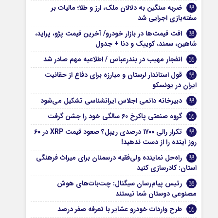
ضربه سنگین به دلالان ملک، ارز و طلا؛ مالیات بر
سفته‌بازی اجرایی شد
افت قیمت‌ها در بازار خودرو/ آخرین قیمت پژو، پراید،
شاهین، سمند، کوییک و دنا + جدول
انفجار مهیب در بندرعباس / اطلاعیه مهم صادر شد
قول استاندار لرستان و مبارزه برای دفاع از حقانیت
ایران در یونسکو
دبیرخانه دائمی اجلاس ایرانشناسی تشکیل می‌شود
گروه صنعتی پاکرخ ۶۰ سالگی خود را جشن گرفت
تکرار رالی ۱۷۰۰ درصدی ریپل؟ صعود قیمت XRP در ۶۰
روز آینده را از دست ندهید!
راه‌حل نماینده ولی‌فقیه درسمنان برای میراث فرهنگی
استان: کادرسازی کنید
رئیس پیام‌رسان سیگنال: چت‌بات‌های هوش
مصنوعی دوستان شما نیستند
طرح واردات خودرو عشایر با تعرفه صفر درصد