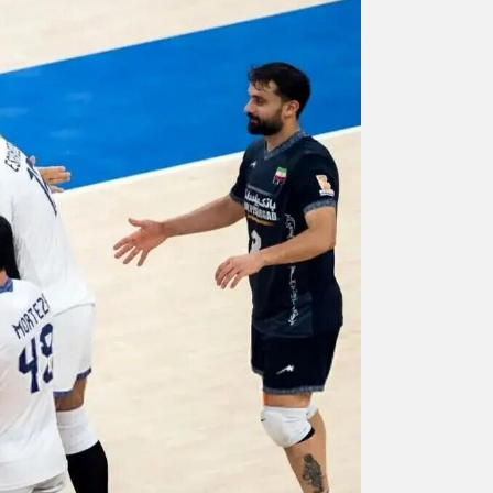
ورزشی
اخبار بانکی و اقتصادی
بلیط اتوبوس
مسیرهای نجف به کربلا