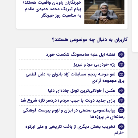
خبرنگاران راویان واقعیت هستند/
پیام تبریک محمد حمیدی مقدم
به مناسبت روز خبرنگار
کاربران به دنبال چه موضوعی هستند؟
نقشه اپل علیه سامسونگ شکست خورد
رژه خودریی مردم تبریز
لغو مرحله پنجم مسابقات آزاد بانوان به دلیل قطعی
برق مجموعه آزادی
عکس | طولانی‌ترین تونل‌ جاده‌ای دنیا
بازی جدید دولت با جیب مردم ؛ دردسر تازه شروع شد
روابط‌عمومی صنعتی در ایران و لزوم پیوست فرهنگی-
رسانه‌ای در پروژه‌ها
تخریب بخش دیگری از بافت تاریخی و ملی ابرکوه
+فیلم