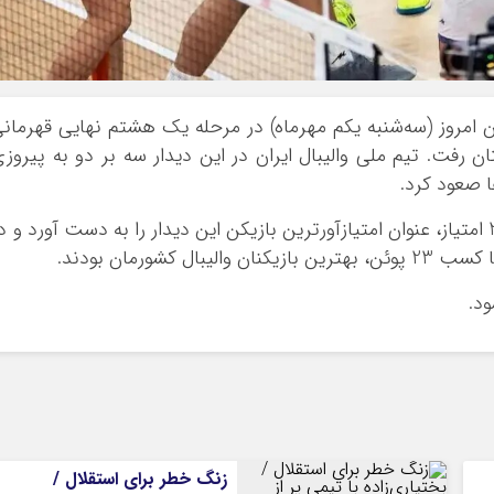
ران امروز (سه‌شنبه یکم مهرماه) در مرحله یک هشتم نهایی قهرمان
اف صربستان رفت. تیم ملی والیبال ایران در این دیدار سه بر دو به پیروز
ا صعود کرد.
لوبوریچ بازیکن شماره 16 صربستان با کسب 27 امتیاز، عنوان امتیازآورترین بازیکن این دیدار را به دست آورد و 
کشورمان بودند.
ود.
زنگ خطر برای استقلال /