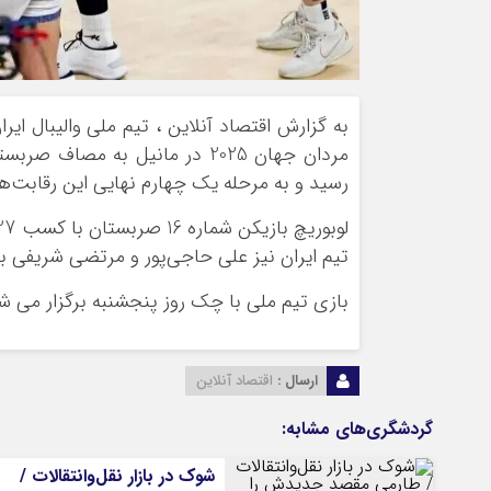
به گزارش اقتصاد آنلاین ، تیم ملی والیبال ای
مردان جهان 2025 در مانیل به مص
رسید و به مرحله یک چهارم نهایی این رقابت‌ه
تیم ایران نیز علی حاجی‌پور و مرتضی شریفی با کسب 23 پوئن، بهترین بازیکنان والیبال 
بازی تیم ملی با چک روز پنجشنبه برگزار می ش
ارسال :
اقتصاد آنلاین
گردشگری‌های مشابه:
شوک در بازار نقل‌وانتقالات /