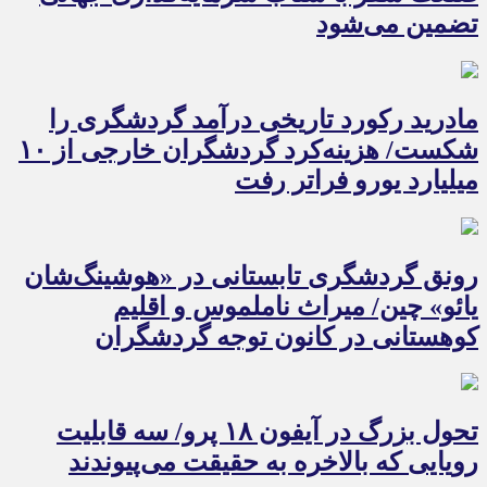
تضمین می‌شود
مادرید رکورد تاریخی درآمد گردشگری را
شکست/ هزینه‌کرد گردشگران خارجی از ۱۰
میلیارد یورو فراتر رفت
رونق گردشگری تابستانی در «هوشینگ‌شان
یائو» چین/ میراث ناملموس و اقلیم
کوهستانی در کانون توجه گردشگران
تحول بزرگ در آیفون ۱۸ پرو/ سه قابلیت
رویایی که بالاخره به حقیقت می‌پیوندند