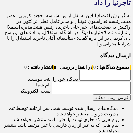
تاجرنیا را داد
به گزارش اقتصاد آنلاین به نقل از ورزش سه، حجت کریمی، عضو
هیئت‌رئیسه فدراسیون فوتبال و مدیرعامل فعلی تراکتور، در
واکنش به صحبت‌های اخیر علی تاجرنیا، رئیس هیئت‌مدیره استقلال
و نماینده تام‌الاختیار هلدینگ در باشگاه استقلال، به ادعا‌های او پاسخ
داد. کریمی در این باره گفت: «متأسفانه آقای تاجرنیا استقلال را با
شرایط بحرانی و […]
ارسال دیدگاه
مجموع دیدگاهها : 0
در انتظار بررسی : 0
انتشار یافته : 0
دیدگاه خود را اینجا بنویسید
نام شما
پست الکترونیکی
قوانین ارسال دیدگاه
دیدگاه های ارسال شده توسط شما، پس از تایید توسط تیم
مدیریت در وب منتشر خواهد شد.
پیام هایی که حاوی تهمت یا افترا باشد منتشر نخواهد شد.
پیام هایی که به غیر از زبان فارسی یا غیر مرتبط باشد منتشر
نخواهد شد.