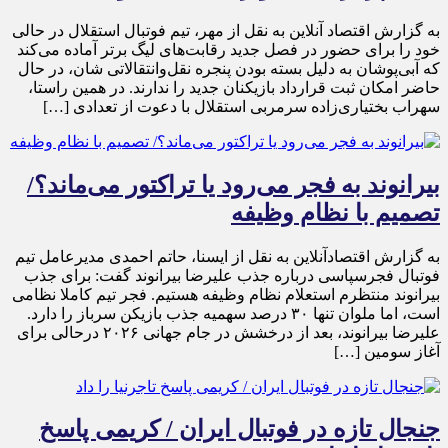
به گزارش اقتصاد آنلاین به نقل از مهر، تیم فوتبال استقلال در حالی
خود را برای حضور در فصل جدید رقابت‌های لیگ برتر آماده می‌کند
که آبی‌پوشان به دلیل بسته بودن پنجره نقل‌وانتقالاتی شان، در حال
حاضر امکان ثبت قرارداد بازیکنان جدید را ندارند. در همین راستا،
سهراب بختیاری‌زاده سرمربی استقلال با دعوت از تعدادی […]
بیرانوند به فجر می‌رود یا تراکتور می‌ماند؟/
تصمیم با نظام وظیفه
به گزارش اقتصادآنلاین به نقل از ایسنا، حاتم احمدی مدیرعامل تیم
فوتبال فجرسپاسی درباره جذب علیرضا بیرانوند گفت: برای جذب
بیرانوند منتظرم استعلام نظام وظیفه هستیم. فجر تیم کاملا نظامی
است، اما ملوان تنها ۳۰ درصد سهمیه جذب بازیکن سرباز را دارد.
علیرضا بیرانوند، بعد از درخشش در جام جهانی ۲۰۲۶ درحالی برای
آغاز سومین […]
جنجال تازه در فوتبال ایران / کریمی پاسخ