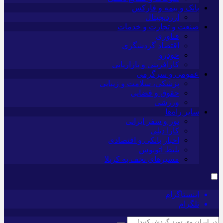
بانک و بیمه و فارکس
ارزدیجیتال
صنعت و تجارت و خدمات
فناوری
اقتصاد گردشگری
خودرو
کارآفرینی و بازاریابی
عمومی و سرگرمی
پزشکی، سلامت و زیبایی
حقوق و قضایی
ورزشی
سایر راه‌ها
تور و سفر ایرانی
کارا دیلی
اخبار بانکی و اقتصادی
بلیط اتوبوس
مسیرهای نجف به کربلا
اینستاگرام
تلگرام