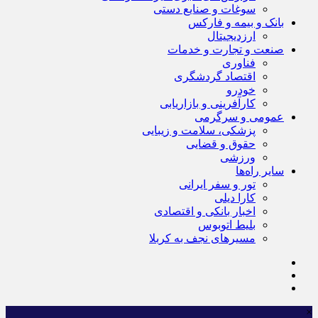
سوغات و صنایع دستی
بانک و بیمه و فارکس
ارزدیجیتال
صنعت و تجارت و خدمات
فناوری
اقتصاد گردشگری
خودرو
کارآفرینی و بازاریابی
عمومی و سرگرمی
پزشکی، سلامت و زیبایی
حقوق و قضایی
ورزشی
سایر راه‌ها
تور و سفر ایرانی
کارا دیلی
اخبار بانکی و اقتصادی
بلیط اتوبوس
مسیرهای نجف به کربلا
×