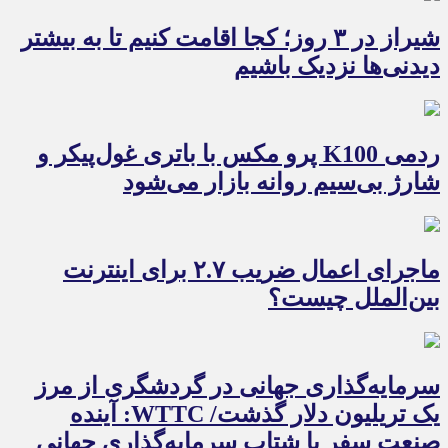
شیراز در ۳ روز؛ کجا اقامت کنیم تا به بیشتر
دیدنی‌ها نزدیک باشیم
ردمی K100 پرو مکس با باتری غول‌پیکر و
شارژ بی‌سیم روانه بازار می‌شود
ماجرای اعمال ضریب ۲.۷ برای اینترنت
بین‌الملل چیست؟
سرمایه‌گذاری جهانی در گردشگری از مرز
یک تریلیون دلار گذشت/ WTTC: آینده
صنعت سفر با شتاب سرمایه‌گذاری جهانی