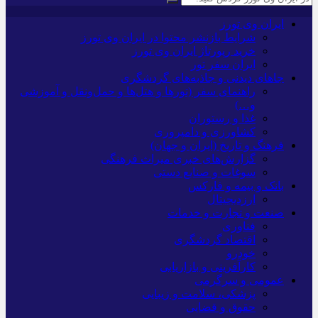
ایران وی تورز
شرایط بازنشر محتوا در ایران وی تورز
خرید رپورتاژ ایران وی تورز
ایران سفر تور
جاهای دیدنی و جاذبه‌های گردشگری
راهنمای سفر (تورها و هتل‌ها و حمل‌و‌نقل و آموزشی
و…)
غذا و رستوران
کشاورزی و دامپروری
فرهنگ و تاریخ (ایران و جهان)
گزارش‌های خبری میراث فرهنگی
سوغات و صنایع دستی
بانک و بیمه و فارکس
ارزدیجیتال
صنعت و تجارت و خدمات
فناوری
اقتصاد گردشگری
خودرو
کارآفرینی و بازاریابی
عمومی و سرگرمی
پزشکی، سلامت و زیبایی
حقوق و قضایی