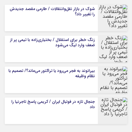
شوک در بازار نقل‌وانتقالات / طارمی مقصد جدیدش
را تغییر داد؟
زنگ خطر برای استقلال / بختیاری‌زاده با تیمی پر از
ضعف وارد لیگ می‌شود
بیرانوند به فجر می‌رود یا تراکتور می‌ماند؟/ تصمیم با
نظام وظیفه
جنجال تازه در فوتبال ایران / کریمی پاسخ تاجرنیا را
داد