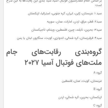
بر اساس اعلام کنفدراسیون فوتبال آسیا، سید بندی این رقابت‌ها به این شرح
است:
سید ۱: عربستان، ژاپن، ایران، کره جنوبی، استرالیا، ازبکستان
سید۲: قطر، عراق، اردن، امارات، عمان، سوریه
سید۳: بحرین، تایلند، چین، فلسطین، ویتنام، تاجیکستان
سید۴: قرقیزستان، کره شمالی، اندونزی، کویت، سنگاپور، لبنان یا یمن
گروه‌بندی رقابت‌های جام
ملت‌های فوتبال آسیا ۲۰۲۷
گروه A
عربستان، کویت، عمان، فلسطین
گروه B
ازبکستان، بحرین، کره شمالی، اردن
گروه C