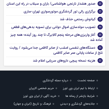
صدور هشدار نارنجی هواشناسی/ باران و سیلاب در راه این استان
برگزاری رالی تور گردشگری موتورسواری تهران-ساری
کیانوش رستمی حذف شد
تصویب مولدسازی اموال دولتی برای تسویه بدهی‌های قطعی
آغاز واریزی‌های مرحله پنجم کالابرگ تا چند روز آینده؛ همه چیز
آماده شد
دستگاه‌های تنفسی امشب از صابر کاظمی جدا می‌شود / روایت
تلخ از ساعات پایانی عمر صابر کاظمی
هزینه نسخه پیچی داروهای سرپایی اعلام شد
صفحه نخست
درباره مجله گردشگری
ارتباط با تیم ایران وی تورز
حریم شخصی کاربران
شرایط بازنشر از رسانه ها
خرید آگهی از ایران وی تورز
جاذبه‌های گردشگری و دیدنی
فرهنگ و تاریخ (ایران و جهان)