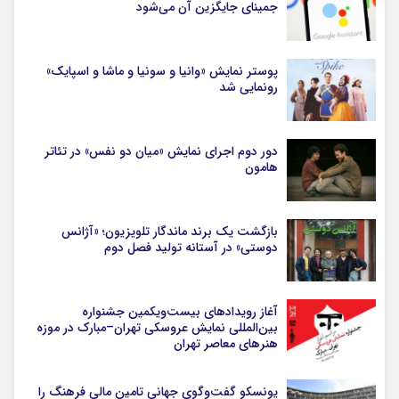
جمینای جایگزین آن می‌شود
پوستر نمایش «وانیا و سونیا و ماشا و اسپایک»
رونمایی شد
دور دوم اجرای نمایش «میان دو نفس» در تئاتر
هامون
بازگشت یک برند ماندگار تلویزیون؛ «آژانس
دوستی» در آستانه تولید فصل دوم
آغاز رویدادهای بیست‌ویکمین جشنواره
بین‌المللی نمایش عروسکی تهران–مبارک در موزه
هنرهای معاصر تهران
یونسکو گفت‌وگوی جهانی تامین مالی فرهنگ را