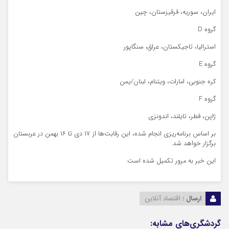
ایران، سوریه، قرقیزستان، چین
گروه D
استرالیا، تاجیکستان، عراق، سنگاپور
گروه E
کره جنوبی، امارات، ویتنام، لبنان/یمن
گروه F
ژاپن، قطر، تایلند، اندونزی
بر اساس برنامه‌ریزی انجام شده، این رقابت‌ها از ۱۷ دی تا ۱۶ بهمن در عربستان
برگزار خواهد شد.
این خبر به مرور تکمیل شده است.
ارسال :
اقتصاد آنلاین
گردشگری‌های مشابه: