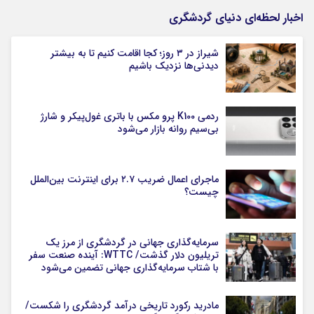
اخبار لحظه‌ای دنیای گردشگری
شیراز در ۳ روز؛ کجا اقامت کنیم تا به بیشتر
دیدنی‌ها نزدیک باشیم
ردمی K100 پرو مکس با باتری غول‌پیکر و شارژ
بی‌سیم روانه بازار می‌شود
ماجرای اعمال ضریب ۲.۷ برای اینترنت بین‌الملل
چیست؟
سرمایه‌گذاری جهانی در گردشگری از مرز یک
تریلیون دلار گذشت/ WTTC: آینده صنعت سفر
با شتاب سرمایه‌گذاری جهانی تضمین می‌شود
مادرید رکورد تاریخی درآمد گردشگری را شکست/