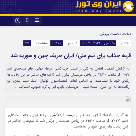
اینستاگرام
تلگرام
صفحه نخست
ورزشی
انتشار :
10 - می - 2026 - 04:13
کد خبر :
90366
مشاهده :
77
قرعه جذاب برای تیم ملی/ ایران حریف چین و سوریه شد
به گزارش اقتصاد آنلاین به نقل از ایسنا، قرعه‌کشی مرحله نهایی جام ملت‌های آسیا
۲۰۲۷، از ساعت ۲۱:۳۰ در ریاض عربستان برگزار شد تا تیم‌های حاضر در این رقابت‌ها،
رقبای خود را بشناسند. بر اساس اعلام کنفدراسیون فوتبال آسیا، سید بندی این
رقابت‌ها به این شرح است: سید ۱: عربستان، ژاپن، ایران، کره جنوبی، استرالیا، […]
به گزارش اقتصاد آنلاین به نقل از ایسنا، قرعه‌کشی مرحله نهایی جام ملت‌های
آسیا ۲۰۲۷، از ساعت ۲۱:۳۰ در ریاض عربستان برگزار شد تا تیم‌های حاضر در
این رقابت‌ها، رقبای خود را بشناسند.