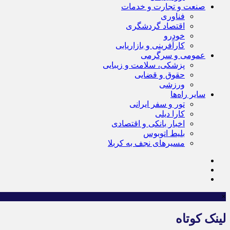
صنعت و تجارت و خدمات
فناوری
اقتصاد گردشگری
خودرو
کارآفرینی و بازاریابی
عمومی و سرگرمی
پزشکی، سلامت و زیبایی
حقوق و قضایی
ورزشی
سایر راه‌ها
تور و سفر ایرانی
کارا دیلی
اخبار بانکی و اقتصادی
بلیط اتوبوس
مسیرهای نجف به کربلا
×
لینک کوتاه