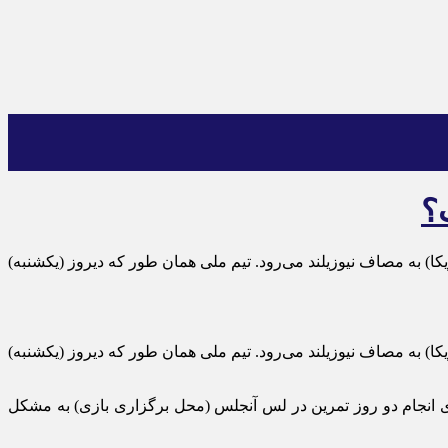
؟
یم ملی فوتبال ایران در نخستین بازی در جام جهانی ۲۰۲۶ در تاریخ ۲۶ خرداد (۱۵ ژوئن به وقت آمریکا) به مصاف نیوزیلند می‌رود. تیم ملی همان طور که دیروز (یکشنبه)
یم ملی فوتبال ایران در نخستین بازی در جام جهانی ۲۰۲۶ در تاریخ ۲۶ خرداد (۱۵ ژوئن به وقت آمریکا) به مصاف نیوزیلند می‌رود. تیم ملی همان طور که دیروز (یکشنبه)
د (۱۴ ژوئن به وقت آمریکا) است، برنامه کادر فنی برای انجام دو روز تمرین در لس آنجلس (محل برگزاری بازی) به مشکل