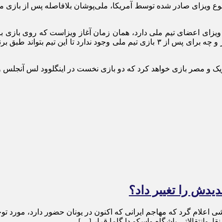
 نوع ویزای صادر شده توسط آمریکا، ملی‌پوشان بلافاصله پس از بازی م
ویزای اعضای تیم ملی دارد، همان زمان آغاز ویزاست که روی بازی با
دوباره به خاک آمریکا برای دو بازی دیگر تیم ملی مقابل بلژیک و مصر و چه برای پس از 
یدش را تغییر داد؟
 اعلام گرد که مهاجم ایرانی که اکنون در یونان حضور دارد، مورد توج
ل‌وانتقالاتی باشگاه واسکو دا گاما قرار […]