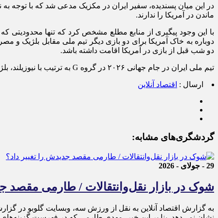
در این میان پسندیده، سفیر ایران در مکزیک مدعی شد که با توجه به
ماندن در آمریکا را ندارند.
با این وجود پیگیری از منابع مطلع مشخص کرد که تنها محدودیتی که 
دو شب قبل از بازی در آمریکا اقامت داشته باشد.
تیم ملی ایران در جام جهانی ۲۰۲۶ در گروه G به ترتیب با نیوزیلند، بلژیک و مصر بازی خواهد کرد که دو بازی نخست در اینگلوود لس آنجلس و بازی سوم در سیاتل خواهد بود.
ارسال :
اقتصاد آنلاین
گردشگری‌های مشابه:
29 - جولای - 2026
شوک در بازار نقل‌وانتقالات / طارمی مقصد جد
به گزارش اقتصاد آنلاین به نقل از ورزش سه، وبسایت گلوبو در گزارشی
نشان نمی‌دهد. بنا بر این خبر، مهدی طارمی که در فهرست گزینه‌های نق