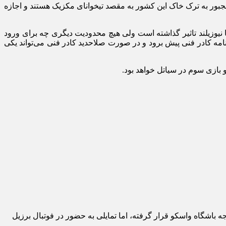
جبور به ترک خاک این کشور به مقصد تیخوانای مکزیک هستند و اجازه
 نیوزیلند تاثیر گذاشته است ولی هیچ محدودیت دیگری چه برای ورود
۳ بازی تیم ملی وجود ندارد تا این تیم بتواند طبق برنامه کادر فنی پیش برود و در صورت صلاحدید کادر فنی می‌تواند یکی
ه باشگاه واسکو قرار گرفته، اما تمایلی به حضور در فوتبال برزیل