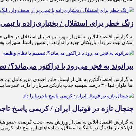
زنگ خطر برای استقلال / بختیاری‌زاده با تیم
به گزارش اقتصاد آنلاین به نقل از مهر، تیم فوتبال استقلال در حالی 
امکان ثبت قرارداد بازیکنان جدید را ندارند. در همین راستا، سهراب ب
بیرانوند به فجر می‌رود یا تراکتور می‌ماند؟/ ت
به گزارش اقتصادآنلاین به نقل از ایسنا، حاتم احمدی مدیرعامل تیم 
اما ملوان تنها ۳۰ درصد سهمیه جذب بازیکن سرباز را دارد. علیرضا بیرانوند، بعد از درخشش در جام جهانی ۲۰۲۶ درحالی برای آغاز سومین […]
جنجال تازه در فوتبال ایران / کریمی پاسخ تاجرن
به گزارش اقتصاد آنلاین به نقل از ورزش سه، حجت کریمی، عضو هیئت‌
تام‌الاختیار هلدینگ در باشگاه استقلال، به ادعا‌های او پاسخ داد. کریم