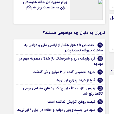
پیام مدیرعامل خانه هنرمندان
ایران به مناسبت روز خبرنگار
سل
کاربران به دنبال چه موضوعی هستند؟
اختصاص ۲۵ هزار هکتار از اراضی ملی و دولتی به
ساخت نیروگاه‌ تجدیدپذیر
گره واردات دارو و شیرخشک باز شد؟ / مصوبه مهم در
بودجه
0
خرید تضمینی گندم از ۳ میلیون تُن گذشت
گنج از دیده پنهانِ اپراتورها
رئیس اتاق اصناف ایران: کمبودهای مقطعی برخی
کالاها رفع شد
قیمت روغن افزایش نداشته است
سونامی جست‌وجوی «وام» و «طلا» در ایران / ایرانی‌ها