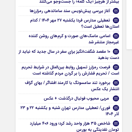
بیشتر از هرچیز «یک کلمه» را جست‌وجو می‌کنند
آغاز بررسی پیش‌نویس سند ساماندهی رمزارزها
تعطیلی مدارس فردا یکشنبه ۲۷ مهر ۱۴۰۴ / کدام
استان‌ها تعطیل است؟
اسامی ماسک‌های صورت و کرم‌های روشن کننده
غیرمجاز منتشر شد
۱۰ مقصد شگفت‌انگیز برای سفر در سال جدید که نباید از
دست بدهید
فرصت رمزارز تسهیل روابط بین‌الملل در شرایط تحریم
است / تحریم فشارش را بر گردن مردم گذاشته است
برخورد تند سامسونگ با کارمند افشاگر / بهای گزاف
انتشار یک عکس
مربی محبوب فوتبال درگذشت + عکس
فوری/ تعطیلی مدارس تهران شنبه و یکشنبه ۲۲ و ۲۳
آذر ۱۴۰۴
شاخص ۳۵ هزار واحد رشد کرد؛ ورود ۴۰۶ میلیارد
تومان نقدینگی به بورس