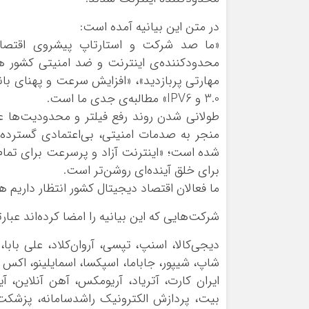
در متن این بیانیه آمده است:
«ما صد شرکت و استارتاپ پیشروی اقتصاد
محدودکننده‌ی اینترنت و ضد امنیتی کشور هس
3.0 و IPV6» مطالبه‌ی جدی ما است.
طولانی شدن روند رفع فیلتر و محدودیت‌ها عل
منجر به صدمات امنیتی، بی‌اعتمادی گسترده 
شده است؛ «اینترنت آزاد و پرسرعت برای تمام 
برای خلق آینده‌ای روشن‌تر است.
ما فعالان اقتصاد دیجیتال کشور انتظار داریم 
شرکت‌هایی که این بیانیه را امضا کرده‌اند عبارتن
دیجی‌کالا، اسنپ، تپسی، آروان‌کلاد، علی بابا، 
شاپ، شیپور، جاباما، اسپکسا، اسمایلینو، اکس ا
بیت، پردازش الکترونیک راشدسامانه، پزشکت، پش