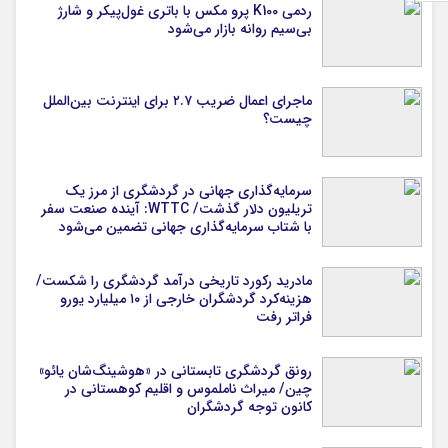
ردمی K100 پرو مکس با باتری غول‌پیکر و شارژ
بی‌سیم روانه بازار می‌شود
ماجرای اعمال ضریب ۲.۷ برای اینترنت بین‌الملل
چیست؟
سرمایه‌گذاری جهانی در گردشگری از مرز یک
تریلیون دلار گذشت/ WTTC: آینده صنعت سفر
با شتاب سرمایه‌گذاری جهانی تضمین می‌شود
مادرید رکورد تاریخی درآمد گردشگری را شکست/
هزینه‌کرد گردشگران خارجی از ۱۰ میلیارد یورو
فراتر رفت
رونق گردشگری تابستانی در «هوشینگ‌شان یائو»
چین/ میراث ناملموس و اقلیم کوهستانی در
کانون توجه گردشگران