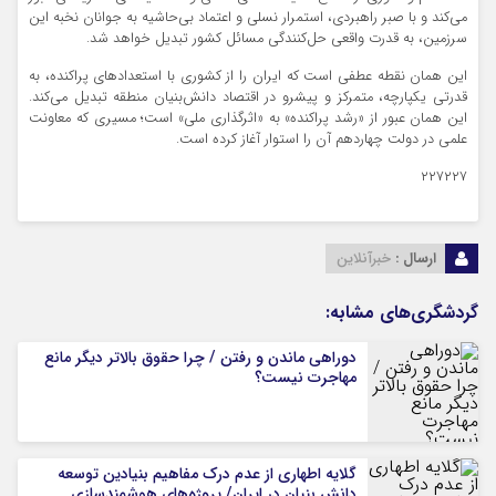
می‌کند و با صبر راهبردی، استمرار نسلی و اعتماد بی‌حاشیه به جوانان نخبه این
سرزمین، به قدرت واقعی حل‌کنندگی مسائل کشور تبدیل خواهد شد.
این همان نقطه عطفی است که ایران را از کشوری با استعدادهای پراکنده، به
قدرتی یکپارچه، متمرکز و پیشرو در اقتصاد دانش‌بنیان منطقه تبدیل می‌کند.
این همان عبور از «رشد پراکنده» به «اثرگذاری ملی» است؛ مسیری که معاونت
علمی در دولت چهاردهم آن را استوار آغاز کرده است.
۲۲۷۲۲۷
ارسال :
خبرآنلاین
گردشگری‌های مشابه:
دوراهی ماندن و رفتن / چرا حقوق بالاتر دیگر مانع
مهاجرت نیست؟
گلایه اطهاری از عدم درک مفاهیم بنیادین توسعه
دانش بنیان در ایران/ پروژه‌های هوشمندسازی