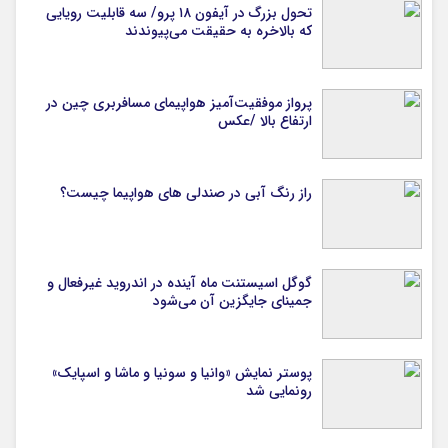
تحول بزرگ در آیفون ۱۸ پرو/ سه قابلیت رویایی
که بالاخره به حقیقت می‌پیوندند
پرواز موفقیت‌آمیز هواپیمای مسافربری چین در
ارتفاع بالا /عکس
راز رنگ آبی در صندلی های هواپیما چیست؟
گوگل اسیستنت ماه آینده در اندروید غیرفعال و
جمینای جایگزین آن می‌شود
پوستر نمایش «وانیا و سونیا و ماشا و اسپایک»
رونمایی شد