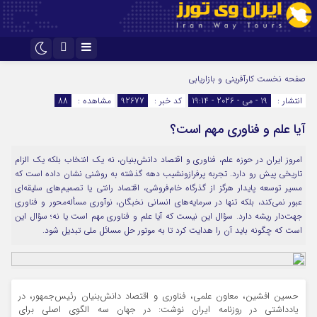
اینستاگرام
تلگرام
صفحه نخست
کارآفرینی و بازاریابی
انتشار :
19 - می - 2026 - 19:14
کد خبر :
92677
مشاهده :
88
آیا علم و فناوری مهم است؟
امروز ایران در حوزه علم، فناوری و اقتصاد دانش‌بنیان، نه یک انتخاب بلکه یک الزام
تاریخی پیش رو دارد. تجربه پرفرازونشیب دهه گذشته به روشنی نشان داده است که
مسیر توسعه پایدار هرگز از گذرگاه خام‌فروشی، اقتصاد رانتی یا تصمیم‌های سلیقه‌ای
عبور نمی‌کند، بلکه تنها در سرمایه‌های انسانی نخبگان، نوآوری مسأله‌محور و فناوری
جهت‌دار ریشه دارد. سؤال این نیست که آیا علم و فناوری مهم است یا نه؛ سؤال این
است که چگونه باید آن را هدایت کرد تا به موتور حل مسائل ملی تبدیل شود.
حسین افشین، معاون علمی، فناوری و اقتصاد دانش‌بنیان رئیس‌جمهور، در
یادداشتی در روزنامه ایران نوشت: در جهان سه الگوی اصلی برای