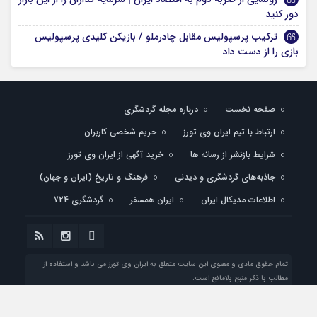
دور کنید
ترکیب پرسپولیس مقابل چادرملو / بازیکن کلیدی پرسپولیس
بازی را از دست داد
صفحه نخست
درباره مجله گردشگری
ارتباط با تیم ایران وی تورز
حریم شخصی کاربران
شرایط بازنشر از رسانه ها
خرید آگهی از ایران وی تورز
جاذبه‌های گردشگری و دیدنی
فرهنگ و تاریخ (ایران و جهان)
اطلاعات مدیکال ایران
ایران همسفر
گردشگری 724
تمام حقوق مادی و معنوی این سایت متعلق به ایران وی تورز می باشد و استفاده از
مطالب با ذکر منبع بلامانع است.
طراحی شده با
توسط تیم فنی ایران وی تورز