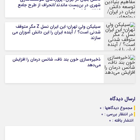
شهری در بن‌بست ماندند/انحراف از طرح جامع
۱۳۸۶ به کشور آسیب زد
سیلیکن ولیِ تهران؛ این ایران نسل Z مگر متوقف
شدنی است؟ / آینده ایران را این دانش آموزان می
سازند
ذخیره‌سازی خون بند ناف، شانس درمان را افزایش
می‌دهد
ارسال دیدگاه
مجموع دیدگاهها : 0
در انتظار بررسی : 0
انتشار یافته : 0