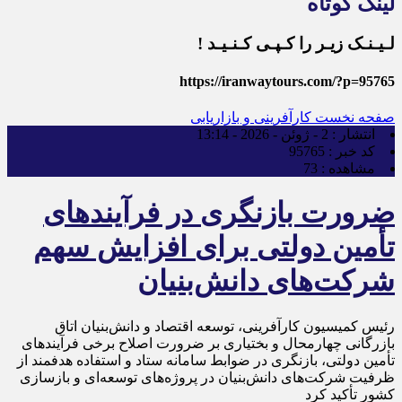
لینک کوتاه
لـیـنـک زیـر را کـپـی کـنـیـد !
https://iranwaytours.com/?p=95765
صفحه نخست
کارآفرینی و بازاریابی
انتشار :
2 - ژوئن - 2026 - 13:14
کد خبر :
95765
مشاهده :
73
ضرورت بازنگری در فرآیندهای
تأمین دولتی برای افزایش سهم
شرکت‌های دانش‌بنیان
رئیس کمیسیون کارآفرینی، توسعه اقتصاد و دانش‌بنیان اتاق
بازرگانی چهارمحال و بختیاری بر ضرورت اصلاح برخی فرآیندهای
تأمین دولتی، بازنگری در ضوابط سامانه ستاد و استفاده هدفمند از
ظرفیت شرکت‌های دانش‌بنیان در پروژه‌های توسعه‌ای و بازسازی
کشور تأکید کرد