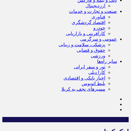
بانک و بیمه و فارکس
ارزدیجیتال
صنعت و تجارت و خدمات
فناوری
اقتصاد گردشگری
خودرو
کارآفرینی و بازاریابی
عمومی و سرگرمی
پزشکی، سلامت و زیبایی
حقوق و قضایی
ورزشی
سایر راه‌ها
تور و سفر ایرانی
کارا دیلی
اخبار بانکی و اقتصادی
بلیط اتوبوس
مسیرهای نجف به کربلا
×