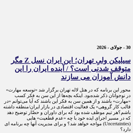
30 - جولای - 2026
سیلیکن ولیِ تهران؛ این ایران نسل Z مگر
متوقف شدنی است؟ / آینده ایران را این
دانش آموزان می سازند
محور این برنامه که در هتل لاله تهران برگزار شد «توسعه مهارت»
در نوجوانان ذکر شده‌بود. اینکه بچه‌ها از این سن به فکر کسب
«مهارت» باشند و از همین سن به فکر این باشند که آیا می‌توانم «در
قالب کار گروهی» یک فعالیت اقتصادی در بازار ایران/منطقه داشته
باشم؟هر تیم موظف شده بود که برای داوران و حضّار توضیح دهد
که در مسیر اجرای ایده خود با چه «عدم قطعیت» هایی
(Uncertainties) مواجه خواهد شد؟ و برای مدیریت آنها چه برنامه ای
دارد؟