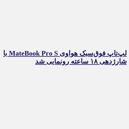
لپ‌تاپ فوق‌سبک هواوی MateBook Pro S با
شارژدهی ۱۸ ساعته رونمایی شد