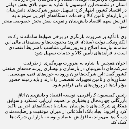
استان در نشست این کمیسیون با اشاره به سهم بالای بخش دولتی
در اقتصاد کشور، اظهار کرد: تسهیل حضور شرکت‌های دانش‌بنیان
در بازارهای تأمین کالا و خدمات دستگاه‌های اجرایی می‌تواند به
افزایش سهم اقتصاد دانش‌بنیان و تقویت نقش بخش خصوصی منجر
شود.
وی با تأکید بر ضرورت بازنگری در برخی ضوابط سامانه تدارکات
الکترونیکی دولت (ستاد)، افزود: محدودیت‌ها و سقف‌های مالی این
سامانه نیازمند اصلاح و به‌روزرسانی متناسب با شرایط اقتصادی
است تا فرآیندهای تأمین کالا و خدمات تسهیل شود.
اخوان همچنین با اشاره به ضرورت بهره‌گیری از ظرفیت
شرکت‌های دانش‌بنیان در بازسازی و نوسازی زیرساخت‌های صنعتی
کشور گفت: این شرکت‌ها توان ورود به حوزه‌های فنی، مهندسی،
مشاوره‌ای و تأمین تجهیزات تخصصی را دارند و باید زمینه حضور
مؤثر آن‌ها در پروژه‌های ملی فراهم شود.
رئیس کمیسیون کارآفرینی، توسعه اقتصاد و دانش‌بنیان اتاق
بازرگانی چهارمحال و بختیاری بر اهمیت ارزیابی عملکرد و سوابق
همکاری شرکت‌های دانش‌بنیان استان با دستگاه‌های اجرایی تأکید
کرد و افزود: ایجاد بانک اطلاعاتی از میزان موفقیت و رضایت‌مندی
دستگاه‌ها می‌تواند به افزایش اعتماد و توسعه بازار این شرکت‌ها
کمک کند.