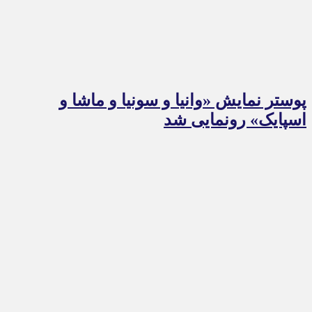
پوستر نمایش «وانیا و سونیا و ماشا و
اسپایک» رونمایی شد