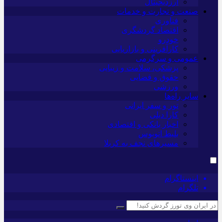
ارزدیجیتال
صنعت و تجارت و خدمات
فناوری
اقتصاد گردشگری
خودرو
کارآفرینی و بازاریابی
عمومی و سرگرمی
پزشکی، سلامت و زیبایی
حقوق و قضایی
ورزشی
سایر راه‌ها
تور و سفر ایرانی
کارا دیلی
اخبار بانکی و اقتصادی
بلیط اتوبوس
مسیرهای نجف به کربلا
اینستاگرام
تلگرام