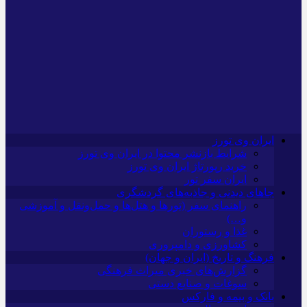
ایران وی تورز
شرایط بازنشر محتوا در ایران وی تورز
خرید رپورتاژ ایران وی تورز
ایران سفر تور
جاهای دیدنی و جاذبه‌های گردشگری
راهنمای سفر (تورها و هتل‌ها و حمل‌و‌نقل و آموزشی
و…)
غذا و رستوران
کشاورزی و دامپروری
فرهنگ و تاریخ (ایران و جهان)
گزارش‌های خبری میراث فرهنگی
سوغات و صنایع دستی
بانک و بیمه و فارکس