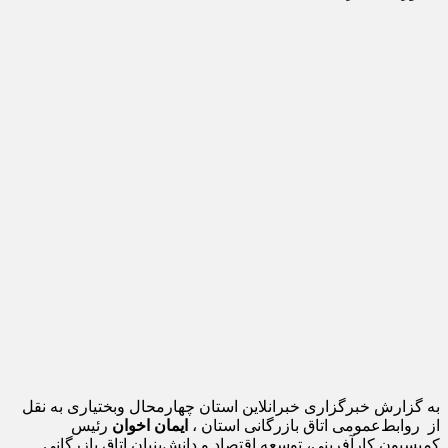
به گزارش خبرگزاری خبرانلاین استان چهارمحال وبختیاری به نقل
از روابط‌عمومی اتاق بازرگانی استان ،
ایمان اخوان
رئیس
کمیسیون کارآفرینی، توسعه اقتصاد و دانش‌بنیان اتاق بازرگانی