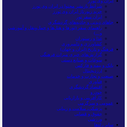
ایران وی تورز
شرایط بازنشر محتوا در ایران وی تورز
خرید رپورتاژ ایران وی تورز
ایران سفر تور
جاهای دیدنی و جاذبه‌های گردشگری
راهنمای سفر (تورها و هتل‌ها و حمل‌و‌نقل و آموزشی
و…)
غذا و رستوران
کشاورزی و دامپروری
فرهنگ و تاریخ (ایران و جهان)
گزارش‌های خبری میراث فرهنگی
سوغات و صنایع دستی
بانک و بیمه و فارکس
ارزدیجیتال
صنعت و تجارت و خدمات
فناوری
اقتصاد گردشگری
خودرو
کارآفرینی و بازاریابی
عمومی و سرگرمی
پزشکی، سلامت و زیبایی
حقوق و قضایی
ورزشی
سایر راه‌ها