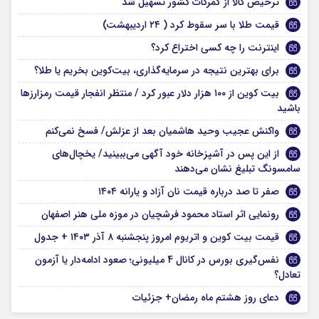
ترخیص کالا از گمرکات کشور تسهیل شد
قیمت طلا با سر سقوط کرد ( ۲۴ اردیبهشت)
اینترنت را چه کسی اختراع کرد؟
برای بهترین نتیجه در سرمایه‌گذاری، بیت‌کوین بخریم یا طلا؟
بیت‌ کوین از ۱۰۰ هزار دلار عبور کرد / منتظر انفجار قیمت‌ رمزارزها
باشید
واکنش عجیب وحید هاشمیان بعد از عزلش/ فسخ نمی‌کنم
از این پس در آشپزخانه خود آگهی می‌ببینید/ یخچال‌های
سامسونگ تبلیغ نشان می‌دهند
صفر تا صد درباره قیمت نان آزاد و یارانه ۱۴۰۴
رونمایی اثر استاد محمود فرشچیان در موزه ملی هنر اصفهان
قیمت بیت کوین و اتریوم امروز پنجشنبه ۸ آذر ۱۴۰۳ + جدول
نفس‌گیری بورس در کانال 4 میلیونی؛ صعود ادامه‌دار یا آزمون
تعادل؟
دعای روز هشتم ماه رمضان+ جزئیات