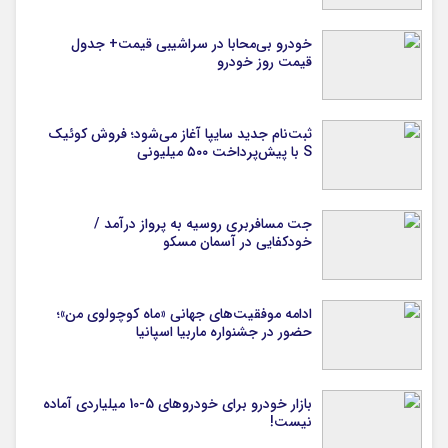
خودرو بی‌محابا در سراشیبی قیمت+ جدول
قیمت روز خودرو
ثبت‌نام جدید سایپا آغاز می‌شود؛ فروش کوئیک
S با پیش‌پرداخت ۵۰۰ میلیونی
جت مسافربری روسیه به پرواز درآمد /
خودکفایی در آسمان مسکو
ادامه موفقیت‌های جهانی «ماه کوچولوی من»؛
حضور در جشنواره ماربیا اسپانیا
بازار خودرو برای خودروهای 5-10 میلیاردی آماده
نیست!