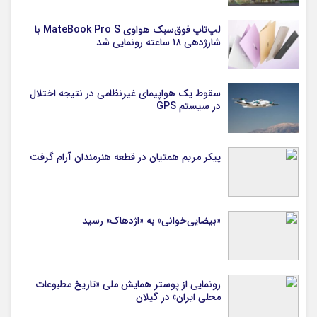
لپ‌تاپ فوق‌سبک هواوی MateBook Pro S با
شارژدهی ۱۸ ساعته رونمایی شد
سقوط یک هواپیمای غیرنظامی در نتیجه اختلال
در سیستم‌ GPS
پیکر مریم همتیان در قطعه هنرمندان آرام گرفت
«بیضایی‌خوانی» به «اژدهاک» رسید
رونمایی از پوستر همایش ملی «تاریخ مطبوعات
محلی ایران» در گیلان