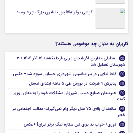
گوشی پوکو M۸ پاور با باتری بزرگ از راه رسید
کاربران به دنبال چه موضوعی هستند؟
تعطیلی مدارس آذربایجان‌ غربی فردا یکشنبه ۱۶ آذر ۱۴۰۴ / ۳
شهرستان تعطیل شد
غلط املایی در بنر مناسبتی شهرداری حسابی سوژه شد+ عکس
پذیرش ۹ شرکت در بورس طی ۵ ماهه ابتدای امسال
هنرمندان صنایع دستی شیروان مشکلات خود را به معاون وزیر
گفتند
سالمندان بالای ۷۵ سال دیگر وام نمی‌گیرند؛ عدالت اجتماعی در
خطر
فوری/ خواب بد برای این ستاره لیگ برتر ایران! +عکس