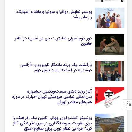
پوستر نمایش «وانیا و سونیا و ماشا و اسپایک»
رونمایی شد
دور دوم اجرای نمایش «میان دو نفس» در تئاتر
هامون
بازگشت یک برند ماندگار تلویزیون؛ «آژانس
دوستی» در آستانه تولید فصل دوم
آغاز رویدادهای بیست‌ویکمین جشنواره
بین‌المللی نمایش عروسکی تهران–مبارک در موزه
هنرهای معاصر تهران
یونسکو گفت‌وگوی جهانی تامین مالی فرهنگ را
برای تقویت سرمایه‌گذاری در میراث‌فرهنگی آغاز
کرد/ طراحی نظام نوین برای صنایع خلاق