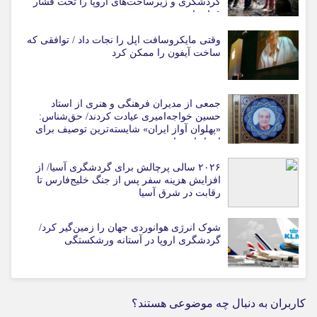
گردشگری و زیرساخت‌های اروپا را تحت فشار
قرار داد
وقتی مایکروسافت اپل را نجات داد / توافقی که
ساخت آیفون را ممکن کرد
جمعی از مدیران فرهنگی و هنری از استاد
حسین خواجه‌امیری عیادت کردند/ حق‌شناس:
«پهلوان آواز ایران» شایسته‌ترین توصیف برای
استاد ایرج است
۲۰۲۶ سالی پرچالش برای گردشگری آسیا/ از
افزایش هزینه سفر پس از جنگ خلیج‌فارس تا
رقابت در شرق آسیا
شوک انرژی هوانوردی جهان را زمین‌گیر کرد/
گردشگری اروپا در آستانه ورشکستگی
کاربران به دنبال چه موضوعی هستند؟