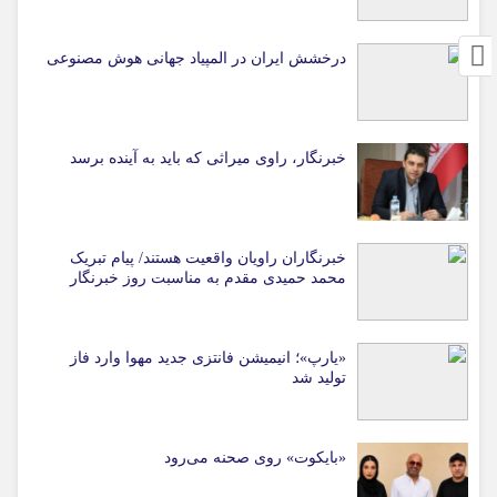
درخشش ایران در المپیاد جهانی هوش مصنوعی
خبرنگار، راوی میراثی که باید به آینده برسد
خبرنگاران راویان واقعیت هستند/ پیام تبریک
محمد حمیدی مقدم به مناسبت روز خبرنگار
«یارپ»؛ انیمیشن فانتزی جدید مهوا وارد فاز
تولید شد
«بایکوت» روی صحنه می‌رود