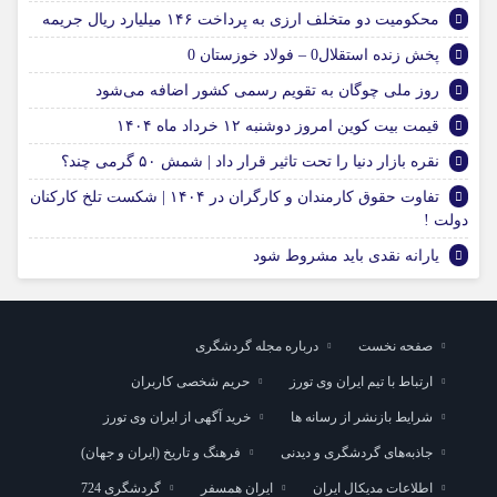
محکومیت دو متخلف ارزی به پرداخت ۱۴۶ میلیارد ریال جریمه
پخش زنده استقلال0 – فولاد خوزستان 0
روز ملی چوگان به تقویم رسمی کشور اضافه می‌شود
قیمت بیت کوین امروز دوشنبه ۱۲ خرداد ماه ۱۴۰۴
نقره بازار دنیا را تحت تاثیر قرار داد | شمش ۵۰ گرمی چند؟
تفاوت حقوق کارمندان و کارگران در ۱۴۰۴ | شکست تلخ کارکنان
دولت !
یارانه نقدی باید مشروط شود
صفحه نخست
درباره مجله گردشگری
ارتباط با تیم ایران وی تورز
حریم شخصی کاربران
شرایط بازنشر از رسانه ها
خرید آگهی از ایران وی تورز
جاذبه‌های گردشگری و دیدنی
فرهنگ و تاریخ (ایران و جهان)
اطلاعات مدیکال ایران
ایران همسفر
گردشگری 724