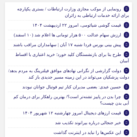
رونمایی از موکب مجازی وزارت ارتباطات / بستری یکپارچه
برای ارائه خدمات ارتباطی به زائران
قیمت گوشی شیائومی، امروز ۲۲ اردیبهشت ۱۴۰۴
ارزش سهام عدالت ۵۰۰ هزار تومانی ها اعلام شد (۱۰ اسفند)
پیش بینی بورس فردا شنبه ۱۷ آبان | سهامداران مراقب باشند
طرح بتا برای بازنشستگان کلید خورد؛ خرید اعتباری با اقساط
آسان
دولت گزارشی از نگرانی نهادهای موافق فیلترینگ به مردم بدهد/
دولت پزشکیان می‌تواند در این زمینه مسیر جدیدی باز کند
حسین عبدی: بعضی مدیران کنار تیم فوتبال جوانان نبودند
چرا بدن در پاییز تشنه‌تر است؟/ بهترین راهکار برای درمان کم
آبی بدن چیست؟
قیمت ارز‌های دیجیتال امروز چهارشنبه ۱۲ شهریور ۱۴۰۴
خبر جنجالی درباره بیرانوند تکذیب شد
این عکس‌ها را نباید در اینترنت گذاشت