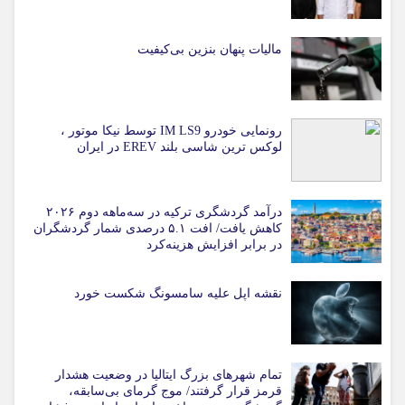
مالیات پنهان بنزین بی‌کیفیت
رونمایی خودرو IM LS9 توسط نیکا موتور ،
لوکس ترین شاسی بلند EREV در ایران
درآمد گردشگری ترکیه در سه‌ماهه دوم ۲۰۲۶
کاهش یافت/ افت ۵.۱ درصدی شمار گردشگران
در برابر افزایش هزینه‌کرد
نقشه اپل علیه سامسونگ شکست خورد
تمام شهرهای بزرگ ایتالیا در وضعیت هشدار
قرمز قرار گرفتند/ موج گرمای بی‌سابقه،