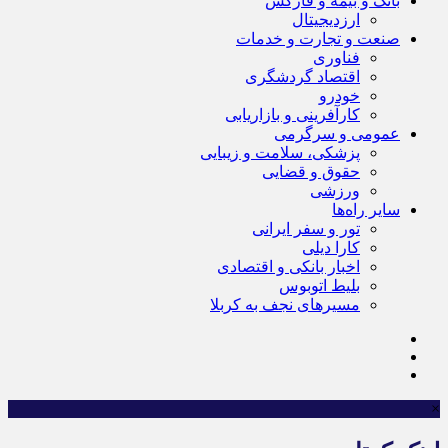
بانک و بیمه و فارکس
ارزدیجیتال
صنعت و تجارت و خدمات
فناوری
اقتصاد گردشگری
خودرو
کارآفرینی و بازاریابی
عمومی و سرگرمی
پزشکی، سلامت و زیبایی
حقوق و قضایی
ورزشی
سایر راه‌ها
تور و سفر ایرانی
کارا دیلی
اخبار بانکی و اقتصادی
بلیط اتوبوس
مسیرهای نجف به کربلا
×