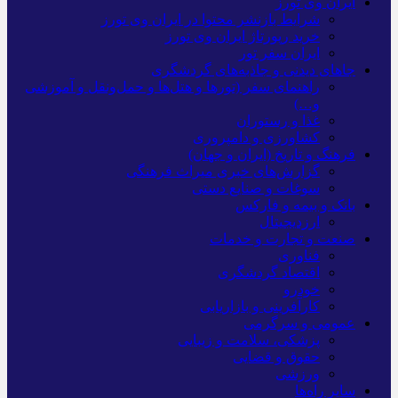
ایران وی تورز
شرایط بازنشر محتوا در ایران وی تورز
خرید رپورتاژ ایران وی تورز
ایران سفر تور
جاهای دیدنی و جاذبه‌های گردشگری
راهنمای سفر (تورها و هتل‌ها و حمل‌و‌نقل و آموزشی
و…)
غذا و رستوران
کشاورزی و دامپروری
فرهنگ و تاریخ (ایران و جهان)
گزارش‌های خبری میراث فرهنگی
سوغات و صنایع دستی
بانک و بیمه و فارکس
ارزدیجیتال
صنعت و تجارت و خدمات
فناوری
اقتصاد گردشگری
خودرو
کارآفرینی و بازاریابی
عمومی و سرگرمی
پزشکی، سلامت و زیبایی
حقوق و قضایی
ورزشی
سایر راه‌ها