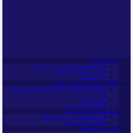
ایران وی تورز
شرایط بازنشر محتوا در ایران وی تورز
خرید رپورتاژ ایران وی تورز
ایران سفر تور
جاهای دیدنی و جاذبه‌های گردشگری
راهنمای سفر (تورها و هتل‌ها و حمل‌و‌نقل و آموزشی
و…)
غذا و رستوران
کشاورزی و دامپروری
فرهنگ و تاریخ (ایران و جهان)
گزارش‌های خبری میراث فرهنگی
سوغات و صنایع دستی
بانک و بیمه و فارکس