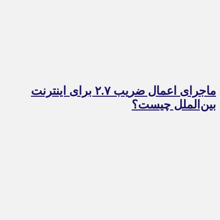
ماجرای اعمال ضریب ۲.۷ برای اینترنت
بین‌الملل چیست؟