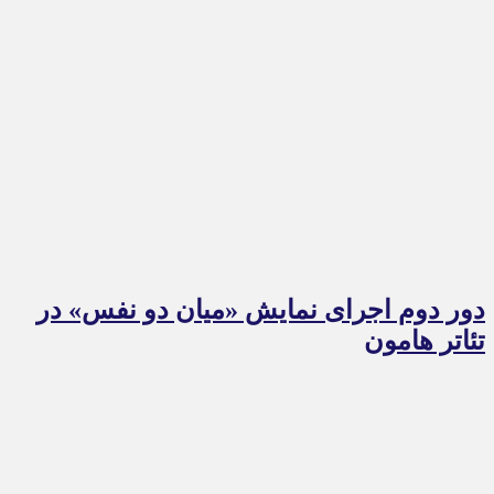
دور دوم اجرای نمایش «میان دو نفس» در
تئاتر هامون