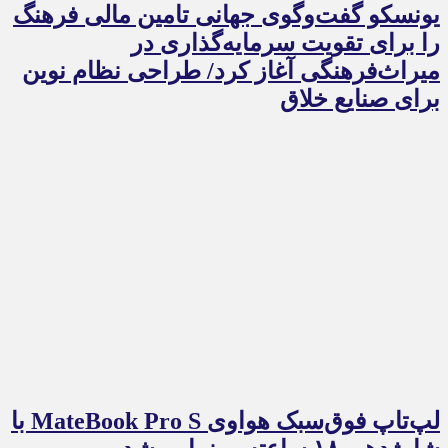
یونسکو گفت‌وگوی جهانی تامین مالی فرهنگ
را برای تقویت سرمایه‌گذاری در
میراث‌فرهنگی آغاز کرد/ طراحی نظام نوین
برای صنایع خلاق
لپ‌تاپ فوق‌سبک هواوی MateBook Pro S با