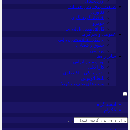
ارزدیجیتال
صنعت و تجارت و خدمات
فناوری
اقتصاد گردشگری
خودرو
کارآفرینی و بازاریابی
عمومی و سرگرمی
پزشکی، سلامت و زیبایی
حقوق و قضایی
ورزشی
سایر راه‌ها
تور و سفر ایرانی
کارا دیلی
اخبار بانکی و اقتصادی
بلیط اتوبوس
مسیرهای نجف به کربلا
اینستاگرام
تلگرام