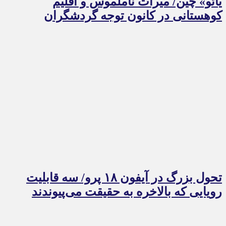
یائو» چین/ میراث ناملموس و اقلیم
کوهستانی در کانون توجه گردشگران
تحول بزرگ در آیفون ۱۸ پرو/ سه قابلیت
رویایی که بالاخره به حقیقت می‌پیوندند