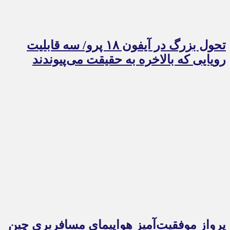
تحول بزرگ در آیفون ۱۸ پرو/ سه قابلیت
رویایی که بالاخره به حقیقت می‌پیوندند
پرواز موفقیت‌آمیز هواپیمای مسافربری چین