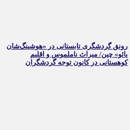
رونق گردشگری تابستانی در «هوشینگ‌شان
یائو» چین/ میراث ناملموس و اقلیم
کوهستانی در کانون توجه گردشگران