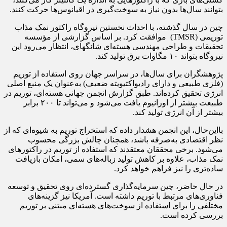
بتوانند سال‌ها بدون نیاز به سوخت‌گیری در اقیانوس‌ها حرکت کنند.
چین در سال گذشته، با احداث نخستین نیروگاه راکتور نمک مذاب
توریمی (TMSR) موافقت کرد. بر اساس گزارشی از مؤسسه
تحقیقات و طراحی مهندسی هسته‌ای شانگهای، انتظار می‌رود این
نیروگاه بتواند ۱۰ مگاوات برق تولید کند.
پژوهشگران برای سال‌ها، در سراسر جهان روی استفاده از توریم
(فلزی طبیعی و دارای رادیواکتیویته ضعیف) به‌عنوان یک منبع اصلی
انرژی تحقیق کرده‌اند. طبق گزارش انجمن جهانی هسته‌ای، توریم در
طبیعت بیشتر از اورانیوم یافت می‌شود و می‌تواند تا ۲۰۰ برابر
بیشتر از آن انرژی تولید کند.
بااین‌حال، این انجمن هشدار داده که استخراج توریم به شیوه‌ای که از
نظر اقتصادی به‌صرفه باشد، همچنان چالش بزرگی محسوب
می‌شود. برخی محققان معتقدند که استفاده از توریم در راکتورهای
نمک مذاب، علاوه بر کاهش تولید زباله‌های سمی، امکان بازیافت
ساده‌تری را نیز فراهم خواهد کرد.
در حال حاضر، چین سرمایه‌گذاری گسترده‌ای روی تحقیق و توسعه
فناوری‌های مرتبط با توریم داشته است. آمریکا نیز گزینه‌های
مختلفی را برای استفاده از سوخت‌های هسته‌ای مبتنی بر توریم
بررسی کرده است.