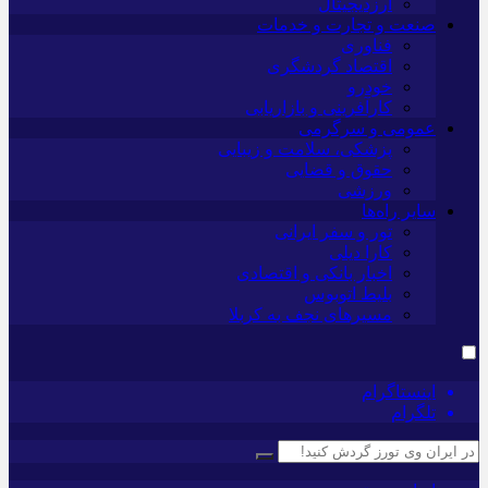
ارزدیجیتال
صنعت و تجارت و خدمات
فناوری
اقتصاد گردشگری
خودرو
کارآفرینی و بازاریابی
عمومی و سرگرمی
پزشکی، سلامت و زیبایی
حقوق و قضایی
ورزشی
سایر راه‌ها
تور و سفر ایرانی
کارا دیلی
اخبار بانکی و اقتصادی
بلیط اتوبوس
مسیرهای نجف به کربلا
اینستاگرام
تلگرام