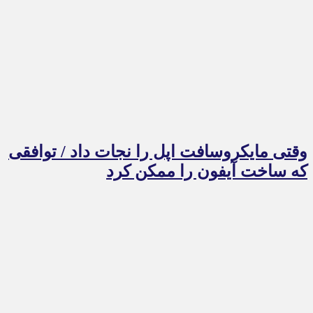
وقتی مایکروسافت اپل را نجات داد / توافقی
که ساخت آیفون را ممکن کرد