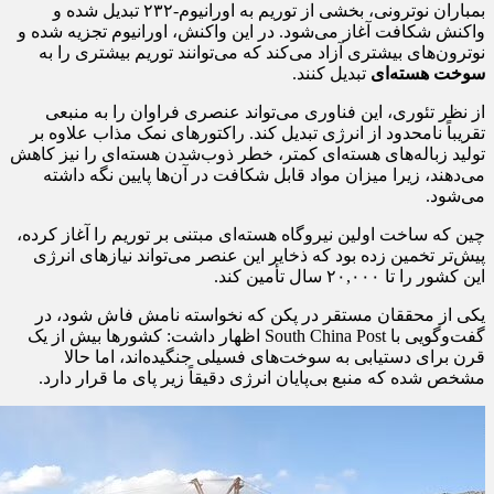
بمباران نوترونی، بخشی از توریم به اورانیوم-۲۳۲ تبدیل شده و
واکنش شکافت آغاز می‌شود. در این واکنش، اورانیوم تجزیه شده و
نوترون‌های بیشتری آزاد می‌کند که می‌توانند توریم بیشتری را به
سوخت هسته‌ای
تبدیل کنند.
از نظر تئوری، این فناوری می‌تواند عنصری فراوان را به منبعی
تقریباً نامحدود از انرژی تبدیل کند. راکتورهای نمک مذاب علاوه بر
تولید زباله‌های هسته‌ای کمتر، خطر ذوب‌شدن هسته‌ای را نیز کاهش
می‌دهند، زیرا میزان مواد قابل شکافت در آن‌ها پایین نگه داشته
می‌شود.
چین که ساخت اولین نیروگاه هسته‌ای مبتنی بر توریم را آغاز کرده،
پیش‌تر تخمین زده بود که ذخایر این عنصر می‌تواند نیازهای انرژی
این کشور را تا ۲۰,۰۰۰ سال تأمین کند.
یکی از محققان مستقر در پکن که نخواسته نامش فاش شود، در
گفت‌وگویی با South China Post اظهار داشت: کشورها بیش از یک
قرن برای دستیابی به سوخت‌های فسیلی جنگیده‌اند، اما حالا
مشخص شده که منبع بی‌پایان انرژی دقیقاً زیر پای ما قرار دارد.