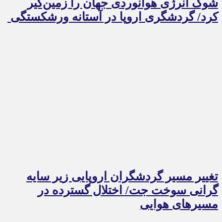
شوک انرژی هوانوردی جهان را زمین‌گیر
کرد/ گردشگری اروپا در آستانه ورشکستگی
تغییر مسیر گردشگران اروپایی زیر سایه
گرانی سوخت جت/ اختلال گسترده در
مسیرهای هوایی