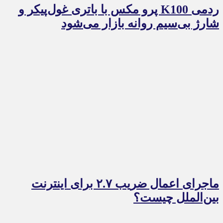
ردمی K100 پرو مکس با باتری غول‌پیکر و
شارژ بی‌سیم روانه بازار می‌شود
ماجرای اعمال ضریب ۲.۷ برای اینترنت
بین‌الملل چیست؟