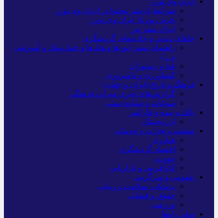
ایران وی تورز
شرایط بازنشر محتوا در ایران وی تورز
خرید رپورتاژ ایران وی تورز
ایران سفر تور
جاهای دیدنی و جاذبه‌های گردشگری
راهنمای سفر (تورها و هتل‌ها و حمل‌و‌نقل و آموزشی
و…)
غذا و رستوران
کشاورزی و دامپروری
فرهنگ و تاریخ (ایران و جهان)
گزارش‌های خبری میراث فرهنگی
سوغات و صنایع دستی
بانک و بیمه و فارکس
ارزدیجیتال
صنعت و تجارت و خدمات
فناوری
اقتصاد گردشگری
خودرو
کارآفرینی و بازاریابی
عمومی و سرگرمی
پزشکی، سلامت و زیبایی
حقوق و قضایی
ورزشی
سایر راه‌ها