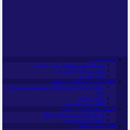
ایران وی تورز
شرایط بازنشر محتوا در ایران وی تورز
خرید رپورتاژ ایران وی تورز
ایران سفر تور
جاهای دیدنی و جاذبه‌های گردشگری
راهنمای سفر (تورها و هتل‌ها و حمل‌و‌نقل و آموزشی
و…)
غذا و رستوران
کشاورزی و دامپروری
فرهنگ و تاریخ (ایران و جهان)
گزارش‌های خبری میراث فرهنگی
سوغات و صنایع دستی
بانک و بیمه و فارکس