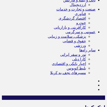
بانک و بیمه و فارکس
ارزدیجیتال
صنعت و تجارت و خدمات
فناوری
اقتصاد گردشگری
خودرو
کارآفرینی و بازاریابی
عمومی و سرگرمی
پزشکی، سلامت و زیبایی
حقوق و قضایی
ورزشی
سایر راه‌ها
تور و سفر ایرانی
کارا دیلی
اخبار بانکی و اقتصادی
بلیط اتوبوس
مسیرهای نجف به کربلا
×