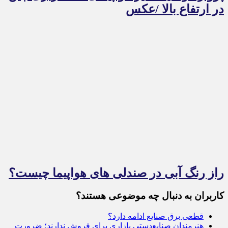
در ارتفاع بالا /عکس
راز رنگ آبی در صندلی های هواپیما چیست؟
کاربران به دنبال چه موضوعی هستند؟
قطعی برق صنایع ادامه دارد؟
هنرمندان صنایع‌دستی بازاری برای فروش ندارند؛ ضرورت