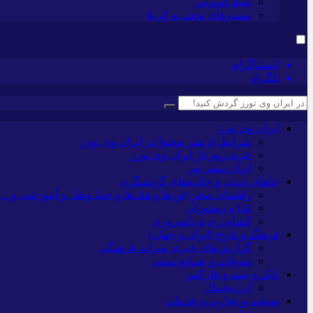
بلیط اتوبوس
مسیرهای نجف به کربلا
اینستاگرام
تلگرام
ایران وی تورز
شرایط بازنشر محتوا در ایران وی تورز
خرید رپورتاژ ایران وی تورز
ایران سفر تور
جاهای دیدنی و جاذبه‌های گردشگری
راهنمای سفر (تورها و هتل‌ها و حمل‌و‌نقل و آموزشی و…)
غذا و رستوران
کشاورزی و دامپروری
فرهنگ و تاریخ (ایران و جهان)
گزارش‌های خبری میراث فرهنگی
سوغات و صنایع دستی
بانک و بیمه و فارکس
ارزدیجیتال
صنعت و تجارت و خدمات