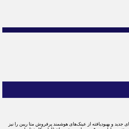
د نشان می‌دهد که این شرکت نسخه‌ای جدید و بهبودیافته از عینک‌های هوشمند پرفروش متا ریبن را نیز