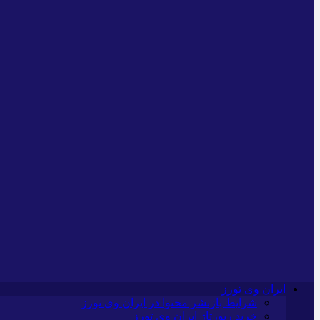
ایران وی تورز
شرایط بازنشر محتوا در ایران وی تورز
خرید رپورتاژ ایران وی تورز