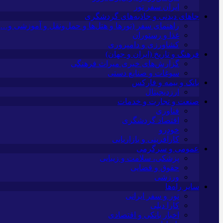
ایران سفر تور
جاهای دیدنی و جاذبه‌های گردشگری
راهنمای سفر (تورها و هتل‌ها و حمل‌و‌نقل و آموزشی و…)
غذا و رستوران
کشاورزی و دامپروری
فرهنگ و تاریخ (ایران و جهان)
گزارش‌های خبری میراث فرهنگی
سوغات و صنایع دستی
بانک و بیمه و فارکس
ارزدیجیتال
صنعت و تجارت و خدمات
فناوری
اقتصاد گردشگری
خودرو
کارآفرینی و بازاریابی
عمومی و سرگرمی
پزشکی، سلامت و زیبایی
حقوق و قضایی
ورزشی
سایر راه‌ها
تور و سفر ایرانی
کارا دیلی
اخبار بانکی و اقتصادی