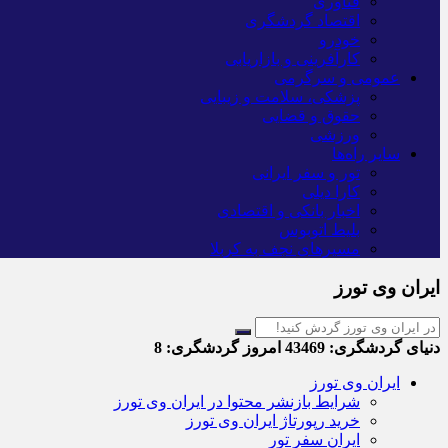
فناوری
اقتصاد گردشگری
خودرو
کارآفرینی و بازاریابی
عمومی و سرگرمی
پزشکی، سلامت و زیبایی
حقوق و قضایی
ورزشی
سایر راه‌ها
تور و سفر ایرانی
کارا دیلی
اخبار بانکی و اقتصادی
بلیط اتوبوس
مسیرهای نجف به کربلا
ایران وی تورز
دنیای گردشگری:
43469
امروز گردشگری:
8
ایران وی تورز
شرایط بازنشر محتوا در ایران وی تورز
خرید رپورتاژ ایران وی تورز
ایران سفر تور