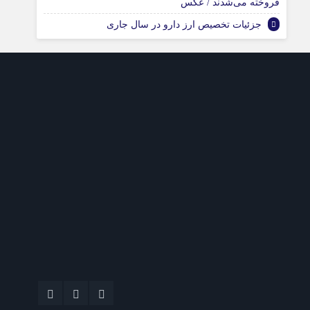
فروخته می‌شدند / عکس
جزئیات تخصیص ارز دارو در سال جاری