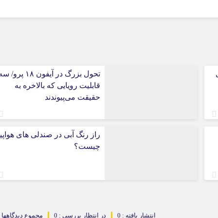
برای
تحول بزرگ در آیفون ۱۸ پرو/ س
قابلیت رویایی که بالاخره به
حقیقت می‌پیوندند
راز رنگ آبی در صندلی های هواپی
چیست؟
انتشار یافته : 0
در انتظار بررسی : 0
مجموع دیدگاهها : 