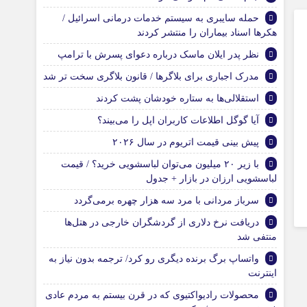
حمله سایبری به سیستم خدمات درمانی اسرائیل /
هکرها اسناد بیماران را منتشر کردند
نظر پدر ایلان ماسک درباره دعوای پسرش با ترامپ
مدرک اجباری برای بلاگرها / قانون بلاگری سخت تر شد
استقلالی‌ها به ستاره خودشان پشت کردند
آیا گوگل اطلاعات کاربران اپل را می‌بیند؟
پیش بینی قیمت اتریوم در سال ۲۰۲۶
با زیر ۲۰ میلیون می‌توان لباسشویی خرید؟ / قیمت
لباسشویی ارزان در بازار + جدول
سرباز مردانی با مرد سه هزار چهره برمی‌گردد
دریافت نرخ دلاری از گردشگران خارجی در هتل‌ها
منتفی شد
واتساپ برگ برنده دیگری رو کرد/ ترجمه بدون نیاز به
اینترنت
محصولات رادیواکتیوی که در قرن بیستم به مردم عادی