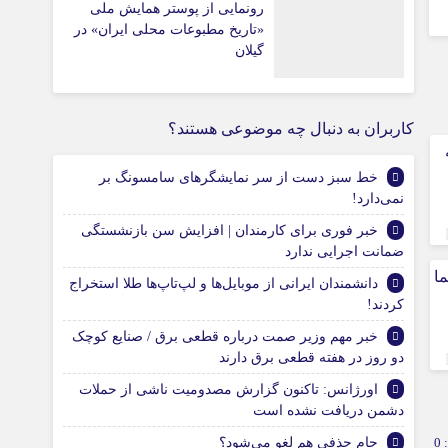
رونمایی از پوستر همایش ملی
«تاریخ مطبوعات محلی ایران» در
گیلان
کاربران به دنبال چه موضوعی هستند؟
ه
خط سبز دست از سر نمایشگرهای سامسونگ بر
نمی‌دارد!
خبر فوری برای کارمندان | افزایش سن بازنشستگی
ضمانت اجرایی ندارد
ما
دانشمندان ایرانی از موبایل‌ها و لپ‌تاپ‌ها طلا استخراج
کردند!
خبر مهم وزیر صمت درباره قطعی برق / صنایع کوچک
دو روز در هفته قطعی برق دارند
اورژانس: تاکنون گزارش مصدومیت ناشی از حملات
دشمن دریافت نشده است
0
جام حذفی هم لغو می‌شود؟