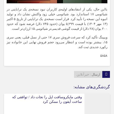
بااین حال، یکی از انتقادهای اولیه‌ی کاربران نبود نسخه‌ی یک ترابایتی در
شیائومی ۱۷ استاندارد بود. شیائومی خیلی زود واکنش نشان داد و تولید
انبوه این نسخه را تأیید کرد. قرار است نسخه‌ی یک ترابایتی از تاریخ ۵ اکتبر
(۱۳ مهر ۱۴۰۴) با قیمت ۵,۲۹۹ یوان (حدود ۷۴۵ دلار) عرضه شود که حدود
۲۰۰ یوان (۲۸ دلار) از قیمت گوشی قدیمی‌تر شیائومی ۱۵ ارزان‌تر است.
ویبینگ تأکید کرد که سرعت فروش سری ۱۷ حتی از نسل قبلی، یعنی سری
۱۵، بیشتر بوده است و انتظار می‌رود حجم فروش نهایی این خانواده نیز
رکورد جدیدی ثبت کند.
۵۸۵۸
ارسال :
خبرآنلاین
گردشگری‌های مشابه:
وقتی مایکروسافت اپل را نجات داد / توافقی که
ساخت آیفون را ممکن کرد