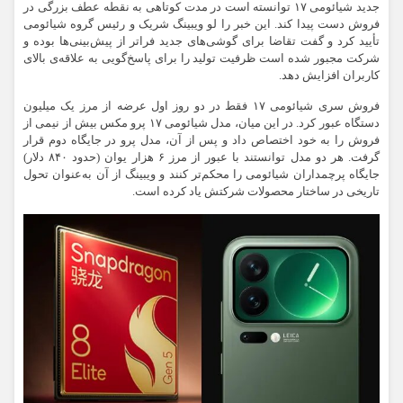
جدید شیائومی ۱۷ توانسته است در مدت کوتاهی به نقطه عطف بزرگی در
فروش دست پیدا کند. این خبر را لو ویبینگ شریک و رئیس گروه شیائومی
تأیید کرد و گفت تقاضا برای گوشی‌های جدید فراتر از پیش‌بینی‌ها بوده و
شرکت مجبور شده است ظرفیت تولید را برای پاسخ‌گویی به علاقه‌ی بالای
کاربران افزایش دهد.
فروش سری شیائومی ۱۷ فقط در دو روز اول عرضه از مرز یک میلیون
دستگاه عبور کرد. در این میان، مدل شیائومی ۱۷ پرو مکس بیش از نیمی از
فروش را به خود اختصاص داد و پس از آن، مدل پرو در جایگاه دوم قرار
گرفت. هر دو مدل توانستند با عبور از مرز ۶ هزار یوان (حدود ۸۴۰ دلار)
جایگاه پرچمداران شیائومی را محکم‌تر کنند و ویبینگ از آن به‌عنوان تحول
تاریخی در ساختار محصولات شرکتش یاد کرده است.