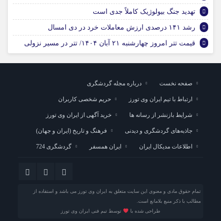
تهدید جنگ بیولوژیک کاملاً جدی است
رشد ۱۴۱ درصدی ارزش معاملات خرد در دی امسال
قیمت تتر امروز چهارشنبه ۲۱ آبان ۱۴۰۴/ تتر در مسیر نزولی
صفحه نخست
درباره مجله گردشگری
ارتباط با تیم ایران وی تورز
حریم شخصی کاربران
شرایط بازنشر از رسانه ها
خرید آگهی از ایران وی تورز
جاذبه‌های گردشگری و دیدنی
فرهنگ و تاریخ (ایران و جهان)
اطلاعات مدیکال ایران
ایران همسفر
گردشگری 724
تمام حقوق مادی و معنوی این سایت متعلق به ایران وی تورز می باشد و استفاده از
مطالب با ذکر منبع بلامانع است.
طراحی شده با
توسط تیم فنی ایران وی تورز