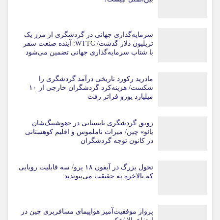
سرمایه‌گذاری جهانی در گردشگری از مرز یک
تریلیون دلار گذشت/ WTTC: آینده صنعت سفر
با شتاب سرمایه‌گذاری جهانی تضمین می‌شود
مادرید رکورد تاریخی درآمد گردشگری را
شکست/ هزینه‌کرد گردشگران خارجی از ۱۰
میلیارد یورو فراتر رفت
رونق گردشگری تابستانی در «هوشینگ‌شان
یائو» چین/ میراث ناملموس و اقلیم کوهستانی
در کانون توجه گردشگران
تحول بزرگ در آیفون ۱۸ پرو/ سه قابلیت رویایی
که بالاخره به حقیقت می‌پیوندند
پرواز موفقیت‌آمیز هواپیمای مسافربری چین در