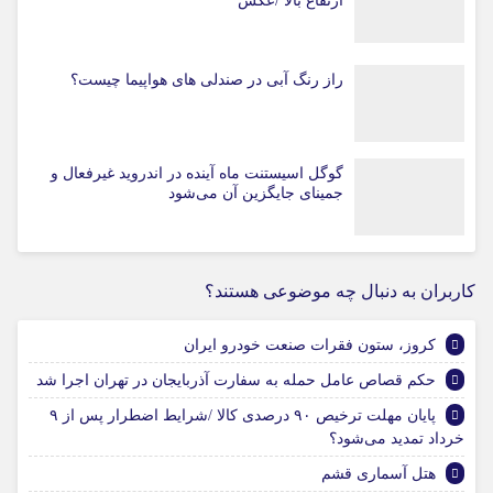
ارتفاع بالا /عکس
راز رنگ آبی در صندلی های هواپیما چیست؟
گوگل اسیستنت ماه آینده در اندروید غیرفعال و
جمینای جایگزین آن می‌شود
کاربران به دنبال چه موضوعی هستند؟
کروز، ستون فقرات صنعت خودرو ایران
حکم قصاص عامل حمله به سفارت آذربایجان در تهران اجرا شد
پایان مهلت ترخیص ۹۰ درصدی کالا /شرایط اضطرار پس از ۹
خرداد تمدید می‌شود؟
هتل آسماری قشم