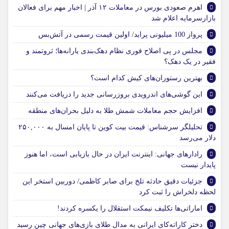
اهرم صعودی بورس در معاملات ۱۲ آذر | اخبار مهم برای فعالان
بازارسرمایه اعلام شد
پرواز 100 میلیونی پراید/ اولین قیمت رسمی در آتش‌بس
مجلس در پی اصلاح فوری نظام دهک‌بندی یارانه‌ها؛ ثروتمند و
فقیر در یک دهک؟
بهترین رستوران‌های کیش کدام است؟
این گوشی‌های اندرویدی بروزرسانی جدید را دریافت می‌کنند
افزایش حجم معاملات شمش طلا به دلیل بحران‌های منطقه
تحلیلگر سرشناس: قیمت بیت کوین تا پایان امسال به ۲۵۰,۰۰۰
دلار می‌رسد
رادارهای جهانی: اینترنت ایران در حال بازیابی است، اما هنوز
پایدار نیست
جزئیات دقیق حادثه تلخ برای صابر کاظمی/ دوربین استخر این
لحظه دلخراش را ثبت کرد
اماراتی‌ها تکلیف نیمکت استقلال را یکسره کردند!
دختر کاراته‌کای ایرانی به مدال طلای بازی‌های جهانی چین رسید