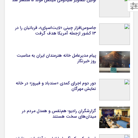
اولین تصاویر شیائومی میکس فولد ۵ منتشر شد
جاسوس‌افزار چینی «لایت‌اسپای»، قربانیان را در
۱۳ کشور ازجمله آمریکا هدف گرفت
پیام مدیرعامل خانه هنرمندان ایران به مناسبت
روز خبرنگار
دور دوم اجرای کمدی «سندباد و فیروز» در خانه
نمایش مهرگان
گزارشگران رادیو؛ هم‌نفس و همدل مردم در
میدان‌های سخت هستند