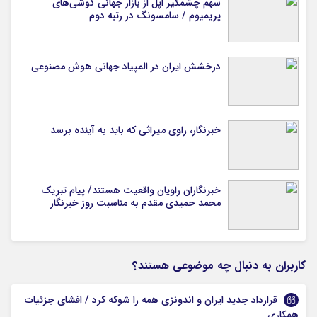
سهم چشمگیر اپل از بازار جهانی گوشی‌های
پریمیوم / سامسونگ در رتبه دوم
درخشش ایران در المپیاد جهانی هوش مصنوعی
خبرنگار، راوی میراثی که باید به آینده برسد
خبرنگاران راویان واقعیت هستند/ پیام تبریک
محمد حمیدی مقدم به مناسبت روز خبرنگار
کاربران به دنبال چه موضوعی هستند؟
قرارداد جدید ایران و اندونزی همه را شوکه کرد / افشای جزئیات
همکاری