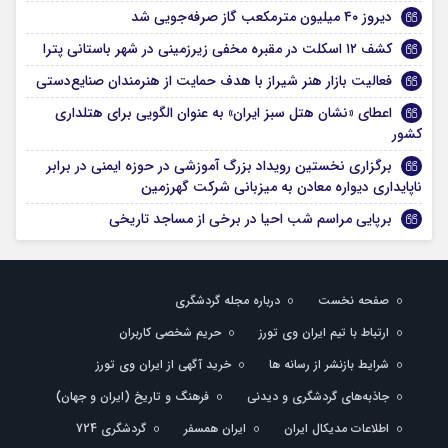
دیروز ۴۰ میلیون مترمکعب گاز صرفه‌جویی شد
کشف ۱۲ اسکلت در مقبره مخفی زیرزمینی در شهر باستانی پترا
فعالیت بازار هنر شیراز با هدف حمایت از هنرمندان صنایع‌دستی
اعطای «نشان هتل سبز ایران» به عنوان الگویی برای هتلداری
کشور
برگزاری نخستین رویداد بزرگ آموزشی در حوزه ایمنی در برابر
ناپایداری دیواره معادن به میزبانی شرکت گهرزمین
برپایی مراسم شب احیا در برخی از مساجد تاریخی
صفحه نخست
درباره مجله گردشگری
ارتباط با تیم ایران وی تورز
حریم شخصی کاربران
شرایط بازنشر از رسانه ها
خرید آگهی از ایران وی تورز
جاذبه‌های گردشگری و دیدنی
فرهنگ و تاریخ (ایران و جهان)
اطلاعات مدیکال ایران
ایران همسفر
گردشگری 724