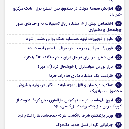
افزایش سهمیه دولت در صندوق بین المللی پول | بانک مرکزی
خبر داد
اختصاص بیش از ۱۶ میلیارد ریال تسهیلات به واحدهای فناور
چهارمحال و بختیاری
دارو و تجهیزات نباید دستمایه جنگ روانی دشمن شود
فوری/ میم کوین ترامپ در صرافی بایننس لیست شد
این شش نفر برای فوتبال ایران حکم جنگنده F۱۴ را دارند!
بازار بورس سهامداران را خوشحال کرد (۱۳ مهر)
ظرفیت یک میلیارد دلاری صادرات خرما
عملکرد درخشان و قابل توجه فولاد سنگان در تولید و فروش
محصول استراتژیک
ایرج طهماسب در مستر کلاس دارالفنون بیان کرد/ هنرمند از
کوچک‌ترین جزییات، روایت بزرگ می‌سازد
وزیر پزشکیان شرط بازگشت یارانه حذف‌شده‌ها را اعلام کرد
جزئیاتی تازه از نسل جدید مک‌بوک