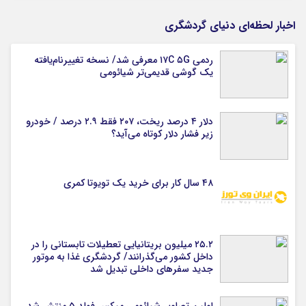
اخبار لحظه‌ای دنیای گردشگری
ردمی ۱۷C ۵G معرفی شد/ نسخه تغییرنام‌یافته
یک گوشی قدیمی‌تر شیائومی
دلار ۴ درصد ریخت، ۲۰۷ فقط ۲.۹ درصد / خودرو
زیر فشار دلار کوتاه می‌آید؟
۴۸ سال کار برای خرید یک تویوتا کمری
۲۵.۲ میلیون بریتانیایی تعطیلات تابستانی را در
داخل کشور می‌گذرانند/ گردشگری غذا به موتور
جدید سفرهای داخلی تبدیل شد