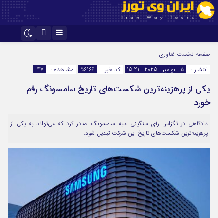
اینستاگرام
تلگرام
صفحه نخست
فناوری
انتشار :
5 - نوامبر - 2025 - 15:21
کد خبر :
56166
مشاهده :
147
یکی از پرهزینه‌ترین شکست‌های تاریخ سامسونگ رقم
خورد
دادگاهی در تگزاس رأی سنگینی علیه سامسونگ صادر کرد که می‌تواند به یکی از
پرهزینه‌ترین شکست‌های تاریخ این شرکت تبدیل شود.