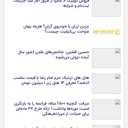
فروش کوییک S سایپا از امروز آغاز شد؛ جزئیات
ثبت‌نام و شرایط
بنزین ارزان یا خودروی گران؟ هزینه پنهان
سوخت بی‌کیفیت چیست؟
حسین افشین: شاخص‌های علمی کشور سال
آینده نزولی می‌شوند
هتل های نزدیک حرم امام رضا با قیمت مناسب
کدامند؟ معرفی 13 هتل زیر 1 میلیون تومان
سرقت گنجینه ۲۵۰۰ ساله، فرانسه را به بازنگری
امنیت موزه‌ها واداشت/ ارائه طرح ۳۳ ماده‌ای
برای صیانت از میراث‌فرهنگی