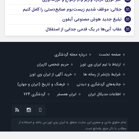
جلالی: موظف شدیم زیست‌بوم‌ صنایع‌دستی را کامل کنیم
تبلیغ جدید هوش مصنوعی آیفون
عقاب آبی‌ها در یک قدمی جدایی از استقلال
صفحه نخست
درباره مجله گردشگری
ارتباط با تیم ایران وی تورز
حریم شخصی کاربران
شرایط بازنشر از رسانه ها
خرید آگهی از ایران وی تورز
جاذبه‌های گردشگری و دیدنی
فرهنگ و تاریخ (ایران و جهان)
اطلاعات مدیکال ایران
ایران همسفر
گردشگری 724
تمام حقوق مادی و معنوی این سایت متعلق به ایران وی تورز می باشد و استفاده از
مطالب با ذکر منبع بلامانع است.
طراحی شده با
توسط تیم فنی ایران وی تورز