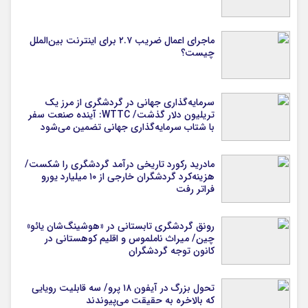
ماجرای اعمال ضریب ۲.۷ برای اینترنت بین‌الملل
چیست؟
سرمایه‌گذاری جهانی در گردشگری از مرز یک
تریلیون دلار گذشت/ WTTC: آینده صنعت سفر
با شتاب سرمایه‌گذاری جهانی تضمین می‌شود
مادرید رکورد تاریخی درآمد گردشگری را شکست/
هزینه‌کرد گردشگران خارجی از ۱۰ میلیارد یورو
فراتر رفت
رونق گردشگری تابستانی در «هوشینگ‌شان یائو»
چین/ میراث ناملموس و اقلیم کوهستانی در
کانون توجه گردشگران
تحول بزرگ در آیفون ۱۸ پرو/ سه قابلیت رویایی
که بالاخره به حقیقت می‌پیوندند