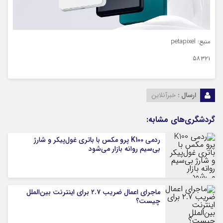
منبع: petapixel
۵۸۳۲۱
ارسال :
خبرآنلاین
گردشگری‌های مشابه:
ردمی K100 پرو مکس با باتری غول‌پیکر و شارژ
بی‌سیم روانه بازار می‌شود
ماجرای اعمال ضریب ۲.۷ برای اینترنت بین‌الملل
چیست؟