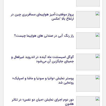
پرواز موفقیت‌آمیز هواپیمای مسافربری چین در
ارتفاع بالا /عکس
راز رنگ آبی در صندلی های هواپیما چیست؟
گوگل اسیستنت ماه آینده در اندروید غیرفعال و
جمینای جایگزین آن می‌شود
پوستر نمایش «وانیا و سونیا و ماشا و اسپایک»
رونمایی شد
دور دوم اجرای نمایش «میان دو نفس» در تئاتر
هامون