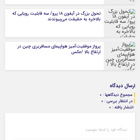
تحول بزرگ در آیفون ۱۸ پرو/ سه قابلیت رویایی که
بالاخره به حقیقت می‌پیوندند
پرواز موفقیت‌آمیز هواپیمای مسافربری چین در
ارتفاع بالا /عکس
ارسال دیدگاه
مجموع دیدگاهها : 0
در انتظار بررسی : 0
انتشار یافته : 0
دیدگاه خود را اینجا بنویسید