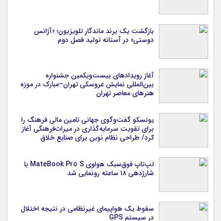
بازگشت یک برند ماندگار تلویزیون؛ «آژانس
دوستی» در آستانه تولید فصل دوم
آغاز رویدادهای بیست‌ویکمین جشنواره
بین‌المللی نمایش عروسکی تهران–مبارک در موزه
هنرهای معاصر تهران
یونسکو گفت‌وگوی جهانی تامین مالی فرهنگ را
برای تقویت سرمایه‌گذاری در میراث‌فرهنگی آغاز
کرد/ طراحی نظام نوین برای صنایع خلاق
لپ‌تاپ فوق‌سبک هواوی MateBook Pro S با
شارژدهی ۱۸ ساعته رونمایی شد
سقوط یک هواپیمای غیرنظامی در نتیجه اختلال
در سیستم‌ GPS