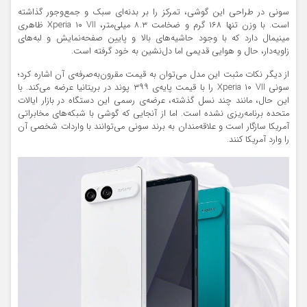
سونی در طراحی این گوشی، تمرکز را بر بدنه‌ای سبک و جمع‌وجور گذاشته
است. با وزن تنها ۱۶۸ گرم و ضخامت ۸.۳ میلی‌متر، Xperia ۱۰ VII ظاهری
مینیمال دارد که با وجود حاشیه‌های بالا و پایین صفحه‌نمایش و لبه‌های
زاویه‌دار، حال و هوایی قدیمی اما دل‌نشین به خود گرفته است.
از دیگر نکات مثبت این مدل می‌توان به قیمت مقرون‌به‌صرفه‌ی آن اشاره کرد؛
سونی Xperia ۱۰ VII را با قیمت پایه‌ی ۳۹۹ پوند در بریتانیا عرضه می‌کند. با
این حال، مانند چند نسل گذشته، عرضه‌ی رسمی این دستگاه در بازار ایالات
متحده برنامه‌ریزی نشده است. اما از آنجایی که گوشی با شبکه‌های مخابراتی
آمریکا سازگار است و علاقه‌مندان به برند سونی می‌توانند با واردات شخصی آن
را وارد آمریکا کنند.