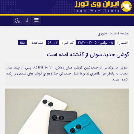
اینستاگرام
تلگرام
صفحه نخست
فناوری
انتشار :
5 - نوامبر - 2025 - 21:20
کد خبر :
56222
مشاهده :
158
گوشی جدید سونی از گذشته آمده است
سونی با رونمایی از جدیدترین گوشی میان‌رده‌اش، Xperia ۱۰ VII، پس از چند سال
دست به بازطراحی ظاهری زد و با مدل جدیدش حال‌وهوای گوشی‌های قدیمی را زنده
کرده است.