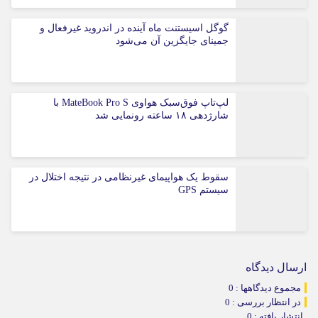
گوگل اسیستنت ماه آینده در اندروید غیرفعال و
جمینای جایگزین آن می‌شود
لپ‌تاپ فوق‌سبک هواوی MateBook Pro S با
شارژدهی ۱۸ ساعته رونمایی شد
سقوط یک هواپیمای غیرنظامی در نتیجه اختلال در
سیستم‌ GPS
ارسال دیدگاه
مجموع دیدگاهها : 0
در انتظار بررسی : 0
انتشار یافته : 0