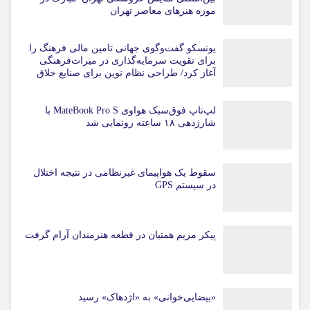
موزه هنرهای معاصر تهران
یونسکو گفت‌وگوی جهانی تامین مالی فرهنگ را
برای تقویت سرمایه‌گذاری در میراث‌فرهنگی
آغاز کرد/ طراحی نظام نوین برای صنایع خلاق
لپ‌تاپ فوق‌سبک هواوی MateBook Pro S با
شارژدهی ۱۸ ساعته رونمایی شد
سقوط یک هواپیمای غیرنظامی در نتیجه اختلال
در سیستم‌ GPS
پیکر مریم همتیان در قطعه هنرمندان آرام گرفت
«بیضایی‌خوانی» به «اژدهاک» رسید