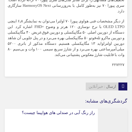
تخفیف‌های مشابهی را برای سایر مدل‌های سری پیورا ۷۰ ارائه کرده است.
سری پیورا ۷۰ نیز به‌طور کامل با به‌روزرسانی HarmonyOS Next سازگاری
دارد.
از دیگر مشخصات فنی هواوی پیورا ۷۰ اولترا می‌توان به نمایشگر ۶٫۸ اینچی
OLED LTPO با نرخ نوسازی ۱۲۰ هرتز و وضوح +FHD اشاره کرد. این
دستگاه از دوربین اصلی ۵۰ مگاپیکسلی و دوربین فوق‌عریض ۴۰ مگاپیکسلی
و دوربین ماکرو تله‌فوتو ۵۰ مگاپیکسلی بهره می‌برد و در پنل جلویی آن شاهد
دوربین اولتراواید ۱۳ مگاپیکسلی هستیم. دستگاه مذکور از باتری ۵۲۰۰
میلی‌آمپرساعتی بهره می‌برد و از شارژ سریع سیمی ۱۰۰ وات و بی‌سیم ۸۰
وات با قابلیت شارژ معکوس پشتیبانی می‌کند.
۲۲۷۲۲۷
ارسال :
خبرآنلاین
گردشگری‌های مشابه:
راز رنگ آبی در صندلی های هواپیما چیست؟