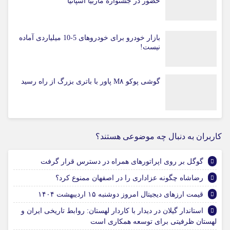
حضور در جشنواره ماربیا اسپانیا
بازار خودرو برای خودروهای 5-10 میلیاردی آماده
نیست!
گوشی پوکو M۸ پاور با باتری بزرگ از راه رسید
کاربران به دنبال چه موضوعی هستند؟
گوگل بر روی اپراتورهای همراه در دسترس قرار گرفت
رضاشاه چگونه عزاداری را در اصفهان ممنوع کرد؟
قیمت ارز‌های دیجیتال امروز دوشنبه ۱۵ اردیبهشت ۱۴۰۴
استاندار گیلان در دیدار با کاردار لهستان: روابط تاریخی ایران و
لهستان ظرفیتی برای توسعه همکاری‌ است