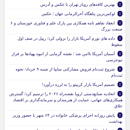
بهترین کافه‌های روباز تهران با عکس و آدرس
لوکس‌ترین پناهگاه آخرالزمانی جهان / عکس
انعقاد تفاهم نامه همکاری بین پارک علم و فناوری خوزستان و ۶
صنعت بزرگ
داده های تورم آمریکا بازار را نزولی کرد/ ریپل در صف اول
سقوط
آسمان آمریکا ناامن شد / نقشه گرمایی از انبوه پهپادها بر فراز
نیوجرسی
شروع ثبت‌نام فروش مشارکتی سایپا از شنبه ۹ خرداد/ نحوه
ثبت‌نام
تصمیم آمریکا بازار کریپتو را به لرزه درآورد!
اتحادیه صنایع‌دستی اروپا نقشه‌راه ۲۰۲۶ را ترسیم کرد/ گسترش
همکاری‌های جهانی، حمایت از هنرمندان و سرمایه‌گذاری بر اقتصاد
خلاق
پایش روزانه اجرای پزشکی خانواده در ۶۴ شهر با حضور وزیر
بهداشت