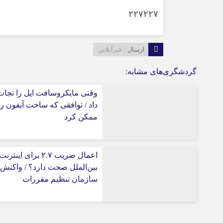
۲۲۷۲۲۷
ارسال :
خبرآنلاین
گردشگری‌های مشابه:
وقتی مایکروسافت اپل را نجات
داد / توافقی که ساخت آیفون را
ممکن کرد
اعمال ضریب ۲.۷ برای اینترنت
بین‌الملل صحت دارد؟ / واکنش
سازمان تنظیم مقررات