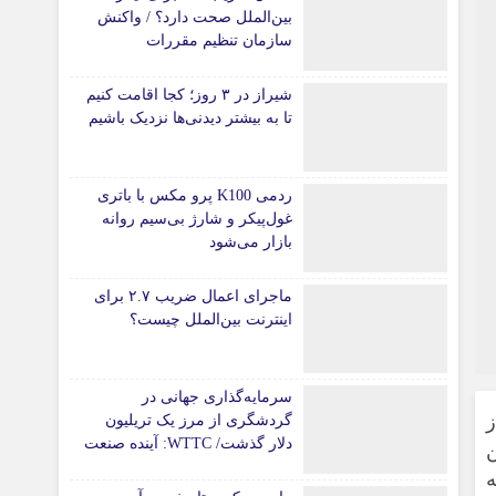
بین‌الملل صحت دارد؟ / واکنش
سازمان تنظیم مقررات
شیراز در ۳ روز؛ کجا اقامت کنیم
تا به بیشتر دیدنی‌ها نزدیک باشیم
ردمی K100 پرو مکس با باتری
غول‌پیکر و شارژ بی‌سیم روانه
بازار می‌شود
ماجرای اعمال ضریب ۲.۷ برای
اینترنت بین‌الملل چیست؟
سرمایه‌گذاری جهانی در
ز
گردشگری از مرز یک تریلیون
دلار گذشت/ WTTC: آینده صنعت
ین
سفر با شتاب سرمایه‌گذاری
جهانی تضمین می‌شود