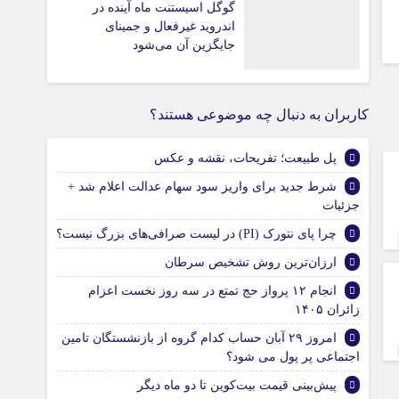
گوگل اسیستنت ماه آینده در
اندروید غیرفعال و جمینای
جایگزین آن می‌شود
کاربران به دنبال چه موضوعی هستند؟
پل طبیعت؛ تفریحات، نقشه و عکس
شرط جدید برای واریز سود سهام عدالت اعلام شد +
جزئیات
چرا پای نتورک (PI) در لیست صرافی‌های بزرگ نیست؟
ارزان‌ترین روش تشخیص سرطان
انجام ۱۲ پرواز حج تمتع در سه روز نخست اعزام
زائران ۱۴۰۵
امروز ۲۹ آبان حساب کدام گروه از بازنشستگان تامین
اجتماعی پر پول می شود؟
پیش‌بینی قیمت بیت‌کوین تا دو ماه دیگر