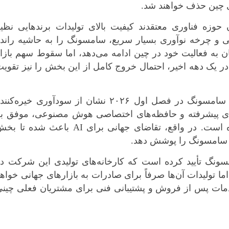
ی چین حذف خواهند شد.
 حوزه فناوری معتقدند کیفیت بالای تولیدات برندهایی نظی
می و چرخه نوآوری بسیار سریع، سامسونگ را به حاشیه راند
به فعالیت خود در چین ادامه می‌دهد، اما سقوط سهم بازار
ز ۲۰ درصد به کمتر از ۱ درصد در یک دهه اخیر، احتمال خروج کامل از این بخش را نیز تقوی
با وجود این عقب‌نشینی، گزارش‌های مالی سامسونگ در فصل اول ۲۰۲۶ نشان از سودآوری خیره‌کن
ه‌های پیشرفته و حافظه‌های اختصاصی هوش مصنوعی، موفق به
ثبت سود عملیاتی ۵۷.۲۳ تریلیون وون شده است. در واقع، تقاضای جهانی برای AI باعث شده تا
ونگ تأیید کرده است که کارخانه‌های تولیدی این شرکت در
ما تولیدات آن‌ها صرفاً برای صادرات به بازارهای جهانی خواه
مات پس از فروش و پشتیبانی فنی برای مشتریان فعلی چینی