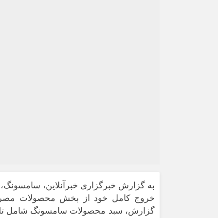
به گزارش خبرگزاری خبرآنلاین، سامسونگ، لید
گزارش، سبد محصولات سامسونگ شامل تلویز