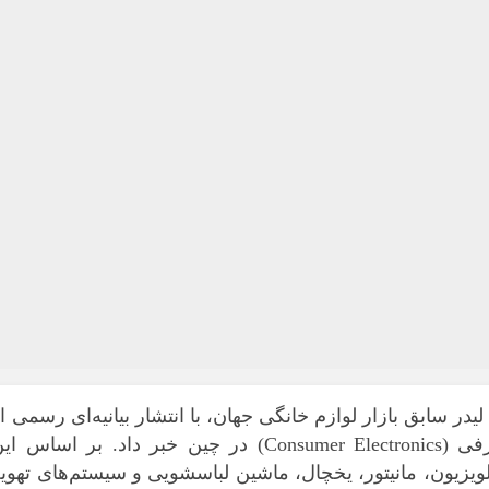
ر سابق بازار لوازم خانگی جهان، با انتشار بیانیه‌ای رسمی ا
خروج کامل خود از بخش محصولات مصرفی (Consumer Electronics) در چین خبر داد. بر اساس ا
یون، مانیتور، یخچال، ماشین لباسشویی و سیستم‌های تهویه