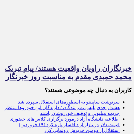
خبرنگاران راویان واقعیت هستند/ پیام تبریک
محمد حمیدی مقدم به مناسبت روز خبرنگار
کاربران به دنبال چه موضوعی هستند؟
سرنوشت ساپینتو به اسطوره‌های استقلال سپرده شد
هشدار جدی پلیس به رانندگان / دارندگان این خودروها منتظر
جریمه میلیونی و توقیف خودروشان باشند
اطلاعیه دانشگاه آزاد درمورد برگزاری کلاس‌های حضوری
قیمت دلار در بازار آزاد افسار پاره کرد (۱۹ فروردین)
استقلال از دومین خریدش رونمایی کرد