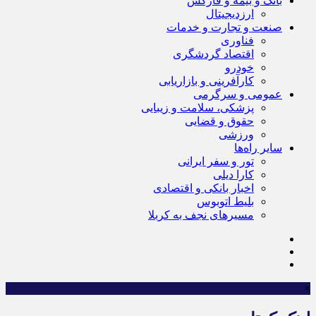
بانک و بیمه و فارکس
ارزدیجیتال
صنعت و تجارت و خدمات
فناوری
اقتصاد گردشگری
خودرو
کارآفرینی و بازاریابی
عمومی و سرگرمی
پزشکی، سلامت و زیبایی
حقوق و قضایی
ورزشی
سایر راه‌ها
تور و سفر ایرانی
کارا دیلی
اخبار بانکی و اقتصادی
بلیط اتوبوس
مسیرهای نجف به کربلا
×