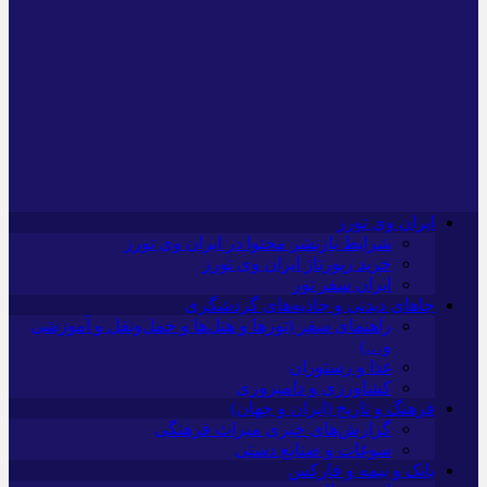
ایران وی تورز
شرایط بازنشر محتوا در ایران وی تورز
خرید رپورتاژ ایران وی تورز
ایران سفر تور
جاهای دیدنی و جاذبه‌های گردشگری
راهنمای سفر (تورها و هتل‌ها و حمل‌و‌نقل و آموزشی
و…)
غذا و رستوران
کشاورزی و دامپروری
فرهنگ و تاریخ (ایران و جهان)
گزارش‌های خبری میراث فرهنگی
سوغات و صنایع دستی
بانک و بیمه و فارکس