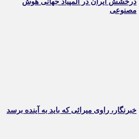
درخشش ایران در المپیاد جهانی هوش
مصنوعی
خبرنگار، راوی میراثی که باید به آینده برسد