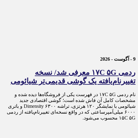
9 - آگوست - 2026
ردمی ۱۷C ۵G معرفی شد/ نسخه
تغییرنام‌یافته یک گوشی قدیمی‌تر شیائومی
نام ردمی ۱۷C ۵G در فهرست یکی از فروشگاه‌ها دیده شده و
مشخصات کامل آن فاش شده است؛ گوشی اقتصادی جدید
شیائومی با نمایشگر ۱۲۰ هرتزی، تراشه Dimensity ۶۳۰۰ و باتری
۶۰۰۰ میلی‌آمپرساعتی که در واقع نسخه‌ای تغییرنام‌یافته از ردمی
۱۵C ۵G محسوب می‌شود.