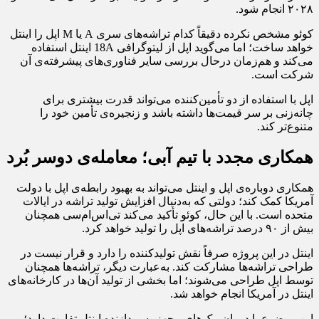
۲۰۲۸ انجام شود.
کوئو مشخص نکرده دقیقاً کدام تراشه‌های سری A یا M اپل را اینتل
خواهد ساخت؛ اما می‌گوید اپل از لیتوگرافی 18A اینتل استفاده
می‌کند و هم‌زمان درحال بررسی سایر فناوری‌های پیشرفته‌ی آن
شرکت است.
اپل با استفاده از دو تأمین‌کننده می‌تواند قدرت بیشتری برای
چانه‌زنی بر سر قیمت‌ها داشته باشد و زنجیره‌ی تأمین خود را
متنوع‌تر کند.
همکاری مجدد با تیم آبی؛ معامله‌ی دوسر بُرد
همکاری دوباره‌ی اپل و اینتل می‌تواند به بهبود رابطه‌ی اپل با دولت
آمریکا کمک کند؛ دولتی که به‌دنبال افزایش تولید تراشه در ایالات
متحده است. با این حال، کوئو تأکید می‌کند تی‌اس‌ام‌سی همچنان
بیش از ۹۰ درصد تراشه‌های اپل را تولید خواهد کرد.
اینتل در این پروژه صرفاً نقش تولیدکننده را دارد و قرار نیست در
طراحی تراشه‌ها مشارکت کند. به‌عبارت دیگر، تراشه‌ها همچنان
توسط اپل طراحی می‌شوند؛ اما بخشی از تولید آن‌ها در کارخانه‌های
اینتل در آمریکا انجام خواهد شد.
این موضوع با دوران مک‌های مجهز به پردازنده اینتل تفاوت دارد؛