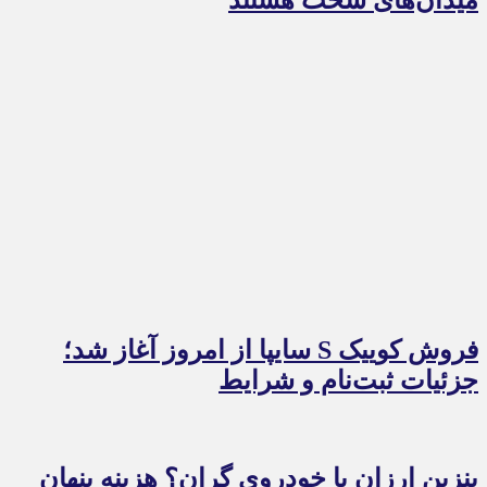
میدان‌های سخت هستند
فروش کوییک S سایپا از امروز آغاز شد؛
جزئیات ثبت‌نام و شرایط
بنزین ارزان یا خودروی گران؟ هزینه پنهان