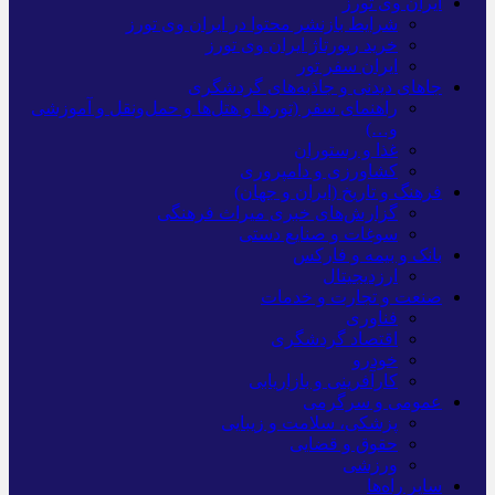
ایران وی تورز
شرایط بازنشر محتوا در ایران وی تورز
خرید رپورتاژ ایران وی تورز
ایران سفر تور
جاهای دیدنی و جاذبه‌های گردشگری
راهنمای سفر (تورها و هتل‌ها و حمل‌و‌نقل و آموزشی
و…)
غذا و رستوران
کشاورزی و دامپروری
فرهنگ و تاریخ (ایران و جهان)
گزارش‌های خبری میراث فرهنگی
سوغات و صنایع دستی
بانک و بیمه و فارکس
ارزدیجیتال
صنعت و تجارت و خدمات
فناوری
اقتصاد گردشگری
خودرو
کارآفرینی و بازاریابی
عمومی و سرگرمی
پزشکی، سلامت و زیبایی
حقوق و قضایی
ورزشی
سایر راه‌ها