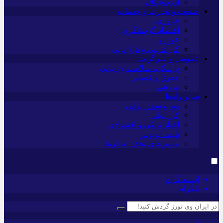
ارزدیجیتال
صنعت و تجارت و خدمات
فناوری
اقتصاد گردشگری
خودرو
کارآفرینی و بازاریابی
عمومی و سرگرمی
پزشکی، سلامت و زیبایی
حقوق و قضایی
ورزشی
سایر راه‌ها
تور و سفر ایرانی
کارا دیلی
اخبار بانکی و اقتصادی
بلیط اتوبوس
مسیرهای نجف به کربلا
اینستاگرام
تلگرام