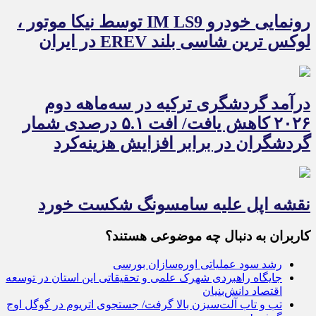
رونمایی خودرو IM LS9 توسط نیکا موتور ،
لوکس ترین شاسی بلند EREV در ایران
درآمد گردشگری ترکیه در سه‌ماهه دوم
۲۰۲۶ کاهش یافت/ افت ۵.۱ درصدی شمار
گردشگران در برابر افزایش هزینه‌کرد
نقشه اپل علیه سامسونگ شکست خورد
کاربران به دنبال چه موضوعی هستند؟
رشد سود عملیاتی اوره‌سازان بورسی
جایگاه راهبردی شهرک علمی و تحقیقاتی این استان در توسعه
اقتصاد دانش‌بنیان
تب و تاب آلت‌سیزن بالا گرفت/ جستجوی اتریوم در گوگل اوج