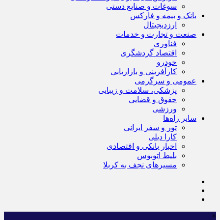
سوغات و صنایع دستی
بانک و بیمه و فارکس
ارزدیجیتال
صنعت و تجارت و خدمات
فناوری
اقتصاد گردشگری
خودرو
کارآفرینی و بازاریابی
عمومی و سرگرمی
پزشکی، سلامت و زیبایی
حقوق و قضایی
ورزشی
سایر راه‌ها
تور و سفر ایرانی
کارا دیلی
اخبار بانکی و اقتصادی
بلیط اتوبوس
مسیرهای نجف به کربلا
×