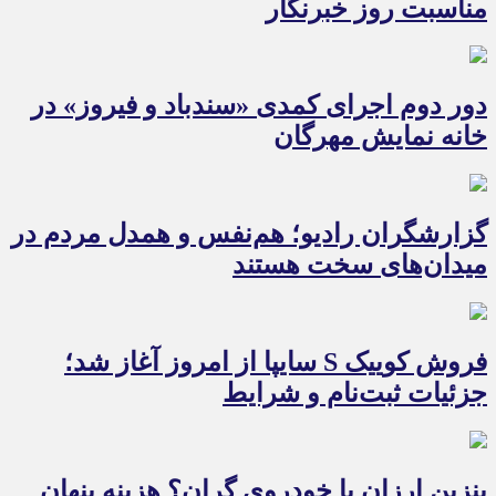
مناسبت روز خبرنگار
دور دوم اجرای کمدی «سندباد و فیروز» در
خانه نمایش مهرگان
گزارشگران رادیو؛ هم‌نفس و همدل مردم در
میدان‌های سخت هستند
فروش کوییک S سایپا از امروز آغاز شد؛
جزئیات ثبت‌نام و شرایط
بنزین ارزان یا خودروی گران؟ هزینه پنهان