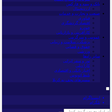
بانک و بیمه و فارکس
ارزدیجیتال
صنعت و تجارت و خدمات
فناوری
اقتصاد گردشگری
خودرو
کارآفرینی و بازاریابی
عمومی و سرگرمی
پزشکی، سلامت و زیبایی
حقوق و قضایی
ورزشی
سایر راه‌ها
تور و سفر ایرانی
کارا دیلی
اخبار بانکی و اقتصادی
بلیط اتوبوس
مسیرهای نجف به کربلا
اینستاگرام
تلگرام