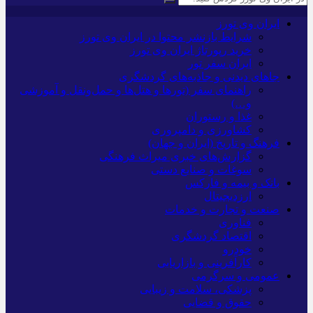
ایران وی تورز
شرایط بازنشر محتوا در ایران وی تورز
خرید رپورتاژ ایران وی تورز
ایران سفر تور
جاهای دیدنی و جاذبه‌های گردشگری
راهنمای سفر (تورها و هتل‌ها و حمل‌و‌نقل و آموزشی
و…)
غذا و رستوران
کشاورزی و دامپروری
فرهنگ و تاریخ (ایران و جهان)
گزارش‌های خبری میراث فرهنگی
سوغات و صنایع دستی
بانک و بیمه و فارکس
ارزدیجیتال
صنعت و تجارت و خدمات
فناوری
اقتصاد گردشگری
خودرو
کارآفرینی و بازاریابی
عمومی و سرگرمی
پزشکی، سلامت و زیبایی
حقوق و قضایی