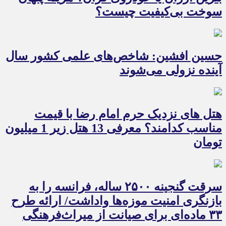
سوخت بی‌کیفیت چیست؟
حسین افشین: شاخص‌های علمی کشور سال
آینده نزولی می‌شوند
هتل های نزدیک حرم امام رضا با قیمت
مناسب کدامند؟ معرفی 13 هتل زیر 1 میلیون
تومان
سرقت گنجینه ۲۵۰۰ ساله، فرانسه را به
بازنگری امنیت موزه‌ها واداشت/ ارائه طرح
۳۳ ماده‌ای برای صیانت از میراث‌فرهنگی