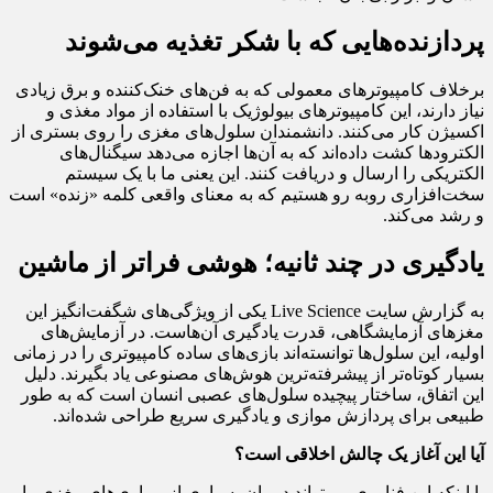
‌پردازنده‌هایی که با شکر تغذیه می‌شوند
برخلاف کامپیوترهای معمولی که به فن‌های خنک‌کننده و برق زیادی
نیاز دارند، این کامپیوترهای بیولوژیک با استفاده از مواد مغذی و
اکسیژن کار می‌کنند. دانشمندان سلول‌های مغزی را روی بستری از
الکترودها کشت داده‌اند که به آن‌ها اجازه می‌دهد سیگنال‌های
الکتریکی را ارسال و دریافت کنند. این یعنی ما با یک سیستم
سخت‌افزاری روبه رو هستیم که به معنای واقعی کلمه «زنده» است
و رشد می‌کند.
‌یادگیری در چند ثانیه؛ هوشی فراتر از ماشین
به گزارش سایت Live Science یکی از ویژگی‌های شگفت‌انگیز این
مغزهای آزمایشگاهی، قدرت یادگیری آن‌هاست. در آزمایش‌های
اولیه، این سلول‌ها توانسته‌اند بازی‌های ساده کامپیوتری را در زمانی
بسیار کوتاه‌تر از پیشرفته‌ترین هوش‌های مصنوعی یاد بگیرند. دلیل
این اتفاق، ساختار پیچیده سلول‌های عصبی انسان است که به طور
طبیعی برای پردازش موازی و یادگیری سریع طراحی شده‌اند.
‌آیا این آغاز یک چالش اخلاقی است؟
با اینکه این فناوری می‌تواند درمان بسیاری از بیماری‌های مغزی را