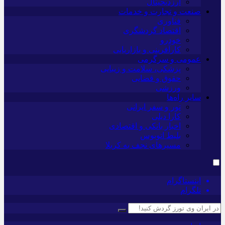
ارزدیجیتال
صنعت و تجارت و خدمات
فناوری
اقتصاد گردشگری
خودرو
کارآفرینی و بازاریابی
عمومی و سرگرمی
پزشکی، سلامت و زیبایی
حقوق و قضایی
ورزشی
سایر راه‌ها
تور و سفر ایرانی
کارا دیلی
اخبار بانکی و اقتصادی
بلیط اتوبوس
مسیرهای نجف به کربلا
اینستاگرام
تلگرام