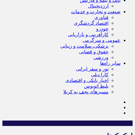
بانک و بیمه و فارکس
ارزدیجیتال
صنعت و تجارت و خدمات
فناوری
اقتصاد گردشگری
خودرو
کارآفرینی و بازاریابی
عمومی و سرگرمی
پزشکی، سلامت و زیبایی
حقوق و قضایی
ورزشی
سایر راه‌ها
تور و سفر ایرانی
کارا دیلی
اخبار بانکی و اقتصادی
بلیط اتوبوس
مسیرهای نجف به کربلا
×