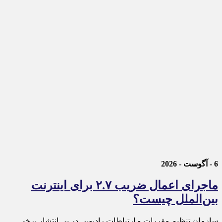
6 - آگوست - 2026
ماجرای اعمال ضریب ۲.۷ برای اینترنت
بین‌الملل چیست؟
سازمان تنظیم مقررات و ارتباطات رادیویی در پی انتشار برخی