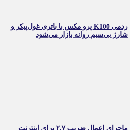
ردمی K100 پرو مکس با باتری غول‌پیکر و
شارژ بی‌سیم روانه بازار می‌شود
ماجرای اعمال ضریب ۲.۷ برای اینترنت