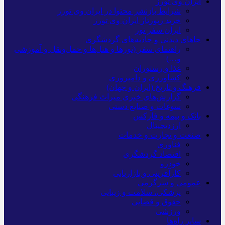
ایران وی تورز
شرایط بازنشر محتوا در ایران وی تورز
خرید رپورتاژ ایران وی تورز
ایران سفر تور
جاهای دیدنی و جاذبه‌های گردشگری
راهنمای سفر (تورها و هتل‌ها و حمل‌و‌نقل و آموزشی
و…)
غذا و رستوران
کشاورزی و دامپروری
فرهنگ و تاریخ (ایران و جهان)
گزارش‌های خبری میراث فرهنگی
سوغات و صنایع دستی
بانک و بیمه و فارکس
ارزدیجیتال
صنعت و تجارت و خدمات
فناوری
اقتصاد گردشگری
خودرو
کارآفرینی و بازاریابی
عمومی و سرگرمی
پزشکی، سلامت و زیبایی
حقوق و قضایی
ورزشی
سایر راه‌ها