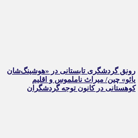
رونق گردشگری تابستانی در «هوشینگ‌شان
یائو» چین/ میراث ناملموس و اقلیم
کوهستانی در کانون توجه گردشگران