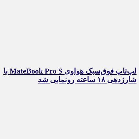
لپ‌تاپ فوق‌سبک هواوی MateBook Pro S با
شارژدهی ۱۸ ساعته رونمایی شد