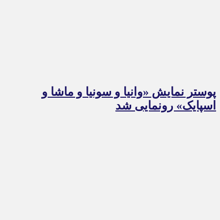
پوستر نمایش «وانیا و سونیا و ماشا و
اسپایک» رونمایی شد