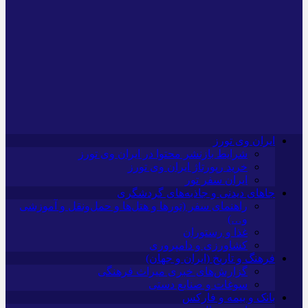
ایران وی تورز
شرایط بازنشر محتوا در ایران وی تورز
خرید رپورتاژ ایران وی تورز
ایران سفر تور
جاهای دیدنی و جاذبه‌های گردشگری
راهنمای سفر (تورها و هتل‌ها و حمل‌و‌نقل و آموزشی
و…)
غذا و رستوران
کشاورزی و دامپروری
فرهنگ و تاریخ (ایران و جهان)
گزارش‌های خبری میراث فرهنگی
سوغات و صنایع دستی
بانک و بیمه و فارکس