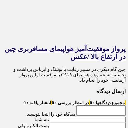
پرواز موفقیت‌آمیز هواپیمای مسافربری چین
در ارتفاع بالا /عکس
چین گام دیگری در مسیر رقابت با بوئینگ و ایرباس برداشت و
نخستین نسخه ویژه هواپیمای C۹۱۹ با موفقیت اولین پرواز
آزمایشی خود را انجام داد.
ارسال دیدگاه
مجموع دیدگاهها : 0
در انتظار بررسی : 0
انتشار یافته : 0
دیدگاه خود را اینجا بنویسید
نام شما
پست الکترونیکی