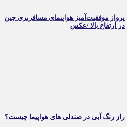
پرواز موفقیت‌آمیز هواپیمای مسافربری چین
در ارتفاع بالا /عکس
راز رنگ آبی در صندلی های هواپیما چیست؟